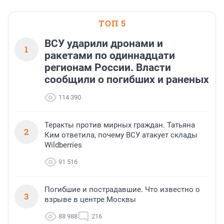
ТОП 5
ВСУ ударили дронами и
1
ракетами по одиннадцати
регионам России. Власти
сообщили о погибших и раненых
114 390
Теракты против мирных граждан. Татьяна
2
Ким ответила, почему ВСУ атакует склады
Wildberries
91 516
Погибшие и пострадавшие. Что известно о
3
взрыве в центре Москвы
88 988
216