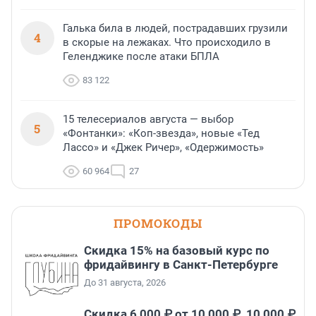
Галька била в людей, пострадавших грузили
4
в скорые на лежаках. Что происходило в
Геленджике после атаки БПЛА
83 122
15 телесериалов августа — выбор
5
«Фонтанки»: «Коп-звезда», новые «Тед
Лассо» и «Джек Ричер», «Одержимость»
60 964
27
ПРОМОКОДЫ
Скидка 15% на базовый курс по
фридайвингу в Санкт-Петербурге
До 31 августа, 2026
Скидка 6 000 ₽ от 10 000 ₽, 10 000 ₽