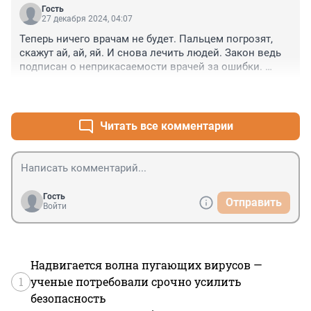
Гость
27 декабря 2024, 04:07
Теперь ничего врачам не будет. Пальцем погрозят, 
скажут ай, ай, яй. И снова лечить людей. Закон ведь 
подписан о неприкасаемости врачей за ошибки. 
Купили они себе, наконец, индульгенцию от грехов.
+0
–0
Читать все комментарии
Гость
Отправить
Войти
Надвигается волна пугающих вирусов —
1
ученые потребовали срочно усилить
безопасность