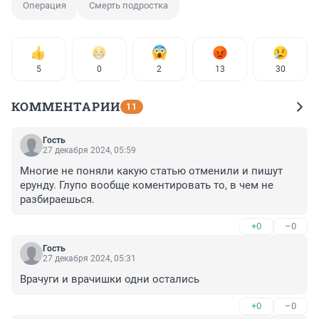
Операция
Смерть подростка
5
0
2
13
30
КОММЕНТАРИИ
11
Гость
27 декабря 2024, 05:59
Многие не поняли какую статью отменили и пишут 
ерунду. Глупо вообще коментировать то, в чем не 
разбираешься.
+0
–0
Гость
27 декабря 2024, 05:31
Врачуги и врачишки одни остались
+0
–0