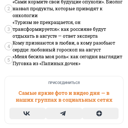
«Сами кормите свои будущие опухоли». Биолог
2
назвал продукты, которые приводят к
онкологии
«Туризм не прекращается, он
3
трансформируется»: как россияне будут
отдыхать в августе — ответ эксперта
Кому признаются в любви, а кому разобьют
4
сердце: любовный гороскоп на август
«Меня бесила моя роль»: как сегодня выглядит
5
Пуговка из «Папиных дочек»
ПРИСОЕДИНИТЬСЯ
Самые яркие фото и видео дня — в
наших группах в социальных сетях