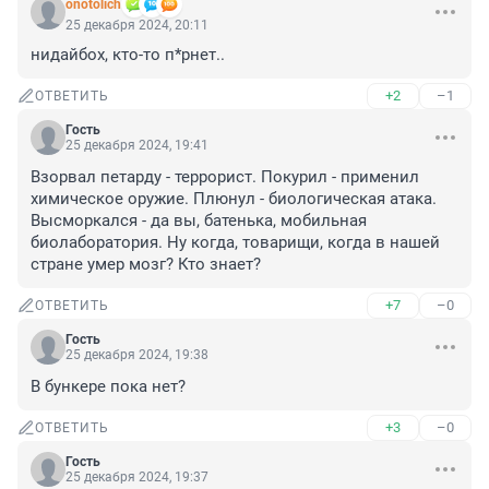
onotolich
25 декабря 2024, 20:11
нидайбох, кто-то п*рнет..
+2
–1
ОТВЕТИТЬ
Гость
25 декабря 2024, 19:41
Взорвал петарду - террорист. Покурил - применил 
химическое оружие. Плюнул - биологическая атака. 
Высморкался - да вы, батенька, мобильная 
биолаборатория. Ну когда, товарищи, когда в нашей 
стране умер мозг? Кто знает?
+7
–0
ОТВЕТИТЬ
Гость
25 декабря 2024, 19:38
В бункере пока нет?
+3
–0
ОТВЕТИТЬ
Гость
25 декабря 2024, 19:37