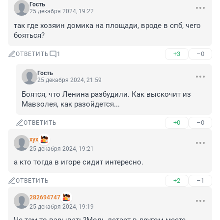
Гость
25 декабря 2024, 19:22
так где хозяин домика на площади, вроде в спб, чего 
бояться?
+3
–0
ОТВЕТИТЬ
1
Гость
25 декабря 2024, 21:59
Боятся, что Ленина разбудили. Как выскочит из 
Мавзолея, как разойдется...
+0
–0
ОТВЕТИТЬ
хух
25 декабря 2024, 19:21
а кто тогда в игоре сидит интересно.
+2
–1
ОТВЕТИТЬ
282694747
25 декабря 2024, 19:19