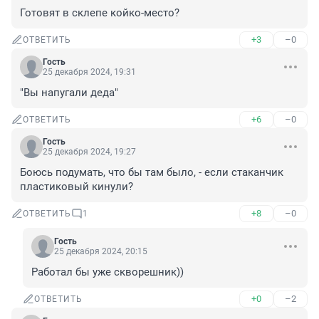
Готовят в склепе койко-место?
+3
–0
ОТВЕТИТЬ
Гость
25 декабря 2024, 19:31
"Вы напугали деда"
+6
–0
ОТВЕТИТЬ
Гость
25 декабря 2024, 19:27
Боюсь подумать, что бы там было, - если стаканчик 
пластиковый кинули?
+8
–0
ОТВЕТИТЬ
1
Гость
25 декабря 2024, 20:15
Работал бы уже скворешник))
+0
–2
ОТВЕТИТЬ