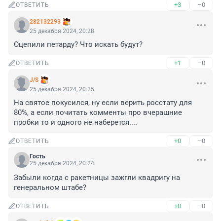
+3
–0
ОТВЕТИТЬ
282132293
25 декабря 2024, 20:28
Оцепили петарду? Что искать будут?
+1
–0
ОТВЕТИТЬ
J/S
25 декабря 2024, 20:25
На святое покусился, ну если верить росстату для 
80%, а если почитать комменты про вчерашние 
пробки то и одного не наберется....
+0
–0
ОТВЕТИТЬ
Гость
25 декабря 2024, 20:24
Забыли когда с ракетницы зажгли квадригу на 
генеральном штабе?
+0
–0
ОТВЕТИТЬ