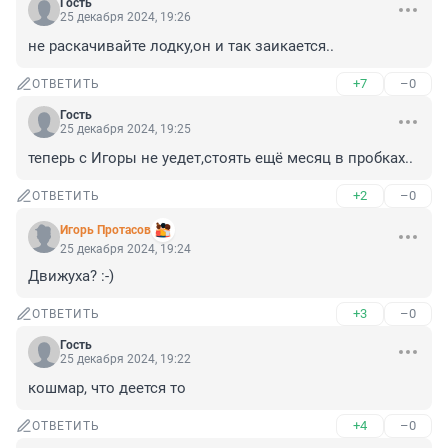
Гость
25 декабря 2024, 19:26
не раскачивайте лодку,он и так заикается..
+7
–0
ОТВЕТИТЬ
Гость
25 декабря 2024, 19:25
теперь с Игоры не уедет,стоять ещё месяц в пробках..
+2
–0
ОТВЕТИТЬ
Игорь Протасов
25 декабря 2024, 19:24
Движуха? :-)
+3
–0
ОТВЕТИТЬ
Гость
25 декабря 2024, 19:22
кошмар, что деется то
+4
–0
ОТВЕТИТЬ