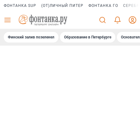
ФОНТАНКА SUP
(ОТ)ЛИЧНЫЙ ПИТЕР
ФОНТАНКА ГО
СЕРЕБР
Финский залив позеленел
Образование в Петербурге
Основател