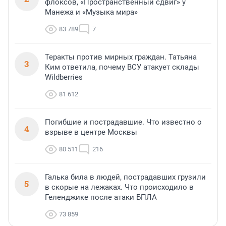
флоксов, «Пространственный сдвиг» у
Манежа и «Музыка мира»
83 789
7
Теракты против мирных граждан. Татьяна
3
Ким ответила, почему ВСУ атакует склады
Wildberries
81 612
Погибшие и пострадавшие. Что известно о
4
взрыве в центре Москвы
80 511
216
Галька била в людей, пострадавших грузили
5
в скорые на лежаках. Что происходило в
Геленджике после атаки БПЛА
73 859