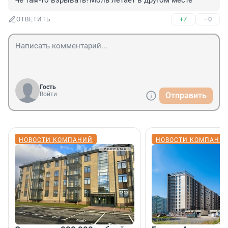
Че там-то взрывать?Моль летает в другом месте
+7
–0
ОТВЕТИТЬ
Гость
Войти
Отправить
НОВОСТИ КОМПАНИЙ
НОВОСТИ КОМПАНИ