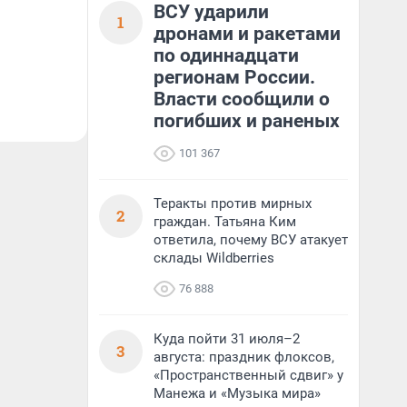
ВСУ ударили
1
дронами и ракетами
по одиннадцати
регионам России.
Власти сообщили о
погибших и раненых
101 367
Теракты против мирных
2
граждан. Татьяна Ким
ответила, почему ВСУ атакует
склады Wildberries
76 888
Куда пойти 31 июля–2
3
августа: праздник флоксов,
«Пространственный сдвиг» у
Манежа и «Музыка мира»