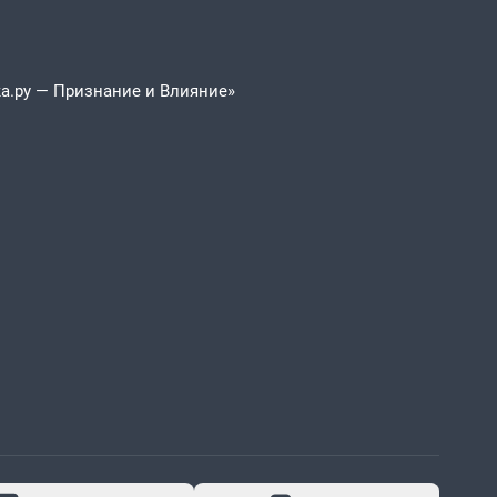
а.ру — Признание и Влияние»