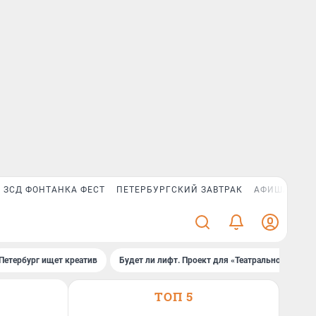
ЗСД ФОНТАНКА ФЕСТ
ПЕТЕРБУРГСКИЙ ЗАВТРАК
АФИША PLUS
Петербург ищет креатив
Будет ли лифт. Проект для «Театральной»
ТОП 5