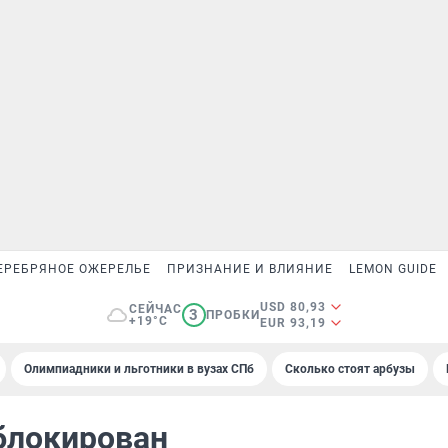
ЕРЕБРЯНОЕ ОЖЕРЕЛЬЕ
ПРИЗНАНИЕ И ВЛИЯНИЕ
LEMON GUIDE
USD 80,93
СЕЙЧАС
3
ПРОБКИ
+19°C
EUR 93,19
Олимпиадники и льготники в вузах СПб
Сколько стоят арбузы
блокирован