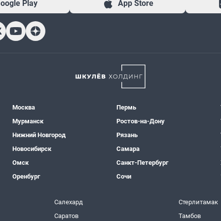
oogle Play
App Store
Москва
Пермь
Мурманск
Ростов-на-Дону
Нижний Новгород
Рязань
Новосибирск
Самара
Омск
Санкт-Петербург
Оренбург
Сочи
Салехард
Стерлитамак
Саратов
Тамбов