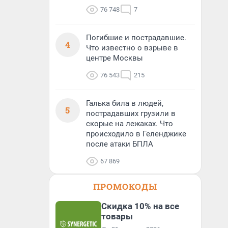
76 748
7
Погибшие и пострадавшие.
4
Что известно о взрыве в
центре Москвы
76 543
215
Галька била в людей,
5
пострадавших грузили в
скорые на лежаках. Что
происходило в Геленджике
после атаки БПЛА
67 869
ПРОМОКОДЫ
Скидка 10% на все
товары