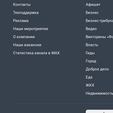
Контакты
Афиша+
Техподдержка
Бизнес
Реклама
Бизнес-трибун
Наши мероприятия
Видео
О компании
Викторины «Ф
Наши вакансии
Власть
Статистика канала в MAX
Гиды
Город
Доброе дело
Еда
ЖКХ
Недвижимост