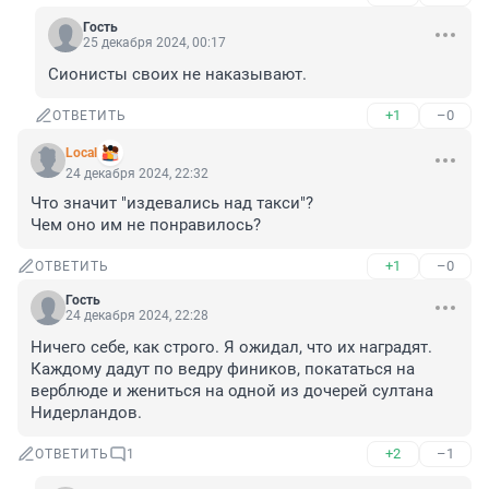
Гость
25 декабря 2024, 00:17
Сионисты своих не наказывают.
+1
–0
ОТВЕТИТЬ
Local
24 декабря 2024, 22:32
Что значит "издевались над такси"? 

Чем оно им не понравилось?
+1
–0
ОТВЕТИТЬ
Гость
24 декабря 2024, 22:28
Ничего себе, как строго. Я ожидал, что их наградят. 
Каждому дадут по ведру фиников, покататься на 
верблюде и жениться на одной из дочерей султана 
Нидерландов.
+2
–1
ОТВЕТИТЬ
1