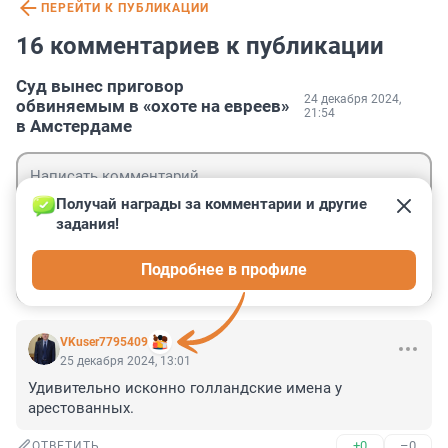
ПЕРЕЙТИ К ПУБЛИКАЦИИ
16 комментариев к публикации
Суд вынес приговор
24 декабря 2024,
обвиняемым в «охоте на евреев»
21:54
в Амстердаме
Получай награды за комментарии и другие 
задания!
Гость
Подробнее в профиле
Войти
Отправить
VKuser7795409
25 декабря 2024, 13:01
Удивительно исконно голландские имена у 
арестованных.
+0
–0
ОТВЕТИТЬ