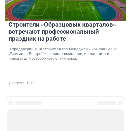
Строители «Образцовых кварталов»
встречают профессиональный
праздник на работе
В преддверии Дня строителя топ-менеджеры компании «СЗ
„Терминал-Ресурс“ — о планах компании, испытаниях и
поводах для осторожного оптимизма.
7 августа, 18:00