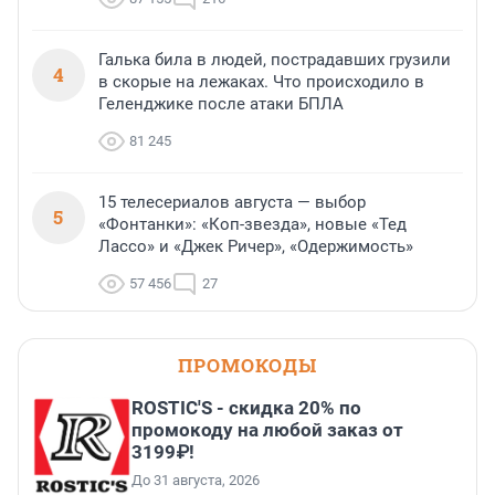
Галька била в людей, пострадавших грузили
4
в скорые на лежаках. Что происходило в
Геленджике после атаки БПЛА
81 245
15 телесериалов августа — выбор
5
«Фонтанки»: «Коп-звезда», новые «Тед
Лассо» и «Джек Ричер», «Одержимость»
57 456
27
ПРОМОКОДЫ
ROSTIC'S - скидка 20% по
промокоду на любой заказ от
3199₽!
До 31 августа, 2026