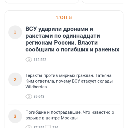
водопада.
ТОП 5
ВСУ ударили дронами и
1
ракетами по одиннадцати
регионам России. Власти
сообщили о погибших и раненых
112 552
Теракты против мирных граждан. Татьяна
2
Ким ответила, почему ВСУ атакует склады
Wildberries
89 643
Погибшие и пострадавшие. Что известно о
3
взрыве в центре Москвы
87 155
216