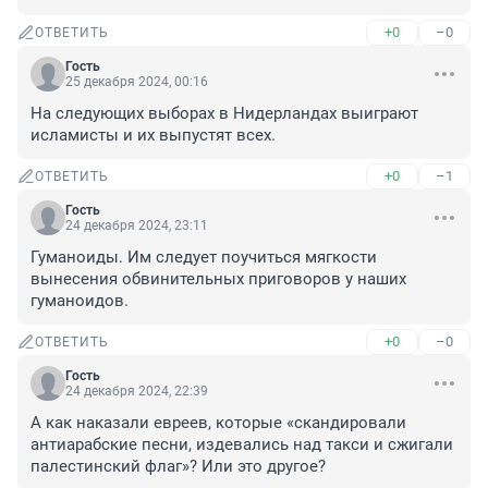
+0
–0
ОТВЕТИТЬ
Гость
25 декабря 2024, 00:16
На следующих выборах в Нидерландах выиграют 
исламисты и их выпустят всех.
+0
–1
ОТВЕТИТЬ
Гость
24 декабря 2024, 23:11
Гуманоиды. Им следует поучиться мягкости 
вынесения обвинительных приговоров у наших 
гуманоидов.
+0
–0
ОТВЕТИТЬ
Гость
24 декабря 2024, 22:39
А как наказали евреев, которые «скандировали 
антиарабские песни, издевались над такси и сжигали 
палестинский флаг»? Или это другое?