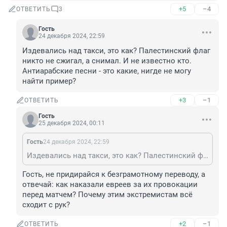
+5
–4
ОТВЕТИТЬ
3
Гость
24 декабря 2024, 22:59
Издевались над такси, это как? Палестинский флаг 
никто не сжигал, а снимал. И не известно кто. 
Антиарабские песни - это какие, нигде не могу 
найти пример?
+3
–1
ОТВЕТИТЬ
Гость
25 декабря 2024, 00:11
Гость
24 декабря 2024, 22:59
Издевались над такси, это как? Палестинский флаг никто не сжигал, а снимал. И не известно кто. Антиарабские песни - это какие, нигде не могу найти пример?
Гость, не придирайся к безграмотному переводу, а 
отвечай: как наказали евреев за их провокации 
перед матчем? Почему этим экстремистам всё 
сходит с рук?
+2
–1
ОТВЕТИТЬ