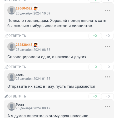
280604522
25 декабря 2024, 10:59
Повезло голландцам. Хороший повод выслать хотя 
бы сколько-нибудь исламистов и сионистов.
+0
–0
ОТВЕТИТЬ
282838445
25 декабря 2024, 08:55
Спровоцировали одни, а наказали других
+0
–0
ОТВЕТИТЬ
Гость
25 декабря 2024, 01:55
Отправить их всех в Газу, пусть там сражаются
+0
–0
ОТВЕТИТЬ
Гость
25 декабря 2024, 00:17
А я думал визенталю этому срок навесили.