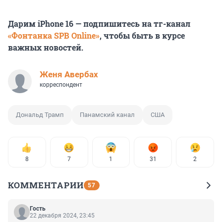
Дарим iPhone 16 — подпишитесь на тг-канал
«Фонтанка SPB Online»
, чтобы быть в курсе
важных новостей.
Женя Авербах
корреспондент
Дональд Трамп
Панамский канал
США
8
7
1
31
2
КОММЕНТАРИИ
57
Гость
22 декабря 2024, 23:45