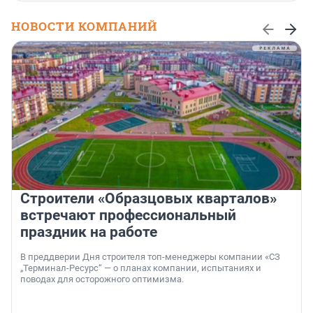
НОВОСТИ КОМПАНИЙ
Строители «Образцовых кварталов»
встречают профессиональный
праздник на работе
В преддверии Дня строителя топ-менеджеры компании «СЗ
„Терминал-Ресурс“ — о планах компании, испытаниях и
поводах для осторожного оптимизма.