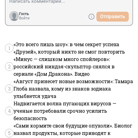
Гость
Отправить
Войти
«Это всего лишь шоу»: в чем секрет успеха
1
«Друзей», который никто не смог повторить
«Минус — слишком много спойлеров»:
2
российский ниндзя-скульптор снялся в
сериале «Дом Дракона». Видео
«Август принесет новые возможности»: Тамара
3
Глоба назвала, кому из знаков зодиака
улыбнется удача
Надвигается волна пугающих вирусов —
4
ученые потребовали срочно усилить
безопасность
«Сами кормите свои будущие опухоли». Биолог
5
назвал продукты, которые приводят к