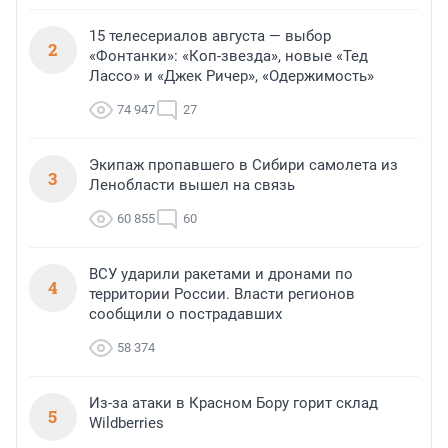
15 телесериалов августа — выбор
2
«Фонтанки»: «Коп-звезда», новые «Тед
Лассо» и «Джек Ричер», «Одержимость»
74 947
27
Экипаж пропавшего в Сибири самолета из
3
Ленобласти вышел на связь
60 855
60
ВСУ ударили ракетами и дронами по
4
территории России. Власти регионов
сообщили о пострадавших
58 374
Из-за атаки в Красном Бору горит склад
5
Wildberries