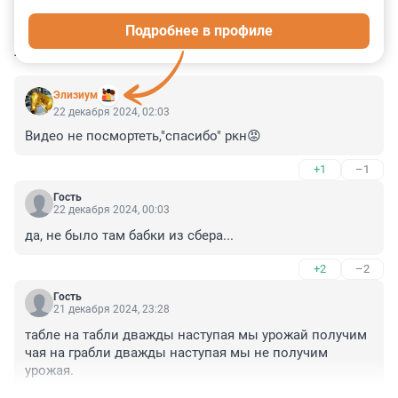
0
1
7
2
30
Подробнее в профиле
КОММЕНТАРИИ
16
Элизиум
22 декабря 2024, 02:03
Видео не посмортеть,"спасибо" ркн😡
+1
–1
Гость
22 декабря 2024, 00:03
да, не было там бабки из сбера...
+2
–2
Гость
21 декабря 2024, 23:28
табле на табли дважды наступая мы урожай получим 
чая на грабли дважды наступая мы не получим 
урожая.