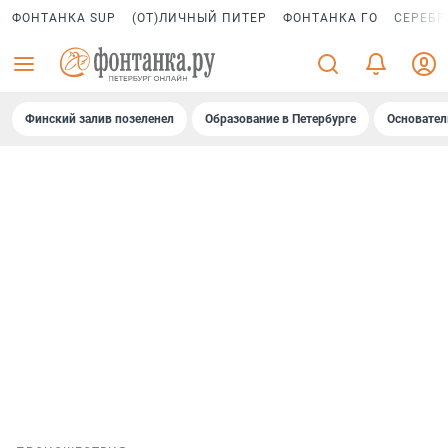
ФОНТАНКА SUP
(ОТ)ЛИЧНЫЙ ПИТЕР
ФОНТАНКА ГО
СЕРЕБР
Финский залив позеленел
Образование в Петербурге
Основател