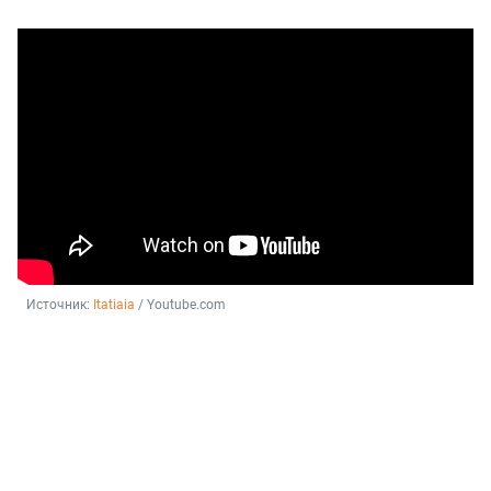
Источник: 
Itatiaia
 / Youtube.com