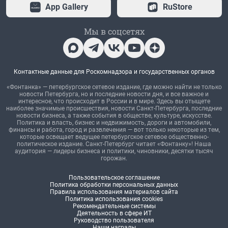
App Gallery
RuStore
Мы в соцсетях
Контактные данные для Роскомнадзора и государственных органов
«Фонтанка» — петербургское сетевое издание, где можно найти не только
новости Петербурга, но и последние новости дня, и все важное и
интересное, что происходит в России и в мире. Здесь вы отыщете
наиболее значимые происшествия, новости Санкт-Петербурга, последние
новости бизнеса, а также события в обществе, культуре, искусстве.
Политика и власть, бизнес и недвижимость, дороги и автомобили,
финансы и работа, город и развлечения — вот только некоторые из тем,
которые освещает ведущее петербургское сетевое общественно-
политическое издание. Санкт-Петербург читает «Фонтанку»! Наша
аудитория — лидеры бизнеса и политики, чиновники, десятки тысяч
горожан.
Пользовательское соглашение
Политика обработки персональных данных
Правила использования материалов сайта
Политика использования cookies
Рекомендательные системы
Деятельность в сфере ИТ
Руководство пользователя
Наши награды