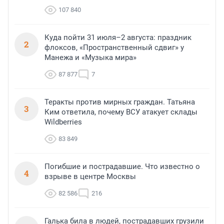
107 840
Куда пойти 31 июля–2 августа: праздник
2
флоксов, «Пространственный сдвиг» у
Манежа и «Музыка мира»
87 877
7
Теракты против мирных граждан. Татьяна
3
Ким ответила, почему ВСУ атакует склады
Wildberries
83 849
Погибшие и пострадавшие. Что известно о
4
взрыве в центре Москвы
82 586
216
Галька била в людей, пострадавших грузили