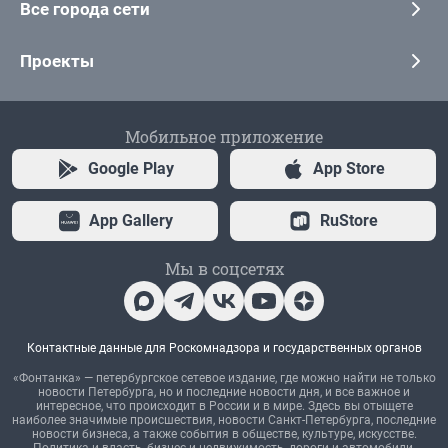
Все города сети
Проекты
Мобильное приложение
Google Play
App Store
App Gallery
RuStore
Мы в соцсетях
Контактные данные для Роскомнадзора и государственных органов
«Фонтанка» — петербургское сетевое издание, где можно найти не только
новости Петербурга, но и последние новости дня, и все важное и
интересное, что происходит в России и в мире. Здесь вы отыщете
наиболее значимые происшествия, новости Санкт-Петербурга, последние
новости бизнеса, а также события в обществе, культуре, искусстве.