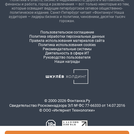
Политика и власть, бизнес и недвижимость, дороги и автомобили,
финансы и работа, город и развлечения — вот только некоторые из тем,
которые освещает ведущее петербургское сетевое общественно-
политическое издание. Санкт-Петербург читает «Фонтанку»! Наша
аудитория — лидеры бизнеса и политики, чиновники, десятки тысяч
горожан.
Пользовательское соглашение
Политика обработки персональных данных
Правила использования материалов сайта
Политика использования cookies
Рекомендательные системы
Деятельность в сфере ИТ
Руководство пользователя
Наши награды
© 2000-2026 Фонтанка.Ру
Свидетельство Роскомнадзора ЭЛ № ФС 77-66333 от 14.07.2016
© ООО «Интернет Технологии»