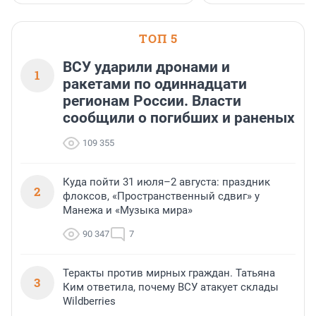
застройщик Ленинград
области».
ТОП 5
ВСУ ударили дронами и
1
ракетами по одиннадцати
регионам России. Власти
сообщили о погибших и раненых
109 355
Куда пойти 31 июля–2 августа: праздник
2
флоксов, «Пространственный сдвиг» у
Манежа и «Музыка мира»
90 347
7
Теракты против мирных граждан. Татьяна
3
Ким ответила, почему ВСУ атакует склады
Wildberries