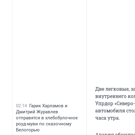
Две легковые, 
внутреннего ко
Упрдор «Северо
02:14
Гарик Харламов и
автомобиля сто
Дмитрий Журавлев
часа утра.
отправятся в хлебобулочное
роуд-муви по сказочному
Белогорью
Авария обошлась