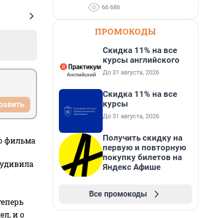
66 686
ПРОМОКОДЫ
Скидка 11% на все
курсы английского
До 31 августа, 2026
Скидка 11% на все
курсы
равить
До 31 августа, 2026
Получить скидку на
го фильма
первую и повторную
покупку билетов на
 удивила
Яндекс Афише
Все промокоды
теперь
л, и о