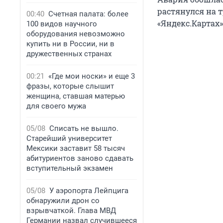
растянулся на 
00:40
Счетная палата: более
«Яндекс.Картах
100 видов научного
оборудования невозможно
купить ни в России, ни в
дружественных странах
00:21
«Где мои носки» и еще 3
фразы, которые слышит
женщина, ставшая матерью
для своего мужа
05/08
Списать не вышло.
Старейший университет
Мексики заставит 58 тысяч
абитуриентов заново сдавать
вступительный экзамен
05/08
У аэропорта Лейпцига
обнаружили дрон со
взрывчаткой. Глава МВД
Германии назвал случившееся