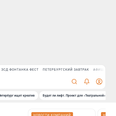
ЗСД ФОНТАНКА ФЕСТ
ПЕТЕРБУРГСКИЙ ЗАВТРАК
АФИША PLUS
Петербург ищет креатив
Будет ли лифт. Проект для «Театральной»
Б
НОВОСТИ КОМПАНИЙ
НОВОС