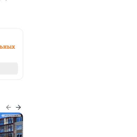
льных