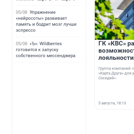
05/08
Упражнение
«нейросоты» развивает
память и бодрит мозг лучше
эспрессо
ГК «КВС» р
05/08
«Ъ»: Wildberries
готовится к запуску
возможнос
собственного мессенджера
лояльности
Группа компаний «
«Карта Друга» для 
Соседей».
5 августа, 18:13