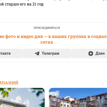
 старше его на 21 год
ПРИСОЕДИНИТЬСЯ
е фото и видео дня — в наших группах в социа
сетях
нтакте
Телеграм
Дзен
МПАНИЙ