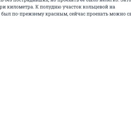
три километра. К полудню участок кольцевой на
» был по-прежнему красным, сейчас проехать можно с