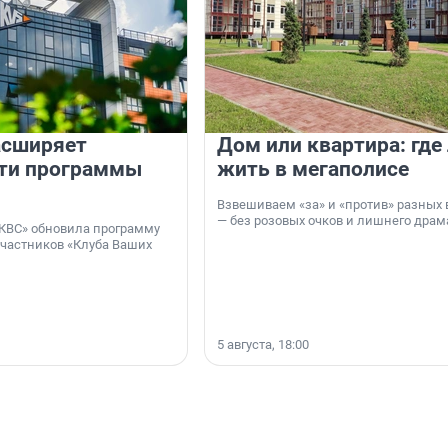
асширяет
Дом или квартира: где
ти программы
жить в мегаполисе
Взвешиваем «за» и «против» разных 
— без розовых очков и лишнего драм
КВС» обновила программу
участников «Клуба Ваших
5 августа, 18:00