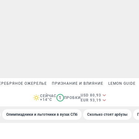
ЕРЕБРЯНОЕ ОЖЕРЕЛЬЕ
ПРИЗНАНИЕ И ВЛИЯНИЕ
LEMON GUIDE
USD 80,93
СЕЙЧАС
1
ПРОБКИ
+14°C
EUR 93,19
Олимпиадники и льготники в вузах СПб
Сколько стоят арбузы