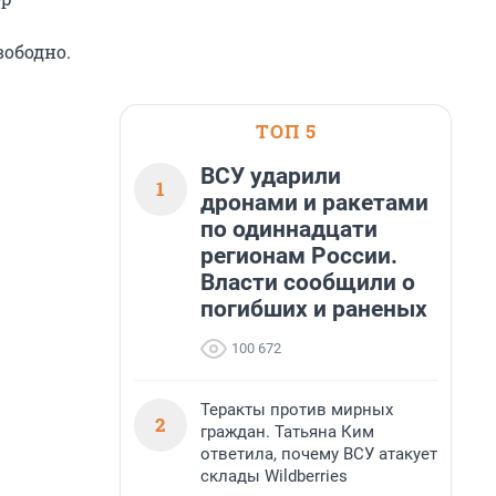
вободно.
ТОП 5
ВСУ ударили
1
дронами и ракетами
по одиннадцати
регионам России.
Власти сообщили о
погибших и раненых
100 672
Теракты против мирных
2
граждан. Татьяна Ким
ответила, почему ВСУ атакует
склады Wildberries