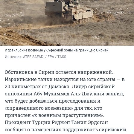
Израильские военные у буферной зоны на границе с Сирией
Источник: 
ATEF SAFADI / EPA / TASS
Обстановка в Сирии остается напряженной.
Израильские танки находятся на юге страны — в
20 километрах от Дамаска. Лидер сирийской
оппозиции Абу Мухаммед Аль-Джулани заявил,
что будет добиваться преследования и
«справедливого возмездия» для тех, кто
причастен «к военным преступлениям».
Президент Турции Реджеп Тайип Эрдоган
сообщил о намерениях поддерживать сирийский