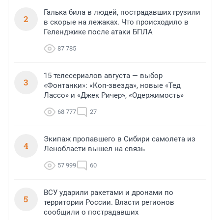
Галька била в людей, пострадавших грузили
2
в скорые на лежаках. Что происходило в
Геленджике после атаки БПЛА
87 785
15 телесериалов августа — выбор
3
«Фонтанки»: «Коп-звезда», новые «Тед
Лассо» и «Джек Ричер», «Одержимость»
68 777
27
Экипаж пропавшего в Сибири самолета из
4
Ленобласти вышел на связь
57 999
60
ВСУ ударили ракетами и дронами по
5
территории России. Власти регионов
сообщили о пострадавших