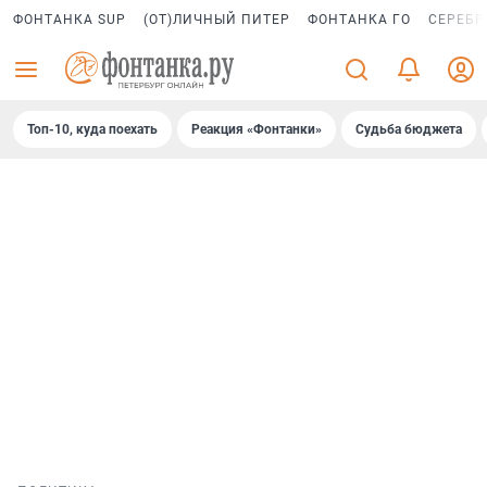
ФОНТАНКА SUP
(ОТ)ЛИЧНЫЙ ПИТЕР
ФОНТАНКА ГО
СЕРЕБР
Топ-10, куда поехать
Реакция «Фонтанки»
Судьба бюджета