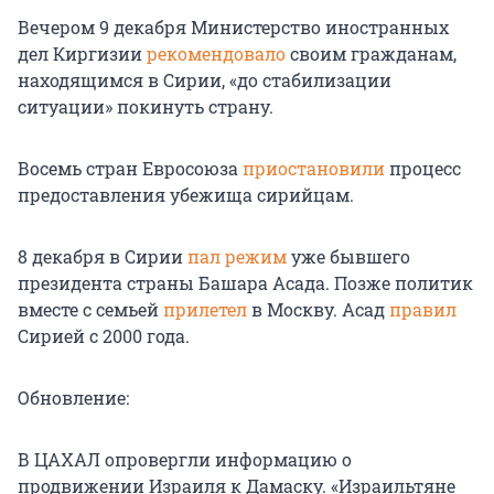
Вечером 9 декабря Министерство иностранных
дел Киргизии
рекомендовало
своим гражданам,
находящимся в Сирии, «до стабилизации
ситуации» покинуть страну.
Восемь стран Евросоюза
приостановили
процесс
предоставления убежища сирийцам.
8 декабря в Сирии
пал режим
уже бывшего
президента страны Башара Асада. Позже политик
вместе с семьей
прилетел
в Москву. Асад
правил
Сирией с 2000 года.
Обновление:
В ЦАХАЛ опровергли информацию о
продвижении Израиля к Дамаску. «Израильтяне