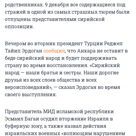
родственниках. 9 декабря все содержащиеся под
стражей в одной из самых страшных тюрем были
отпущены представителями сирийской
оппозиции.
Вечером во вторник президент Турции Реджеп
Тайип Эрдоган
сообщил
, что Анкара не оставит в
беде сирийский народ и будет поддерживать
страну во время восстановления. «Сирийский
народ — наши братья и сестры. Наши дорогие
друзья из всех слоев общества и всех
вероисповеданий», — сказал Эрдоган во время
своего выступления.
Представитель МИД исламской республики
Эсмаил Багаи осудил вторжение Израиля в
буферную зону, а также назвал действия
израильских военных «вопиющим нарушением