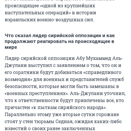
происходящее «одной из крупнейших
наступательных операций» в истории
израильских военно-воздушных сил.
Что сказал лидер сирийской оппозиции и как
продолжают реагировать на происходящее в
мире
Лидер сирийской оппозиции Абу Мухаммед Аль-
Джулани выступил с заявлением о том, что он и
его соратники будут добиваться «справедливого
возмездия» для военных и представителей служб
безопасности, которые могли быть замешаны в
«военных преступлениях». Аль-Джулани уточнил,
что к ответственности будут привлечены все, кто
причастен «к пыткам сирийского народа».
Параллельно этому уже вторые сутки горожане
стоят у стен тюрьмы Седная, ожидая каких-либо
известий о своих ранее заключенных