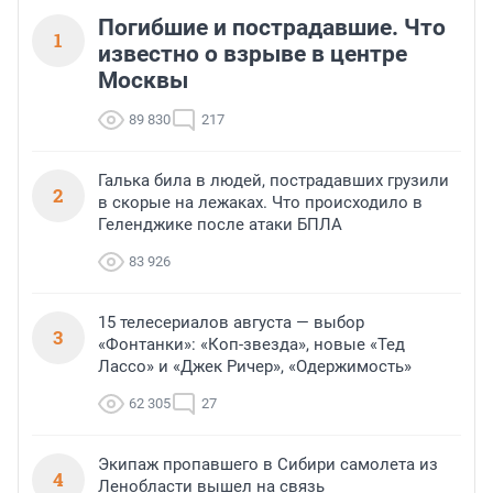
Погибшие и пострадавшие. Что
1
известно о взрыве в центре
Москвы
89 830
217
Галька била в людей, пострадавших грузили
2
в скорые на лежаках. Что происходило в
Геленджике после атаки БПЛА
83 926
15 телесериалов августа — выбор
3
«Фонтанки»: «Коп-звезда», новые «Тед
Лассо» и «Джек Ричер», «Одержимость»
62 305
27
Экипаж пропавшего в Сибири самолета из
4
Ленобласти вышел на связь