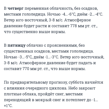
В
четверг
переменная облачность, без осадков,
местами гололедица. Ночью -4…-6°С, днём -2…-4°С.
Ветер юго-восточный, 3-8 м/с. Атмосферное
давление будет расти и составит 778 мм рт. ст.,
что существенно выше нормы.
В
пятницу
облачно с прояснениями, без
существенных осадков, местами гололедица.
Ночью -3…-5°С, днём -1…-3°С. Ветер юго-восточный,
3-8 м/с. Атмосферное давление будет падать и
составит 770 мм рт. ст., что выше нормы.
По предварительному прогнозу, суббота начнётся
с влияния очередного циклона. Небо закроют
плотные облака, пройдёт снег, местами
переходящий в мокрый снег и потеплеет до -1…
+1°С.