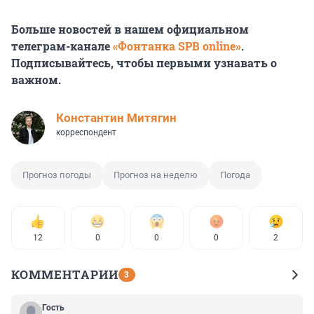
Больше новостей в нашем официальном
телеграм-канале
«Фонтанка SPB online»
.
Подписывайтесь, чтобы первыми узнавать о
важном.
Константин Митягин
корреспондент
Прогноз погоды
Прогноз на неделю
Погода
12
0
0
0
2
КОММЕНТАРИИ
3
Гость