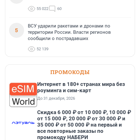
55 022
60
ВСУ ударили ракетами и дронами по
5
территории России. Власти регионов
сообщили о пострадавших
52 139
ПРОМОКОДЫ
Интернет в 180+ странах мира без
роуминга и сим-карт
До 31 декабря, 2026
Скидка 6 000 ₽ от 10 000 ₽, 10 000 ₽
от 15 000 ₽, 20 000 ₽ от 30 000 ₽ и
35 000 ₽ от 50 000 ₽ на первый и
все повторные заказы по
промокоду НАБЕРИ