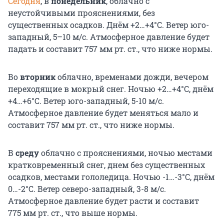
Сегодня
, в
понедельник
, облачно с
неустойчивыми прояснениями, без
существенных осадков. Днём +2…+4°С. Ветер юго-
западный, 5–10 м/с. Атмосферное давление будет
падать и составит 757 мм рт. ст., что ниже нормы.
Во
вторник
облачно, временами дожди, вечером
переходящие в мокрый снег. Ночью +2…+4°С, днём
+4…+6°С. Ветер юго-западный, 5-10 м/с.
Атмосферное давление будет меняться мало и
составит 757 мм рт. ст., что ниже нормы.
В
среду
облачно с прояснениями, ночью местами
кратковременный снег, днем без существенных
осадков, местами гололедица. Ночью -1…-3°С, днём
0…-2°С. Ветер северо-западный, 3-8 м/с.
Атмосферное давление будет расти и составит
775 мм рт. ст., что выше нормы.