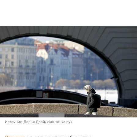
Источник: 
Дарья Драй/«Фонтанка.ру»