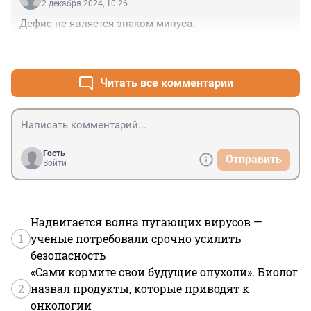
2 декабря 2024, 10:26
Дефис не является знаком минуса.
+0
–2
Читать все комментарии
Гость
Отправить
Войти
Надвигается волна пугающих вирусов —
1
ученые потребовали срочно усилить
безопасность
«Сами кормите свои будущие опухоли». Биолог
2
назвал продукты, которые приводят к
онкологии