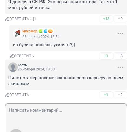
Я доверяю СК РФ. Это серьезная контора. Так что 1 
млн. рублей и точка.
+13
–0
ОТВЕТИТЬ
1
мухомор
25 ноября 2024, 18:54
из бусика пишешь, ухилянт?))
+1
–8
ОТВЕТИТЬ
Гость
25 ноября 2024, 18:33
Пилот-стажер похоже закончил свою карьеру со всем 
экипажем.
+1
–2
ОТВЕТИТЬ