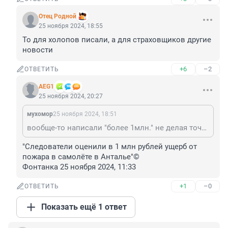
Отец Родной
25 ноября 2024, 18:55
То для холопов писали, а для страховщиков другие 
новости
+6
–2
ОТВЕТИТЬ
AEG1
25 ноября 2024, 20:27
мухомор
25 ноября 2024, 18:51
вообще-то написали "более 1млн." не делая точной оценки.
"Следователи оценили в 1 млн рублей ущерб от 
пожара в самолёте в Анталье"©

Фонтанка 25 ноября 2024, 11:33
+1
–0
ОТВЕТИТЬ
Показать ещё 1 ответ