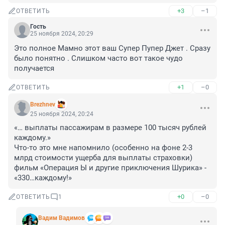
+3
–1
ОТВЕТИТЬ
Гость
25 ноября 2024, 20:29
Это полное Мамно этот ваш Супер Пупер Джет . Сразу 
было понятно . Слишком часто вот такое чудо 
получается
+1
–0
ОТВЕТИТЬ
Brezhnev
25 ноября 2024, 20:24
«… выплаты пассажирам в размере 100 тысяч рублей 
каждому.»

Что-то это мне напомнило (особенно на фоне 2-3 
млрд стоимости ущерба для выплаты страховки) 
фильм «Операция Ы и другие приключения Шурика» - 
«330…каждому!»
+0
–0
ОТВЕТИТЬ
1
Вадим Вадимов