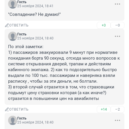
Гость
25 ноября 2024, 18:41
"Совпадение? Не думаю!"
+3
–0
ОТВЕТИТЬ
Гость
25 ноября 2024, 18:40
По этой заметки:

1) пассажиров эвакуировали 9 минут при нормативе 
покидания борта 90 секунд. отсюда много вопросов к 
системе открывания дверей, трапам и действиям 
кабинного экипажа. 2) как то подозрительно быстро 
выдали по 100 тыс. пассажирам и наверняка взяли 
расписку , чтобы за эти деньги, не болтали.

3) второй случай отразится в том, что страховщики 
подымут цену страховки которая (а как иначе?) 
отразится в повышении цен на авиабилеты
+14
–2
ОТВЕТИТЬ
Гость
25 ноября 2024, 18:40