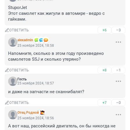
StuporJet

Этот самолет как жигули в автомире - ведро с 
гайками.
+6
–3
ОТВЕТИТЬ
alexadmin
25 ноября 2024, 18:58
Напомните, сколько в этом году произведено 
самолетов SSJ и сколько утеряно?
+8
–1
ОТВЕТИТЬ
Гость
25 ноября 2024, 18:57
и даже на запчасти не сканнибалят?
+7
–0
ОТВЕТИТЬ
Отец Родной
25 ноября 2024, 18:56
А вот наш, рассейский двигатель, он бы никогда не 