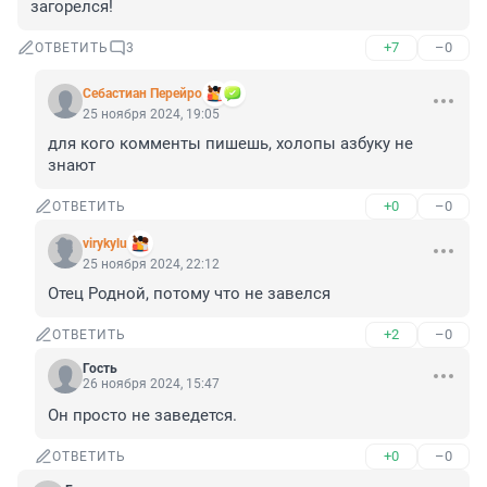
загорелся!
+7
–0
ОТВЕТИТЬ
3
Себастиан Перейро
25 ноября 2024, 19:05
для кого комменты пишешь, холопы азбуку не 
знают
+0
–0
ОТВЕТИТЬ
virykylu
25 ноября 2024, 22:12
Отец Родной, потому что не завелся
+2
–0
ОТВЕТИТЬ
Гость
26 ноября 2024, 15:47
Он просто не заведется.
+0
–0
ОТВЕТИТЬ