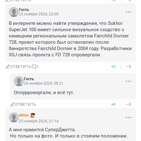
ОТВЕТИТЬ
Гость
25 ноября 2024, 23:06
В интернете можно найти утверждения, что Sukhoi 
SuperJet 100 имеет сильное визуальное сходство с 
немецким региональным самолетом Fairchild Dornier 
728, проект которого был остановлен после 
банкротства Fairchild Dornier в 2004 году. Разработчики 
SSJ связь проекта с FD 728 опровергали.
+2
–0
ОТВЕТИТЬ
1
Гость
26 ноября 2024, 08:21
Оппррровергали, и всё тут.
+0
–0
ОТВЕТИТЬ
altnec
25 ноября 2024, 21:14
А мне нравится СуперДжетта.

 Но только на фото. И только в стоячем положении.