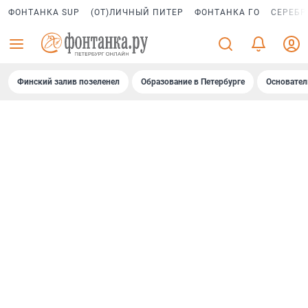
ФОНТАНКА SUP
(ОТ)ЛИЧНЫЙ ПИТЕР
ФОНТАНКА ГО
СЕРЕБР
Финский залив позеленел
Образование в Петербурге
Основател