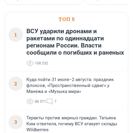
клиентоориентированн
застройщик Ленинград
области».
ТОП 5
ВСУ ударили дронами и
1
ракетами по одиннадцати
регионам России. Власти
сообщили о погибших и раненых
108 232
Куда пойти 31 июля–2 августа: праздник
2
флоксов, «Пространственный сдвиг» у
Манежа и «Музыка мира»
88 571
7
Теракты против мирных граждан. Татьяна
3
Ким ответила, почему ВСУ атакует склады
Wildberries