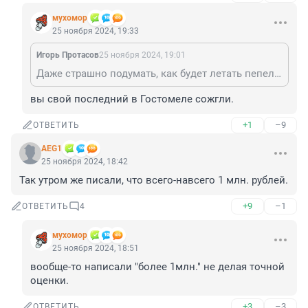
мухомор
25 ноября 2024, 19:33
Игорь Протасов
25 ноября 2024, 19:01
Даже страшно подумать, как будет летать пепелац, где нашего, больше чем импортного :-)
вы свой последний в Гостомеле сожгли.
+1
–9
ОТВЕТИТЬ
AEG1
25 ноября 2024, 18:42
Так утром же писали, что всего-навсего 1 млн. рублей.
+9
–1
ОТВЕТИТЬ
4
мухомор
25 ноября 2024, 18:51
вообще-то написали "более 1млн." не делая точной 
оценки.
+3
–3
ОТВЕТИТЬ