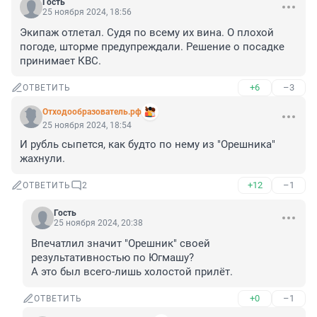
Гость
25 ноября 2024, 18:56
Экипаж отлетал. Судя по всему их вина. О плохой 
погоде, шторме предупреждали. Решение о посадке 
принимает КВС.
+6
–3
ОТВЕТИТЬ
Отходообразователь.рф
25 ноября 2024, 18:54
И рубль сыпется, как будто по нему из "Орешника" 
жахнули.
+12
–1
ОТВЕТИТЬ
2
Гость
25 ноября 2024, 20:38
Впечатлил значит "Орешник" своей 
результативностью по Югмашу?

А это был всего-лишь холостой прилёт.
+0
–1
ОТВЕТИТЬ