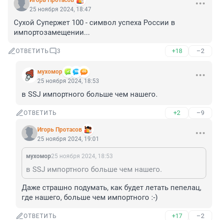
Игорь Протасов
25 ноября 2024, 18:47
Сухой Супержет 100 - символ успеха России в 
импортозамещении...
+18
–2
ОТВЕТИТЬ
3
мухомор
25 ноября 2024, 18:53
в SSJ импортного больше чем нашего.
+2
–9
ОТВЕТИТЬ
Игорь Протасов
25 ноября 2024, 19:01
мухомор
25 ноября 2024, 18:53
в SSJ импортного больше чем нашего.
Даже страшно подумать, как будет летать пепелац, 
где нашего, больше чем импортного :-)
+17
–2
ОТВЕТИТЬ