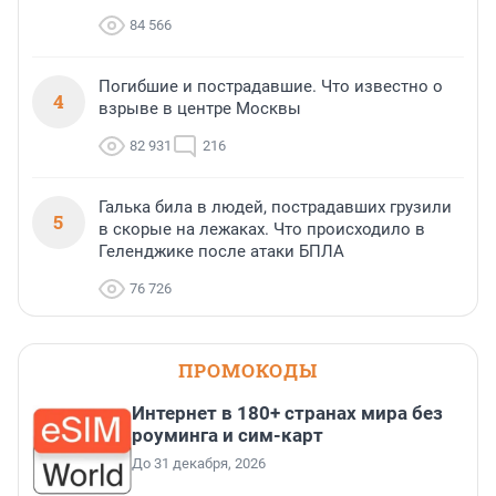
84 566
Погибшие и пострадавшие. Что известно о
4
взрыве в центре Москвы
82 931
216
Галька била в людей, пострадавших грузили
5
в скорые на лежаках. Что происходило в
Геленджике после атаки БПЛА
76 726
ПРОМОКОДЫ
Интернет в 180+ странах мира без
роуминга и сим-карт
До 31 декабря, 2026