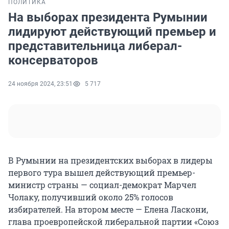
ПОЛИТИКА
На выборах президента Румынии
лидируют действующий премьер и
представительница либерал-
консерваторов
24 ноября 2024, 23:51
5 717
В Румынии на президентских выборах в лидеры
первого тура вышел действующий премьер-
министр страны — социал-демократ Марчел
Чолаку, получивший около 25% голосов
избирателей. На втором месте — Елена Ласкони,
глава проевропейской либеральной партии «Союз