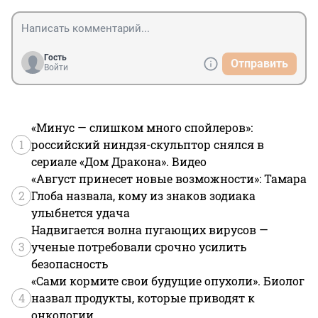
Гость
Отправить
Войти
«Минус — слишком много спойлеров»:
1
российский ниндзя-скульптор снялся в
сериале «Дом Дракона». Видео
«Август принесет новые возможности»: Тамара
2
Глоба назвала, кому из знаков зодиака
улыбнется удача
Надвигается волна пугающих вирусов —
3
ученые потребовали срочно усилить
безопасность
«Сами кормите свои будущие опухоли». Биолог
4
назвал продукты, которые приводят к
онкологии