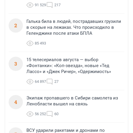
91 529
217
Галька била в людей, пострадавших грузили
2
в скорые на лежаках. Что происходило в
Геленджике после атаки БПЛА
85 493
15 телесериалов августа — выбор
3
«Фонтанки»: «Коп-звезда», новые «Тед
Лассо» и «Джек Ричер», «Одержимость»
64 897
27
Экипаж пропавшего в Сибири самолета из
4
Ленобласти вышел на связь
56 252
60
ВСУ ударили ракетами и дронами по