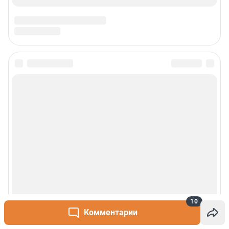
Сообщить новость
Рубрики
О сайте
Контакты
Техподдержка
10
Реклама
Комментарии