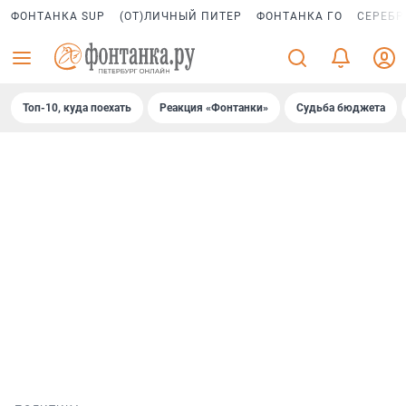
ФОНТАНКА SUP
(ОТ)ЛИЧНЫЙ ПИТЕР
ФОНТАНКА ГО
СЕРЕБР
Топ-10, куда поехать
Реакция «Фонтанки»
Судьба бюджета