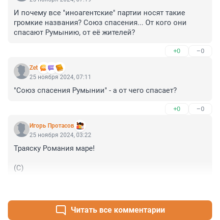
И почему все "иноагентские" партии носят такие 
громкие названия? Союз спасения... От кого они 
спасают Румынию, от её жителей?
+0
–0
Zet
25 ноября 2024, 07:11
"Союз спасения Румынии" - а от чего спасает?
+0
–0
Игорь Протасов
25 ноября 2024, 03:22
Траяску Романия маре!

(С)
+2
–0
Читать все комментарии