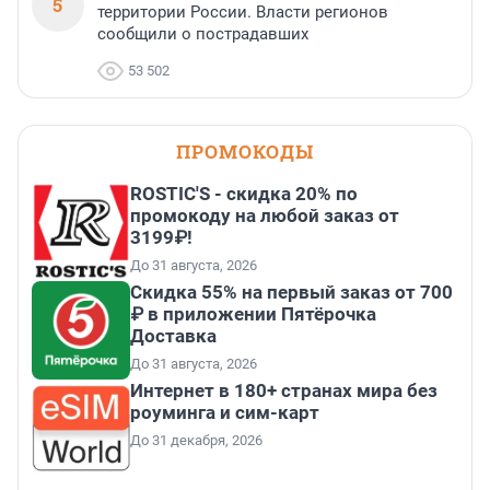
5
территории России. Власти регионов
сообщили о пострадавших
53 502
ПРОМОКОДЫ
ROSTIC'S - скидка 20% по
промокоду на любой заказ от
3199₽!
До 31 августа, 2026
Скидка 55% на первый заказ от 700
₽ в приложении Пятёрочка
Доставка
До 31 августа, 2026
Интернет в 180+ странах мира без
роуминга и сим-карт
До 31 декабря, 2026