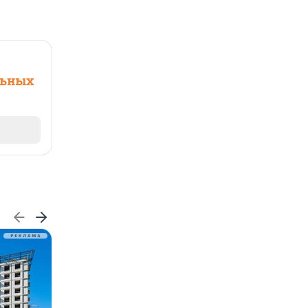
льных