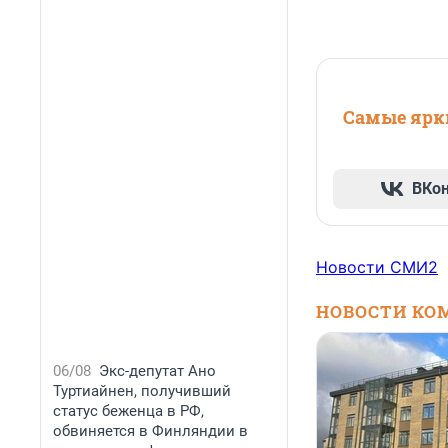
Самые ярки
ВКо
Новости СМИ2
НОВОСТИ КО
06/08
Экс-депутат Ано
Туртиайнен, получивший
статус беженца в РФ,
обвиняется в Финляндии в