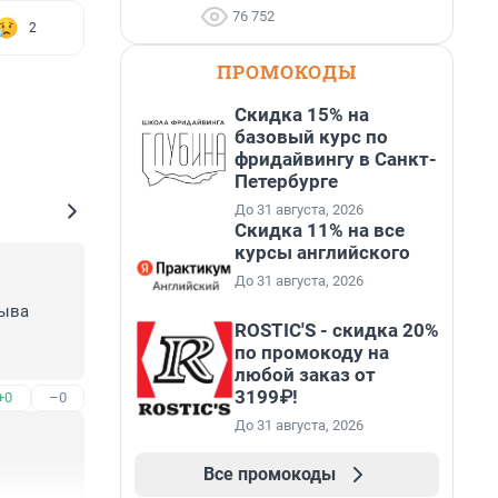
76 752
2
ПРОМОКОДЫ
Скидка 15% на
базовый курс по
фридайвингу в Санкт-
Петербурге
До 31 августа, 2026
Скидка 11% на все
курсы английского
До 31 августа, 2026
ыва 
ROSTIC'S - скидка 20%
по промокоду на
любой заказ от
3199₽!
+0
–0
До 31 августа, 2026
Все промокоды