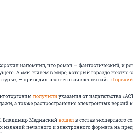
орокин напомнил, что роман — фантастический, и ре
дущего. А «мы живем в мире, который гораздо жестче 
атуры», — приводил текст его заявления сайт
«Горький
ниготорговцы
получили
указания от издательства «АС
дажи, а также распространение электронных версий к
, Владимир Мединский
вошел
в состав экспертного со
 изданий печатного и электронного формата на пред