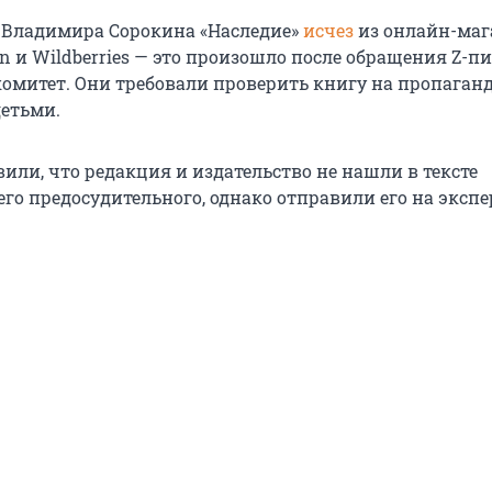
 Владимира Сорокина «Наследие»
исчез
из онлайн-маг
n и Wildberries — это произошло после обращения Z-пи
омитет. Они требовали проверить книгу на пропаган
детьми.
вили, что редакция и издательство не нашли в тексте
го предосудительного, однако отправили его на экспе