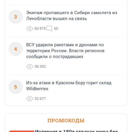
Экипаж пропавшего в Сибири самолета из
3
Ленобласти вышел на связь
60 875
60
ВСУ ударили ракетами и дронами по
4
территории России. Власти регионов
сообщили о пострадавших
58 392
Из-за атаки в Красном Бору горит склад
5
Wildberries
52 677
ПРОМОКОДЫ
Интернет в 180+ странах мира без