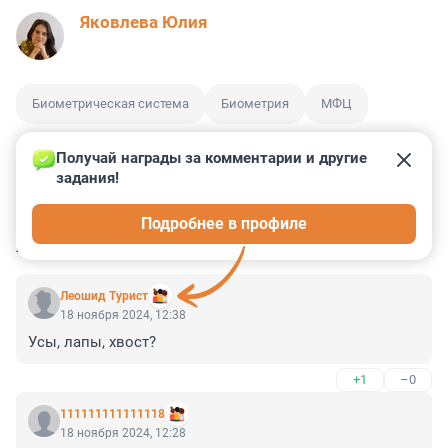
Яковлева Юлия
Биометрическая система
Биометрия
МФЦ
Получай награды за комментарии и другие 
задания!
0
5
0
12
0
Подробнее в профиле
КОММЕНТАРИИ
9
Леошид Турист
18 ноября 2024, 12:38
Усы, лапы, хвост?
+1
–0
111111111111118
18 ноября 2024, 12:28