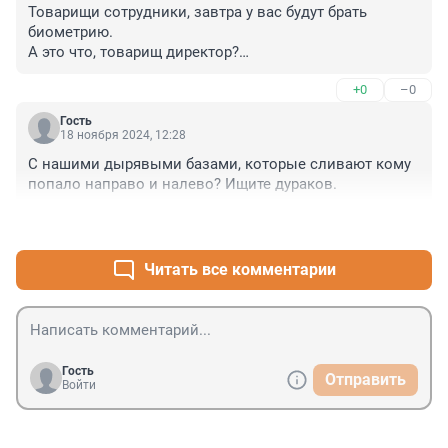
Товарищи сотрудники, завтра у вас будут брать 
биометрию.

А это что, товарищ директор?

Точно не знаю, но на всякий случай помойтесь.
+0
–0
Гость
18 ноября 2024, 12:28
С нашими дырявыми базами, которые сливают кому 
попало направо и налево? Ищите дураков.
+0
–0
Читать все комментарии
Гость
Отправить
Войти