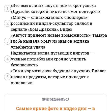
«Это всего лишь шоу»: в чем секрет успеха
1
«Друзей», который никто не смог повторить
«Минус — слишком много спойлеров»:
2
российский ниндзя-скульптор снялся в
сериале «Дом Дракона». Видео
«Август принесет новые возможности»: Тамара
3
Глоба назвала, кому из знаков зодиака
улыбнется удача
Надвигается волна пугающих вирусов —
4
ученые потребовали срочно усилить
безопасность
«Сами кормите свои будущие опухоли». Биолог
5
назвал продукты, которые приводят к
онкологии
ПРИСОЕДИНИТЬСЯ
Самые яркие фото и видео дня — в