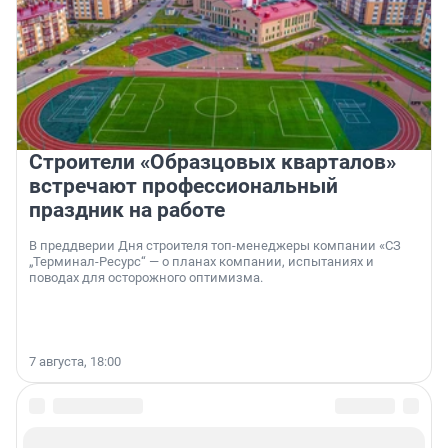
Строители «Образцовых кварталов»
встречают профессиональный
праздник на работе
В преддверии Дня строителя топ-менеджеры компании «СЗ
„Терминал-Ресурс“ — о планах компании, испытаниях и
поводах для осторожного оптимизма.
7 августа, 18:00