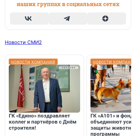
наших группах в социальных сетях
Новости СМИ2
НОВОСТИ КОМПАНИЙ
НОВОСТИ КОМПАНИ
ГК «Едино» поздравляет
ГК «А101» и фонд
коллег и партнёров с Днём
объединяют усил
строителя!
защиты животных
программы