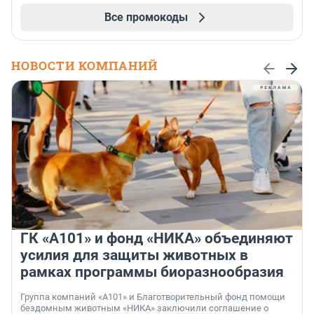
Все промокоды
НОВОСТИ КОМПАНИЙ
ГК «А101» и фонд «НИКА» объединяют
усилия для защиты животных в
рамках программы биоразнообразия
Группа компаний «А101» и Благотворительный фонд помощи
бездомным животным «НИКА» заключили соглашение о