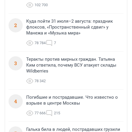
102 700
Куда пойти 31 июля–2 августа: праздник
2
флоксов, «Пространственный сдвиг» у
Манежа и «Музыка мира»
78 784
7
Теракты против мирных граждан. Татьяна
3
Ким ответила, почему ВСУ атакует склады
Wildberries
78 342
Погибшие и пострадавшие. Что известно о
4
взрыве в центре Москвы
77 666
215
Галька била в людей, пострадавших грузили