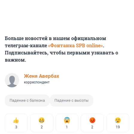
Больше новостей в нашем официальном
телеграм-канале
«Фонтанка SPB online»
.
Подписывайтесь, чтобы первыми узнавать о
важном.
Женя Авербах
корреспондент
Падение с балкона
Падение с высоты
3
2
1
2
19