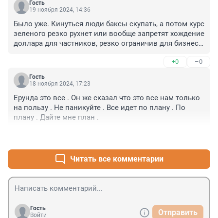
Гость
19 ноября 2024, 14:36
Было уже. Кинуться люди баксы скупать, а потом курс 
зеленого резко рухнет или вообще запретят хождение 
доллара для частников, резко ограничив для бизнеса. 
Старо как мир.
+0
–0
Гость
18 ноября 2024, 17:23
Ерунда это все . Он же сказал что это все нам только 
на пользу . Не паникуйте . Все идет по плану . По 
плану . Дайте мне план .
+0
–1
Читать все комментарии
Гость
Отправить
Войти