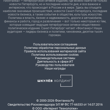
«Фонтанка» — петербургское сетевое издание, где можно найти не только
новости Петербурга, но и последние новости дня, и все важное и
интересное, что происходит в России и в мире. Здесь вы отыщете
наиболее значимые происшествия, новости Санкт-Петербурга, последние
новости бизнеса, а также события в обществе, культуре, искусстве.
Политика и власть, бизнес и недвижимость, дороги и автомобили,
финансы и работа, город и развлечения — вот только некоторые из тем,
которые освещает ведущее петербургское сетевое общественно-
политическое издание. Санкт-Петербург читает «Фонтанку»! Наша
аудитория — лидеры бизнеса и политики, чиновники, десятки тысяч
горожан.
Пользовательское соглашение
Политика обработки персональных данных
Правила использования материалов сайта
Политика использования cookies
Рекомендательные системы
Деятельность в сфере ИТ
Руководство пользователя
Наши награды
© 2000-2026 Фонтанка.Ру
Свидетельство Роскомнадзора ЭЛ № ФС 77-66333 от 14.07.2016
© ООО «Интернет Технологии»