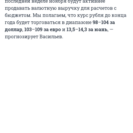
последней неделе ноября будут активнее
продавать валютную выручку для расчетов с
бюджетом. Мы полагаем, что курс рубля до конца
года будет торговаться в диапазоне
98
–
104 за
доллар
,
103
–
109 за евро
и
13,5
–
14,3 за юань
, —
прогнозирует Васильев.