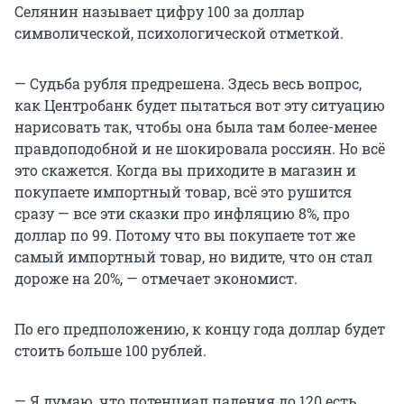
Селянин называет цифру 100 за доллар
символической, психологической отметкой.
— Судьба рубля предрешена. Здесь весь вопрос,
как Центробанк будет пытаться вот эту ситуацию
нарисовать так, чтобы она была там более-менее
правдоподобной и не шокировала россиян. Но всё
это скажется. Когда вы приходите в магазин и
покупаете импортный товар, всё это рушится
сразу — все эти сказки про инфляцию 8%, про
доллар по 99. Потому что вы покупаете тот же
самый импортный товар, но видите, что он стал
дороже на 20%, — отмечает экономист.
По его предположению, к концу года доллар будет
стоить больше 100 рублей.
— Я думаю, что потенциал падения до 120 есть.