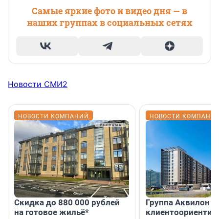
Самые яркие фото и видео дня — в
наших группах в социальных сетях
Новости СМИ2
НОВОСТИ КОМПАНИЙ
НОВОСТИ КОМПАНИ
Скидка до 880 000 рублей
Группа Аквилон 
на готовое жильё*
клиентоориентир