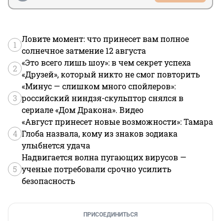
Ловите момент: что принесет вам полное
1
солнечное затмение 12 августа
«Это всего лишь шоу»: в чем секрет успеха
2
«Друзей», который никто не смог повторить
«Минус — слишком много спойлеров»:
3
российский ниндзя-скульптор снялся в
сериале «Дом Дракона». Видео
«Август принесет новые возможности»: Тамара
4
Глоба назвала, кому из знаков зодиака
улыбнется удача
Надвигается волна пугающих вирусов —
5
ученые потребовали срочно усилить
безопасность
ПРИСОЕДИНИТЬСЯ