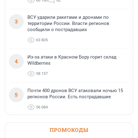
66 160
62
ВСУ ударили ракетами и дронами по
3
территории России. Власти регионов
сообщили о пострадавших
63 805
Из-за атаки в Красном Бору горит склад
4
Wildberries
58 157
Почти 400 дронов ВСУ атаковали ночью 15
5
регионов России. Есть пострадавшие
56 084
ПРОМОКОДЫ