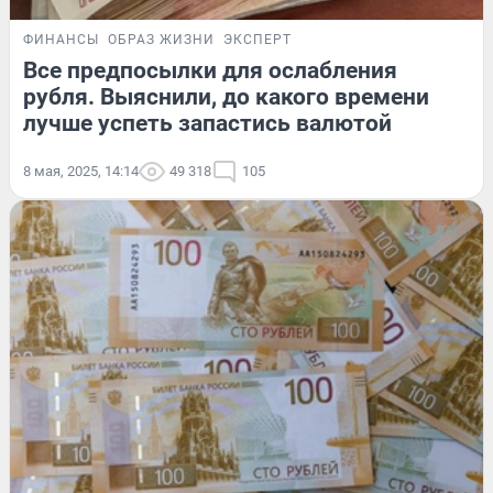
ФИНАНСЫ
ОБРАЗ ЖИЗНИ
ЭКСПЕРТ
Все предпосылки для ослабления
рубля. Выяснили, до какого времени
лучше успеть запастись валютой
8 мая, 2025, 14:14
49 318
105