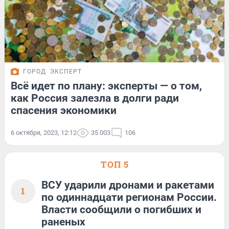
ГОРОД
ЭКСПЕРТ
Всё идет по плану: эксперты — о том,
как Россия залезла в долги ради
спасения экономики
6 октября, 2023, 12:12
35 003
106
ТОП 5
ВСУ ударили дронами и ракетами
1
по одиннадцати регионам России.
Власти сообщили о погибших и
раненых