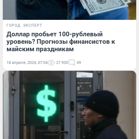
ГОРОД
ЭКСПЕРТ
Доллар пробьет 100-рублевый
уровень? Прогнозы финансистов к
майским праздникам
18 апреля, 2024, 07:04
27 930
49