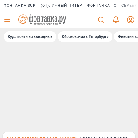
ФОНТАНКА SUP
(ОТ)ЛИЧНЫЙ ПИТЕР
ФОНТАНКА ГО
СЕРЕБР
Куда пойти на выходных
Образование в Петербурге
Финский за