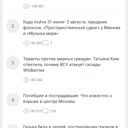
108 661
Куда пойти 31 июля–2 августа: праздник
2
флоксов, «Пространственный сдвиг» у Манежа
и «Музыка мира»
89 263
7
Теракты против мирных граждан. Татьяна Ким
3
ответила, почему ВСУ атакует склады
Wildberries
85 204
Погибшие и пострадавшие. Что известно о
4
взрыве в центре Москвы
83 319
216
Галька била в людей, пострадавших грузили в