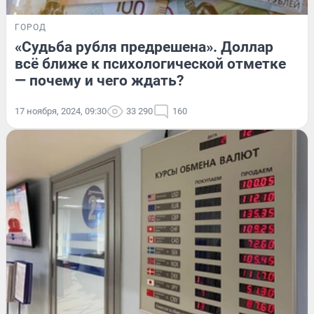
ГОРОД
«Судьба рубля предрешена». Доллар
всё ближе к психологической отметке
— почему и чего ждать?
17 ноября, 2024, 09:30
33 290
160