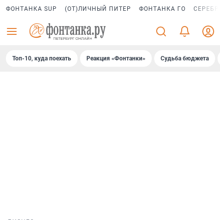
ФОНТАНКА SUP
(ОТ)ЛИЧНЫЙ ПИТЕР
ФОНТАНКА ГО
СЕРЕБР
Топ-10, куда поехать
Реакция «Фонтанки»
Судьба бюджета