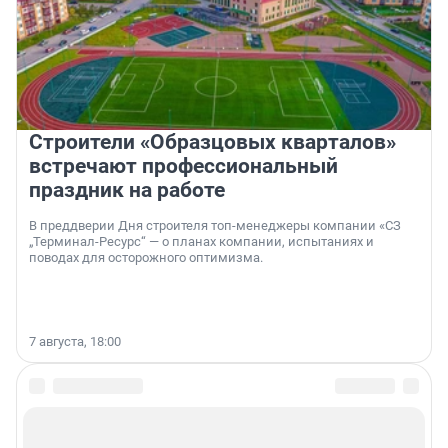
Строители «Образцовых кварталов»
встречают профессиональный
праздник на работе
В преддверии Дня строителя топ-менеджеры компании «СЗ
„Терминал-Ресурс“ — о планах компании, испытаниях и
поводах для осторожного оптимизма.
7 августа, 18:00