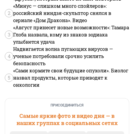
«Минус — слишком много спойлеров»:
2
российский ниндзя-скульптор снялся в
сериале «Дом Дракона». Видео
«Август принесет новые возможности»: Тамара
3
Глоба назвала, кому из знаков зодиака
улыбнется удача
Надвигается волна пугающих вирусов —
4
ученые потребовали срочно усилить
безопасность
«Сами кормите свои будущие опухоли». Биолог
5
назвал продукты, которые приводят к
онкологии
ПРИСОЕДИНИТЬСЯ
Самые яркие фото и видео дня — в
наших группах в социальных сетях