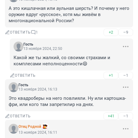
А это кишлачная или аульная шерсть? И почему у него 
оружие вдруг «русское», хотя мы живём в 
многонациональной России?
+2
–9
ОТВЕТИТЬ
1
Гость
13 ноября 2024, 22:50
Какой же ты жалкий, со своими страхами и 
комплесами неполноценности😄
+1
–1
ОТВЕТИТЬ
Гость
13 ноября 2024, 16:13
Это квадроберы на него повлияли. Ну или картошка-
фри, или кого там запретилир на днях.
+41
–1
ОТВЕТИТЬ
Отец Родной
13 ноября 2024, 16:11