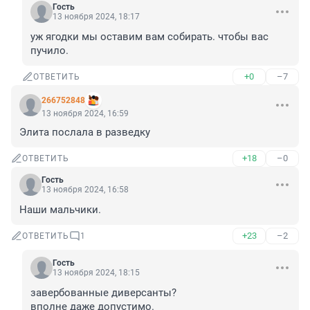
Гость
13 ноября 2024, 18:17
уж ягодки мы оставим вам собирать. чтобы вас 
пучило.
+0
–7
ОТВЕТИТЬ
266752848
13 ноября 2024, 16:59
Элита послала в разведку
+18
–0
ОТВЕТИТЬ
Гость
13 ноября 2024, 16:58
Наши мальчики.
+23
–2
ОТВЕТИТЬ
1
Гость
13 ноября 2024, 18:15
завербованные диверсанты?

вполне даже допустимо.