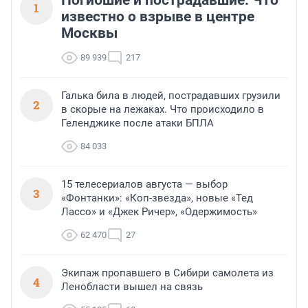
Погибшие и пострадавшие. Что
1
известно о взрыве в центре
Москвы
89 939
217
Галька била в людей, пострадавших грузили
2
в скорые на лежаках. Что происходило в
Геленджике после атаки БПЛА
84 033
15 телесериалов августа — выбор
3
«Фонтанки»: «Коп-звезда», новые «Тед
Лассо» и «Джек Ричер», «Одержимость»
62 470
27
Экипаж пропавшего в Сибири самолета из
4
Ленобласти вышел на связь