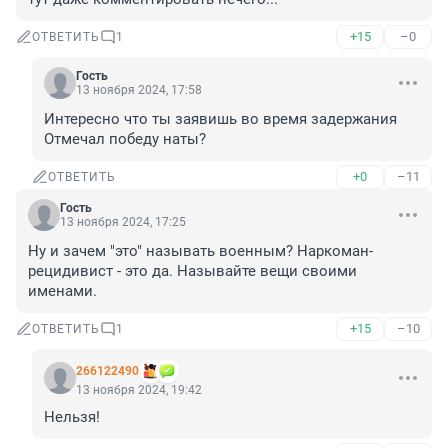
+15
–0
ОТВЕТИТЬ
1
Гость
13 ноября 2024, 17:58
Интересно что ты заявишь во время задержания

Отмечал победу наты?
+0
–11
ОТВЕТИТЬ
Гость
13 ноября 2024, 17:25
Ну и зачем "это" называть военным? Наркоман-
рецидивист - это да. Называйте вещи своими 
именами.
+15
–10
ОТВЕТИТЬ
1
266122490
13 ноября 2024, 19:42
Нельзя!