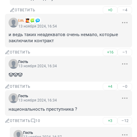
+0
–4
ОТВЕТИТЬ
l.m.
13 ноября 2024, 16:54
и ведь таких неадекватов очень немало, которые 
заключили контракт
+16
–1
ОТВЕТИТЬ
Гость
13 ноября 2024, 16:34
🤡🤡🤡
+4
–0
ОТВЕТИТЬ
Гость
13 ноября 2024, 16:34
национальность преступника ?
+3
–12
ОТВЕТИТЬ
10
Гость