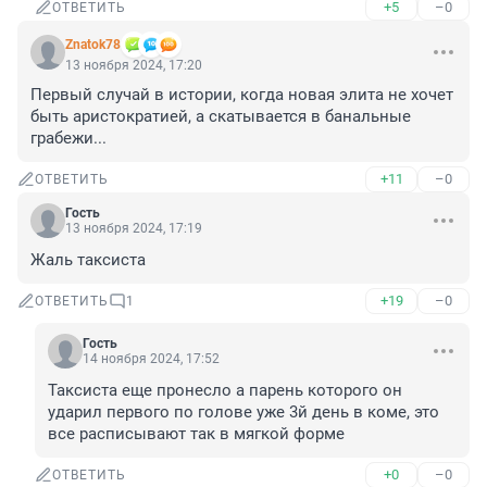
+5
–0
ОТВЕТИТЬ
Znatok78
13 ноября 2024, 17:20
Первый случай в истории, когда новая элита не хочет 
быть аристократией, а скатывается в банальные 
грабежи...
+11
–0
ОТВЕТИТЬ
Гость
13 ноября 2024, 17:19
Жаль таксиста
+19
–0
ОТВЕТИТЬ
1
Гость
14 ноября 2024, 17:52
Таксиста еще пронесло а парень которого он 
ударил первого по голове уже 3й день в коме, это 
все расписывают так в мягкой форме
+0
–0
ОТВЕТИТЬ