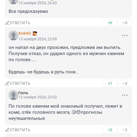
13 ноября 2024, 23:43
Все предсказуемо
+6
–0
ОТВЕТИТЬ
Xodok2
13 ноября 2024, 23:09
он напал на двух прохожих, предложив им выпить. 
Получив отказ, он ударил одного из мужчин камнем 
по голове..... 

Будешь- не будешь а рупь гони..
+1
–3
ОТВЕТИТЬ
Гость
13 ноября 2024, 23:02
По голове камнем мой знакомый получил, лежит в 
коме, отёк головного мозга, 🥲😞прогнозы 
неутешительные
+2
–2
ОТВЕТИТЬ