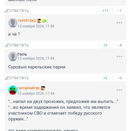
+11
–1
ОТВЕТИТЬ
169991062
13 ноября 2024, 17:44
и чё ?
+3
–4
ОТВЕТИТЬ
Гость
13 ноября 2024, 17:44
Суровые карельские парни
+2
–0
ОТВЕТИТЬ
гастарбайтер
13 ноября 2024, 17:44
"...напал на двух прохожих, предложив им выпить..." 

"...во время задержания он заявил, что является 
участником СВО и отмечает победу русского 
оружия..."

тут даже комментировать нечего...