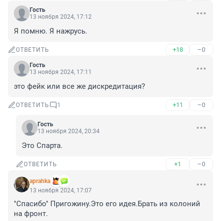
Гость
13 ноября 2024, 17:12
Я помню. Я нажрусь.
+18
–0
ОТВЕТИТЬ
Гость
13 ноября 2024, 17:11
это фейк или все же дискредитация?
+11
–0
ОТВЕТИТЬ
1
Гость
13 ноября 2024, 20:34
Это Спарта.
+1
–0
ОТВЕТИТЬ
aprahka
13 ноября 2024, 17:07
"Спасибо" Пригожину.Это его идея.Брать из колоний 
на фронт.