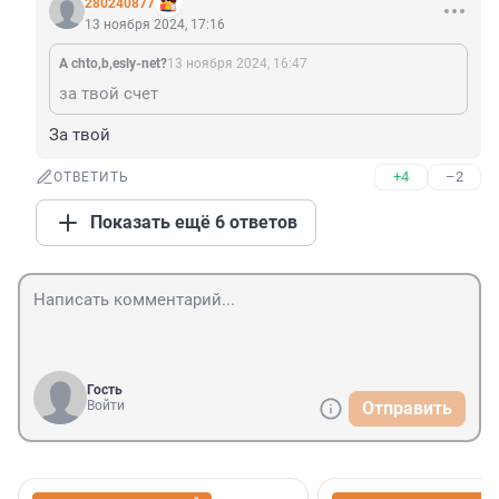
280240877
13 ноября 2024, 17:16
A chto,b,esly-net?
13 ноября 2024, 16:47
за твой счет
За твой
+4
–2
ОТВЕТИТЬ
Показать ещё 6 ответов
Гость
Войти
Отправить