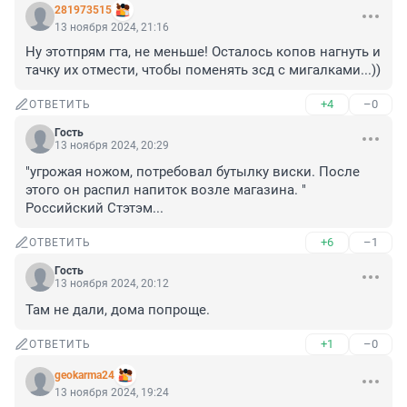
281973515
13 ноября 2024, 21:16
Ну этотпрям гта, не меньше! Осталось копов нагнуть и 
тачку их отмести, чтобы поменять зсд с мигалками...))
+4
–0
ОТВЕТИТЬ
Гость
13 ноября 2024, 20:29
"угрожая ножом, потребовал бутылку виски. После 
этого он распил напиток возле магазина. "

Российский Стэтэм...
+6
–1
ОТВЕТИТЬ
Гость
13 ноября 2024, 20:12
Там не дали, дома попроще.
+1
–0
ОТВЕТИТЬ
geokarma24
13 ноября 2024, 19:24