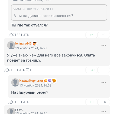
13 ноября 2024, 21:06
GOAT
13 ноября 2024, 20:11
А ты на диване отсиживаешься?
Ты где так отъелся?
+4
–1
ОТВЕТИТЬ
leningrad45
13 ноября 2024, 16:23
Я уже знаю, чем для него всё закончится. Опять 
поедет за границу.
+30
–1
ОТВЕТИТЬ
1
Кафка Корчагин
13 ноября 2024, 16:58
На Лазурный Берег?
+0
–5
ОТВЕТИТЬ
Гость
13 ноября 2024, 16:15