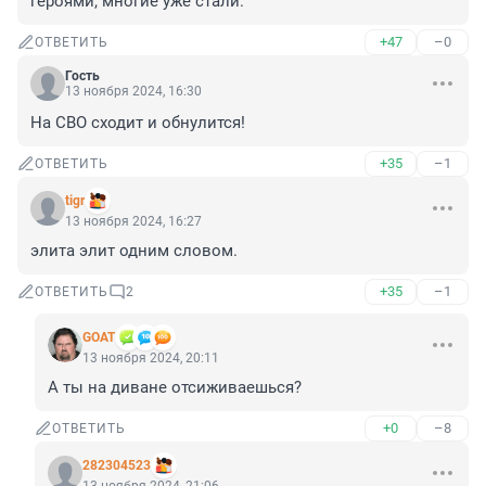
героями, многие уже стали.
+47
–0
ОТВЕТИТЬ
Гость
13 ноября 2024, 16:30
На СВО сходит и обнулится!
+35
–1
ОТВЕТИТЬ
tigr
13 ноября 2024, 16:27
элита элит одним словом.
+35
–1
ОТВЕТИТЬ
2
GOAT
13 ноября 2024, 20:11
А ты на диване отсиживаешься?
+0
–8
ОТВЕТИТЬ
282304523