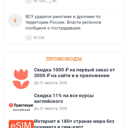
55 105
60
ВСУ ударили ракетами и дронами по
5
территории России. Власти регионов
сообщили о пострадавших
52 236
ПРОМОКОДЫ
Скидка 1000 ₽ на первый заказ от
3000 ₽ на сайте и в приложении
До 31 августа, 2026
Скидка 11% на все курсы
английского
До 31 августа, 2026
Интернет в 180+ странах мира без
роуминга и сим-карт