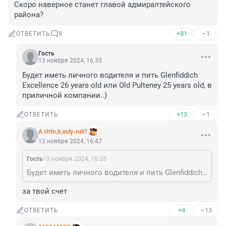
Скоро наверное станет главой адмиралтейского 
района?
+81
–1
ОТВЕТИТЬ
9
Гость
13 ноября 2024, 16:35
Будет иметь личного водителя и пить Glenfiddich 
Excellence 26 years old или Old Pulteney 25 years old, в 
приличной компании..)
+13
–1
ОТВЕТИТЬ
A chto,b,esly-net?
13 ноября 2024, 16:47
Гость
13 ноября 2024, 16:35
Будет иметь личного водителя и пить Glenfiddich Excellence 26 years old или Old Pulteney 25 years old, в приличной компании..)
за твой счет
+4
–13
ОТВЕТИТЬ