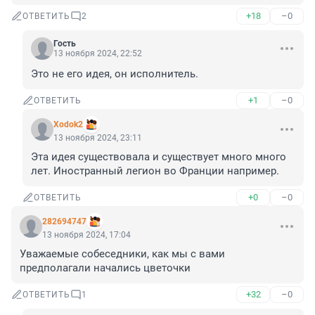
+18
–0
ОТВЕТИТЬ
2
Гость
13 ноября 2024, 22:52
Это не его идея, он исполнитель.
+1
–0
ОТВЕТИТЬ
Xodok2
13 ноября 2024, 23:11
Эта идея существовала и существует много много 
лет. Иностранный легион во Франции например.
+0
–0
ОТВЕТИТЬ
282694747
13 ноября 2024, 17:04
Уважаемые собеседники, как мы с вами 
предполагали начались цветочки
+32
–0
ОТВЕТИТЬ
1