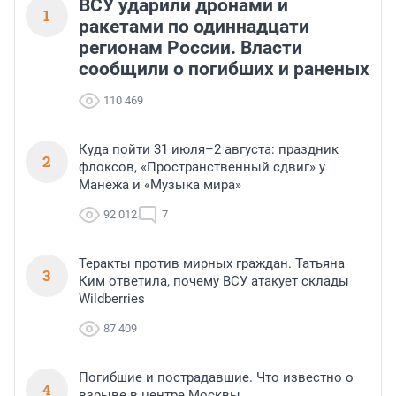
ВСУ ударили дронами и
1
ракетами по одиннадцати
регионам России. Власти
сообщили о погибших и раненых
110 469
Куда пойти 31 июля–2 августа: праздник
2
флоксов, «Пространственный сдвиг» у
Манежа и «Музыка мира»
92 012
7
Теракты против мирных граждан. Татьяна
3
Ким ответила, почему ВСУ атакует склады
Wildberries
87 409
Погибшие и пострадавшие. Что известно о
4
взрыве в центре Москвы