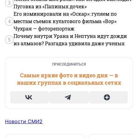
3
Пуговка из «Папиных дочек»
Его номинировали на «Оскар»: гуляем по
4
местам съемок культового фильма «Вор»
Чухрая — фоторепортаж
Почему внутри Урана и Нептуна идут дожди
5
из алмазов? Разгадка удивила даже ученых
ПРИСОЕДИНИТЬСЯ
Самые яркие фото и видео дня — в
наших группах в социальных сетях
Новости СМИ2