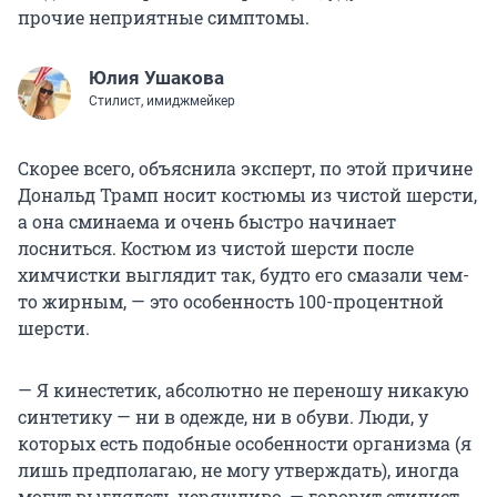
прочие неприятные симптомы.
Юлия Ушакова
Стилист, имиджмейкер
Скорее всего, объяснила эксперт, по этой причине
Дональд Трамп носит костюмы из чистой шерсти,
а она сминаема и очень быстро начинает
лосниться. Костюм из чистой шерсти после
химчистки выглядит так, будто его смазали чем-
то жирным, — это особенность 100-процентной
шерсти.
— Я кинестетик, абсолютно не переношу никакую
синтетику — ни в одежде, ни в обуви. Люди, у
которых есть подобные особенности организма (я
лишь предполагаю, не могу утверждать), иногда
могут выглядеть неряшливо, — говорит стилист.