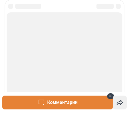
8
Комментарии
Написать комментарий