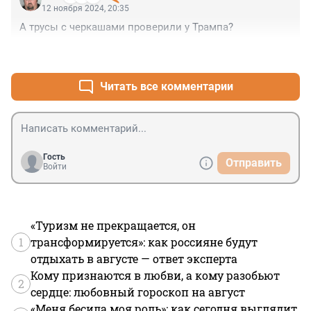
12 ноября 2024, 20:35
А трусы с черкашами проверили у Трампа?
+0
–2
Читать все комментарии
Гость
Отправить
Войти
«Туризм не прекращается, он
1
трансформируется»: как россияне будут
отдыхать в августе — ответ эксперта
Кому признаются в любви, а кому разобьют
2
сердце: любовный гороскоп на август
«Меня бесила моя роль»: как сегодня выглядит