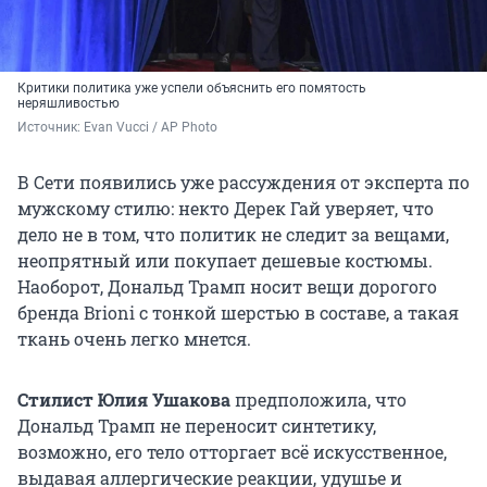
Критики политика уже успели объяснить его помятость
неряшливостью
Источник: 
Evan Vucci / AP Photo
В Сети появились уже рассуждения от эксперта по
мужскому стилю: некто Дерек Гай уверяет, что
дело не в том, что политик не следит за вещами,
неопрятный или покупает дешевые костюмы.
Наоборот, Дональд Трамп носит вещи дорогого
бренда Brioni с тонкой шерстью в составе, а такая
ткань очень легко мнется.
Стилист Юлия Ушакова
предположила, что
Дональд Трамп не переносит синтетику,
возможно, его тело отторгает всё искусственное,
выдавая аллергические реакции, удушье и