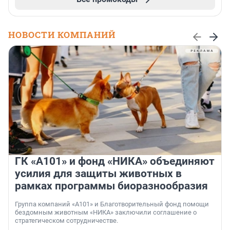
НОВОСТИ КОМПАНИЙ
ГК «А101» и фонд «НИКА» объединяют
усилия для защиты животных в
рамках программы биоразнообразия
Группа компаний «А101» и Благотворительный фонд помощи
бездомным животным «НИКА» заключили соглашение о
стратегическом сотрудничестве.