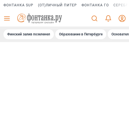
ФОНТАНКА SUP
(ОТ)ЛИЧНЫЙ ПИТЕР
ФОНТАНКА ГО
СЕРЕБР
Финский залив позеленел
Образование в Петербурге
Основател