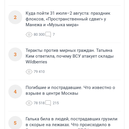
Куда пойти 31 июля–2 августа: праздник
2
флоксов, «Пространственный сдвиг» у
Манежа и «Музыка мира»
80 300
7
Теракты против мирных граждан. Татьяна
3
Ким ответила, почему ВСУ атакует склады
Wildberries
79 410
Погибшие и пострадавшие. Что известно о
4
взрыве в центре Москвы
78 518
215
Галька била в людей, пострадавших грузили
5
в скорые на лежаках. Что происходило в