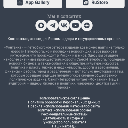
App Gallery
RuStore
Мы в соцсетях
Контактные данные для Роскомнадзора и государственных органов
«Фонтанка» — петербургское сетевое издание, где можно найти не только
новости Петербурга, но и последние новости дня, и все важное и
интересное, что происходит в России и в мире. Здесь вы отыщете
наиболее значимые происшествия, новости Санкт-Петербурга, последние
новости бизнеса, а также события в обществе, культуре, искусстве.
Политика и власть, бизнес и недвижимость, дороги и автомобили,
финансы и работа, город и развлечения — вот только некоторые из тем,
которые освещает ведущее петербургское сетевое общественно-
политическое издание. Санкт-Петербург читает «Фонтанку»! Наша
аудитория — лидеры бизнеса и политики, чиновники, десятки тысяч
горожан.
Пользовательское соглашение
Политика обработки персональных данных
Правила использования материалов сайта
Политика использования cookies
Рекомендательные системы
Деятельность в сфере ИТ
Руководство пользователя
Наши награды