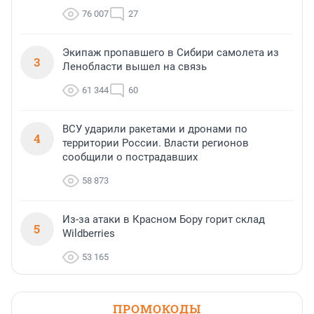
76 007
27
Экипаж пропавшего в Сибири самолета из
3
Ленобласти вышел на связь
61 344
60
ВСУ ударили ракетами и дронами по
4
территории России. Власти регионов
сообщили о пострадавших
58 873
Из-за атаки в Красном Бору горит склад
5
Wildberries
53 165
ПРОМОКОДЫ