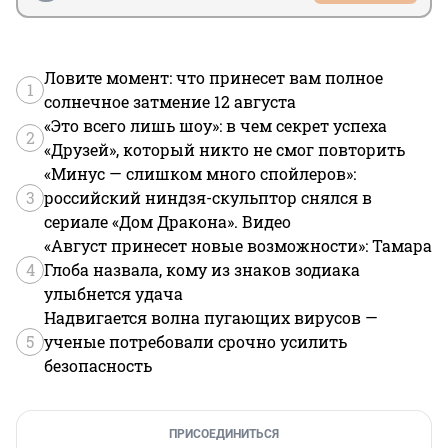
Ловите момент: что принесет вам полное
1
солнечное затмение 12 августа
«Это всего лишь шоу»: в чем секрет успеха
2
«Друзей», который никто не смог повторить
«Минус — слишком много спойлеров»:
3
российский ниндзя-скульптор снялся в
сериале «Дом Дракона». Видео
«Август принесет новые возможности»: Тамара
4
Глоба назвала, кому из знаков зодиака
улыбнется удача
Надвигается волна пугающих вирусов —
5
ученые потребовали срочно усилить
безопасность
ПРИСОЕДИНИТЬСЯ