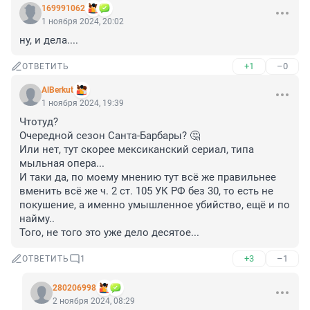
169991062
1 ноября 2024, 20:02
ну, и дела....
+1
–0
ОТВЕТИТЬ
AlBerkut
1 ноября 2024, 19:39
Чтотуд? 

Очередной сезон Санта-Барбары? 🤔

Или нет, тут скорее мексиканский сериал, типа 
мыльная опера... 

И таки да, по моему мнению тут всё же правильнее 
вменить всё же ч. 2 ст. 105 УК РФ без 30, то есть не 
покушение, а именно умышленное убийство, ещё и по 
найму.. 

Того, не того это уже дело десятое...
+3
–1
ОТВЕТИТЬ
1
280206998
2 ноября 2024, 08:29