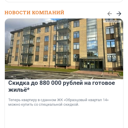
НОВОСТИ КОМПАНИЙ
Скидка до 880 000 рублей на готовое
жильё*
Теперь квартиру в сданном ЖК «Образцовый квартал 14»
можно купить со специальной скидкой.