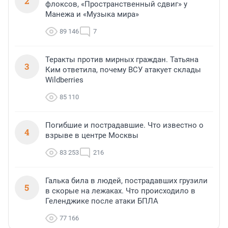
2
флоксов, «Пространственный сдвиг» у
Манежа и «Музыка мира»
89 146
7
Теракты против мирных граждан. Татьяна
3
Ким ответила, почему ВСУ атакует склады
Wildberries
85 110
Погибшие и пострадавшие. Что известно о
4
взрыве в центре Москвы
83 253
216
Галька била в людей, пострадавших грузили
5
в скорые на лежаках. Что происходило в
Геленджике после атаки БПЛА
77 166