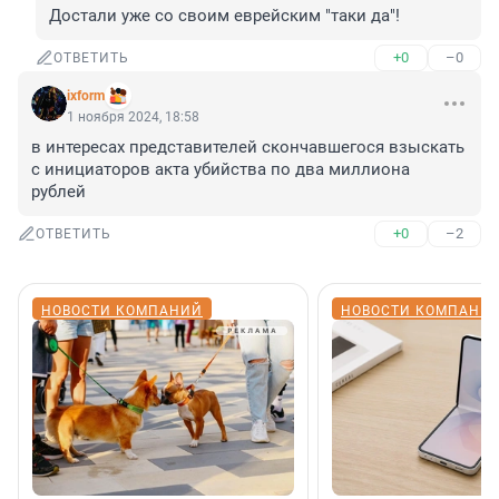
Достали уже со своим еврейским "таки да"!
+0
–0
ОТВЕТИТЬ
ixform
1 ноября 2024, 18:58
в интересах представителей скончавшегося взыскать 
с инициаторов акта убийства по два миллиона 
рублей
+0
–2
ОТВЕТИТЬ
НОВОСТИ КОМПАНИЙ
НОВОСТИ КОМПАНИ