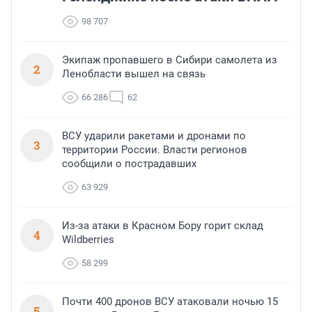
98 707
Экипаж пропавшего в Сибири самолета из
2
Ленобласти вышел на связь
66 286
62
ВСУ ударили ракетами и дронами по
3
территории России. Власти регионов
сообщили о пострадавших
63 929
Из-за атаки в Красном Бору горит склад
4
Wildberries
58 299
Почти 400 дронов ВСУ атаковали ночью 15
5