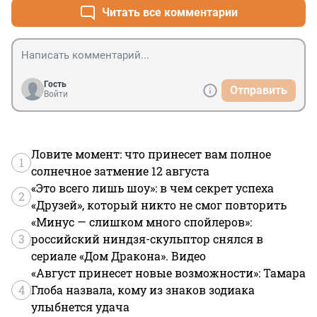
Читать все комментарии
Гость
Отправить
Войти
Ловите момент: что принесет вам полное
1
солнечное затмение 12 августа
«Это всего лишь шоу»: в чем секрет успеха
2
«Друзей», который никто не смог повторить
«Минус — слишком много спойлеров»:
3
российский ниндзя-скульптор снялся в
сериале «Дом Дракона». Видео
«Август принесет новые возможности»: Тамара
4
Глоба назвала, кому из знаков зодиака
улыбнется удача