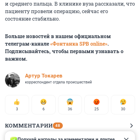
и среднего пальца. В клинике вуза рассказали, что
пациенту провели операцию, сейчас его
состояние стабильно.
Больше новостей в нашем официальном
телеграм-канале
«Фонтанка SPB online»
.
Подписывайтесь, чтобы первыми узнавать о
важном.
Артур Токарев
корреспондент отдела происшествий
3
6
36
25
30
КОММЕНТАРИИ
48
Получай награды за комментарии и другие 