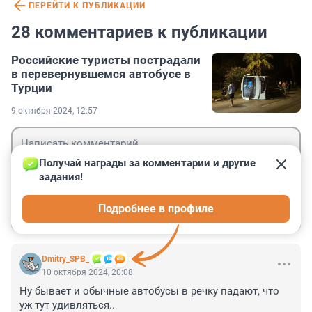
ПЕРЕЙТИ К ПУБЛИКАЦИИ
28 комментариев к публикации
Российские туристы пострадали
в перевернувшемся автобусе в
Турции
9 октября 2024, 12:57
Получай награды за комментарии и другие 
задания!
Гость
Подробнее в профиле
Войти
Отправить
Dmitry_SPB_
10 октября 2024, 20:08
Ну бывает и обычные автобусы в речку падают, что 
уж тут удивляться..