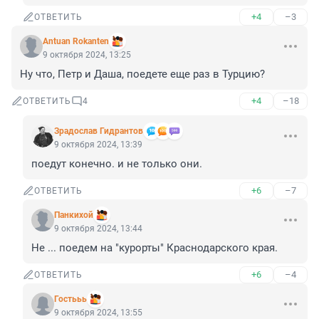
+4
–3
ОТВЕТИТЬ
Antuan Rokanten
9 октября 2024, 13:25
Ну что, Петр и Даша, поедете еще раз в Турцию?
+4
–18
ОТВЕТИТЬ
4
Зрадослав Гидрантов
9 октября 2024, 13:39
поедут конечно. и не только они.
+6
–7
ОТВЕТИТЬ
Панкихой
9 октября 2024, 13:44
Не ... поедем на "курорты" Краснодарского края.
+6
–4
ОТВЕТИТЬ
Гостььь
9 октября 2024, 13:55