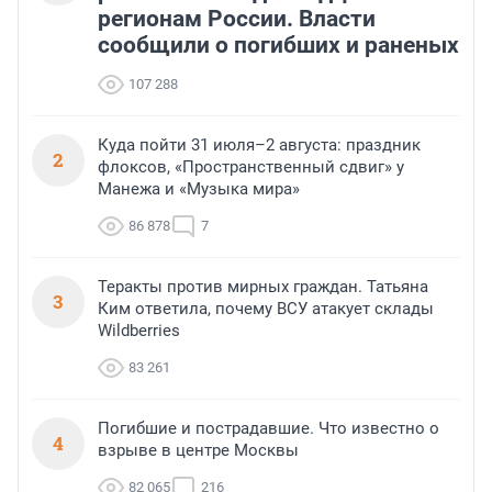
регионам России. Власти
сообщили о погибших и раненых
107 288
Куда пойти 31 июля–2 августа: праздник
2
флоксов, «Пространственный сдвиг» у
Манежа и «Музыка мира»
86 878
7
Теракты против мирных граждан. Татьяна
3
Ким ответила, почему ВСУ атакует склады
Wildberries
83 261
Погибшие и пострадавшие. Что известно о
4
взрыве в центре Москвы
82 065
216