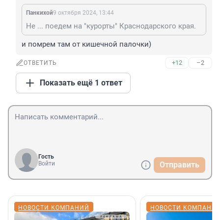
Панкихой
9 октября 2024, 13:44
Не ... поедем на "курорты" Краснодарского края.
и помрем там от кишечной палочки)
+12
–2
ОТВЕТИТЬ
Показать ещё 1 ответ
Гость
Войти
Отправить
НОВОСТИ КОМПАНИЙ
НОВОСТИ КОМПАНИ