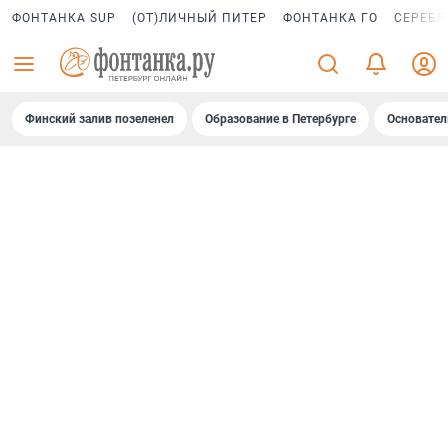
ФОНТАНКА SUP
(ОТ)ЛИЧНЫЙ ПИТЕР
ФОНТАНКА ГО
СЕРЕБР
Финский залив позеленел
Образование в Петербурге
Основател