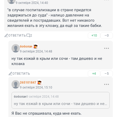
9 октября 2024, 14:40
"в случае госпитализации в стране придется 
задержаться до суда" - налицо давление на 
свидетелей и пострадавших. Вот нет никакого 
желания ехать в эту клоаку, да ещё за такие бабки.
+10
–0
ОТВЕТИТЬ
2
боболан
9 октября 2024, 14:48
ну так езжай в крым или сочи - там дешево и не 
клоака
+4
–5
ОТВЕТИТЬ
265101847
9 октября 2024, 15:10
боболан
9 октября 2024, 14:48
ну так езжай в крым или сочи - там дешево и не клоака
Я Вас не спрашивала, куда мне ехать.