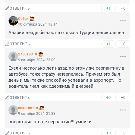
+1
–0
ОТВЕТИТЬ
Собак
10 октября 2024, 18:14
Аварии везде бывают а отдых в Турции великолепен
+1
–0
ОТВЕТИТЬ
275018910
9 октября 2024, 23:00
Ехали несколько лет назад по этому же серпантину в 
автобусе, тоже страху натерпелась. Причем это был 
день и мы также спокойно успевали в аэропорт. Но 
водитель гнал как одержимый диареей.
+0
–0
ОТВЕТИТЬ
инкогнитто
9 октября 2024, 21:33
вверх-вниз это не серпантин!!! умники
+0
–3
ОТВЕТИТЬ