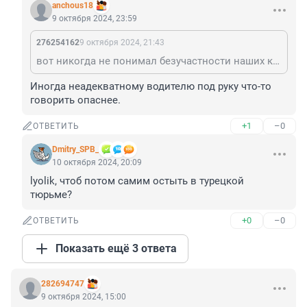
anchous18
9 октября 2024, 23:59
276254162
9 октября 2024, 21:43
вот никогда не понимал безучастности наших к своей жизни.
Иногда неадекватному водителю под руку что-то 
говорить опаснее.
+1
–0
ОТВЕТИТЬ
Dmitry_SPB_
10 октября 2024, 20:09
lyolik, чтоб потом самим остыть в турецкой 
тюрьме?
+0
–0
ОТВЕТИТЬ
Показать ещё 3 ответа
282694747
9 октября 2024, 15:00