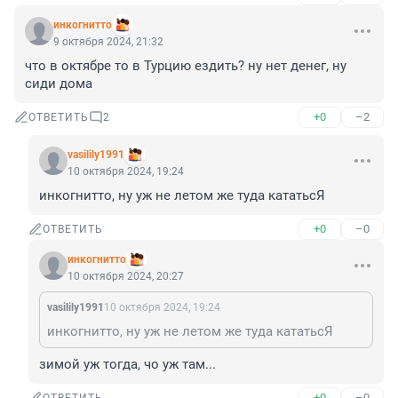
инкогнитто
9 октября 2024, 21:32
что в октябре то в Турцию ездить? ну нет денег, ну 
сиди дома
+0
–2
ОТВЕТИТЬ
2
vasilily1991
10 октября 2024, 19:24
инкогнитто, ну уж не летом же туда кататьсЯ
+0
–0
ОТВЕТИТЬ
инкогнитто
10 октября 2024, 20:27
vasilily1991
10 октября 2024, 19:24
инкогнитто, ну уж не летом же туда кататьсЯ
зимой уж тогда, чо уж там...
+0
–0