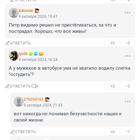
ОТВЕТИТЬ
katoman
9 октября 2024, 19:47
Петр видимо решил не пристёгиваться, за что и 
пострадал. Хорошо, что все живы!
+0
–0
ОТВЕТИТЬ
lyolik
9 октября 2024, 16:24
А у мужиков в автобусе ума не хватило водилу слегка 
"остудить"?
+2
–2
ОТВЕТИТЬ
6
276254162
9 октября 2024, 21:43
вот никогда не понимал безучастности наших к 
своей жизни.
+0
–1
ОТВЕТИТЬ