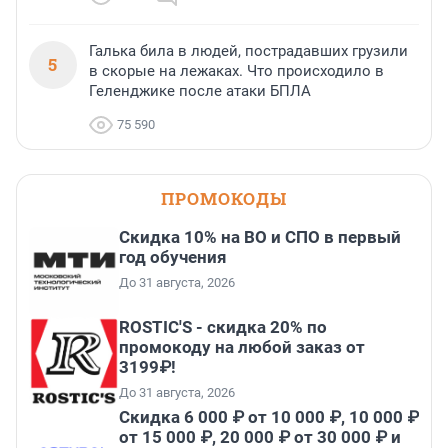
Галька била в людей, пострадавших грузили
5
в скорые на лежаках. Что происходило в
Геленджике после атаки БПЛА
75 590
ПРОМОКОДЫ
Скидка 10% на ВО и СПО в первый
год обучения
До 31 августа, 2026
ROSTIC'S - скидка 20% по
промокоду на любой заказ от
3199₽!
До 31 августа, 2026
Скидка 6 000 ₽ от 10 000 ₽, 10 000 ₽
от 15 000 ₽, 20 000 ₽ от 30 000 ₽ и