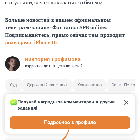
отпустили, сочтя наказание отбытым.
Больше новостей в нашем официальном
телеграм-канале «Фонтанка SPB online».
Подписывайтесь, прямо сейчас там проходит
розыгрыш iPhone 16
.
Виктория Трофимова
корреспондент отдела новостей
Суд
Дорожный конфликт
Хулиганство
Санкт-Петербу
Получай награды за комментарии и другие 
задания!
11
9
8
15
2
Подробнее в профиле
КОММЕНТАРИИ
13