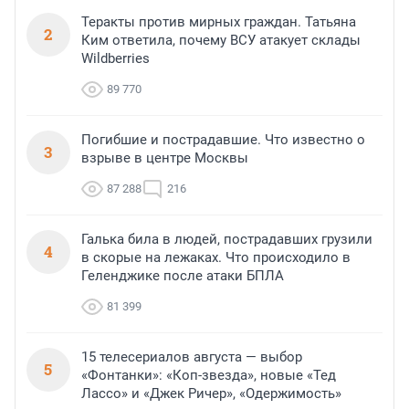
Теракты против мирных граждан. Татьяна
2
Ким ответила, почему ВСУ атакует склады
Wildberries
89 770
Погибшие и пострадавшие. Что известно о
3
взрыве в центре Москвы
87 288
216
Галька била в людей, пострадавших грузили
4
в скорые на лежаках. Что происходило в
Геленджике после атаки БПЛА
81 399
15 телесериалов августа — выбор
5
«Фонтанки»: «Коп-звезда», новые «Тед
Лассо» и «Джек Ричер», «Одержимость»