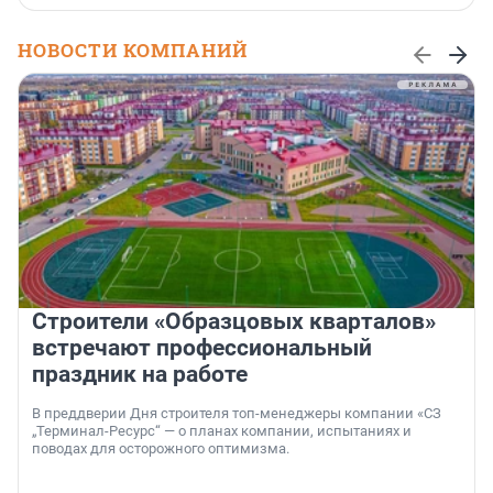
НОВОСТИ КОМПАНИЙ
Строители «Образцовых кварталов»
встречают профессиональный
праздник на работе
В преддверии Дня строителя топ-менеджеры компании «СЗ
„Терминал-Ресурс“ — о планах компании, испытаниях и
поводах для осторожного оптимизма.