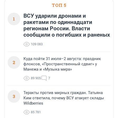
ТОП 5
ВСУ ударили дронами и
1
ракетами по одиннадцати
регионам России. Власти
сообщили о погибших и раненых
109 083
Куда пойти 31 июля–2 августа: праздник
2
флоксов, «Пространственный сдвиг» у
Манежа и «Музыка мира»
89 905
7
Теракты против мирных граждан. Татьяна
3
Ким ответила, почему ВСУ атакует склады
Wildberries
85 781