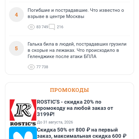
Погибшие и пострадавшие. Что известно о
4
взрыве в центре Москвы
83 749
216
Галька била в людей, пострадавших грузили
5
в скорые на лежаках. Что происходило в
Геленджике после атаки БПЛА
77 738
ПРОМОКОДЫ
ROSTIC'S - скидка 20% по
промокоду на любой заказ от
3199₽!
До 31 августа, 2026
Скидка 50% от 800 ₽ на первый
заказ, максимальная скидка 600 ₽