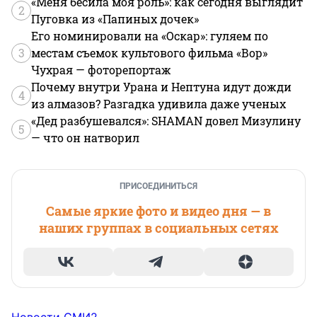
«Меня бесила моя роль»: как сегодня выглядит
2
Пуговка из «Папиных дочек»
Его номинировали на «Оскар»: гуляем по
3
местам съемок культового фильма «Вор»
Чухрая — фоторепортаж
Почему внутри Урана и Нептуна идут дожди
4
из алмазов? Разгадка удивила даже ученых
«Дед разбушевался»: SHAMAN довел Мизулину
5
— что он натворил
ПРИСОЕДИНИТЬСЯ
Самые яркие фото и видео дня — в
наших группах в социальных сетях