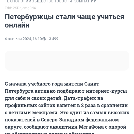
ТЕХНОЛОГИИ
ОБЩЕСТВО
НОВОСТИ КОМПАНИЙ
Erid: 2SDnjcmg9d4
Петербуржцы стали чаще учиться
онлайн
4 октября 2024, 16:10
3 499
С начала учебного года жители Санкт-
Петербурга активно подбирают интернет-курсы
для себя и своих детей. Дата-трафик на
профильных сайтах взлетел в 2 раза в сравнении
с летними месяцами. Это один из самых высоких
показателей в Северо-Западном федеральном
округе, сообщают аналитики МегаФона с опорой
на обезличенные данные абонентов.