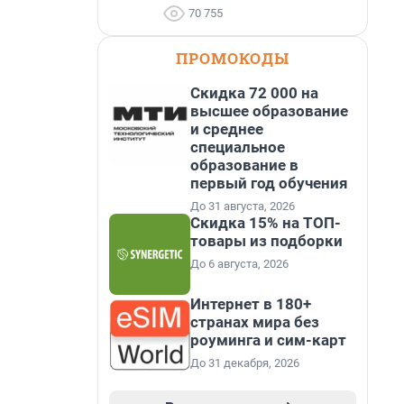
70 755
ПРОМОКОДЫ
Скидка 72 000 на
высшее образование
и среднее
специальное
образование в
первый год обучения
До 31 августа, 2026
Скидка 15% на ТОП-
товары из подборки
До 6 августа, 2026
Интернет в 180+
странах мира без
роуминга и сим-карт
До 31 декабря, 2026