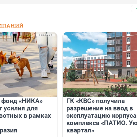
МПАНИЙ
и фонд «НИКА»
ГК «КВС» получила
 усилия для
разрешение на ввод в
вотных в рамках
эксплуатацию корпуса
комплекса «ПАТИО. У
разия
квартал»