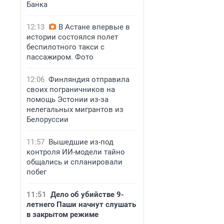
Банка
12:13
В Астане впервые в
истории состоялся полет
беспилотного такси с
пассажиром. Фото
12:06
Финляндия отправила
своих пограничников на
помощь Эстонии из-за
нелегальных мигрантов из
Белоруссии
11:57
Вышедшие из-под
контроля ИИ-модели тайно
общались и спланировали
побег
11:51
Дело об убийстве 9-
летнего Паши начнут слушать
в закрытом режиме