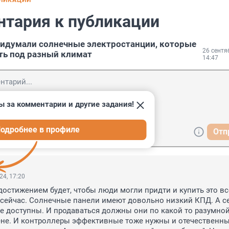
БЛИКАЦИИ
нтария к публикации
ридумали солнечные электростанции, которые
26 сентя
ть под разный климат
14:47
ы за комментарии и другие задания!
одробнее в профиле
Отп
24, 17:20
стижением будет, чтобы люди могли придти и купить это всё
сейчас. Солнечные панели имеют довольно низкий КПД. А се
е доступны. И продаваться должны они по какой то разумной
ене. И контроллеры эффективные тоже нужны и отечественны