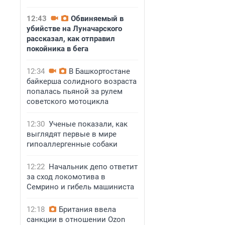
12:43
Обвиняемый в
убийстве на Луначарского
рассказал, как отправил
покойника в бега
12:34
В Башкортостане
байкерша солидного возраста
попалась пьяной за рулем
советского мотоцикла
12:30
Ученые показали, как
выглядят первые в мире
гипоаллергенные собаки
12:22
Начальник депо ответит
за сход локомотива в
Семрино и гибель машиниста
12:18
Британия ввела
санкции в отношении Ozon