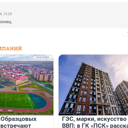
4, 13:29
конец.
МПАНИЙ
«Образцовых
ГЭС, марки, искусство
 встречают
ВВП: в ГК «ПСК» расск