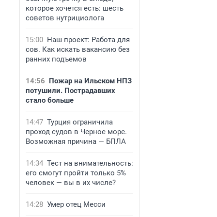
которое хочется есть: шесть
советов нутрициолога
15:00
Наш проект: Работа для
сов. Как искать вакансию без
ранних подъемов
14:56
Пожар на Ильском НПЗ
потушили. Пострадавших
стало больше
14:47
Турция ограничила
проход судов в Черное море.
Возможная причина — БПЛА
14:34
Тест на внимательность:
его смогут пройти только 5%
человек — вы в их числе?
14:28
Умер отец Месси