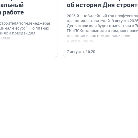
нальный
об истории Дня строит
а работе
2026-й — юбилейный год профессио
праздника строителей. 9 августа 2026
 строителя топ-менеджеры
День строителя будет отмечаться в 70
минал-Ресурс“ — о планах
ГК «ПСК» напомнили о том, как появ
иях и поводах для
праздник и как поменялась роль
мизма.
строительства.
7 августа, 16:20