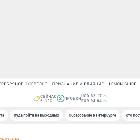
ЕРЕБРЯНОЕ ОЖЕРЕЛЬЕ
ПРИЗНАНИЕ И ВЛИЯНИЕ
LEMON GUIDE
USD 82,17
СЕЙЧАС
2
ПРОБКИ
+19°C
EUR 94,84
та
Куда пойти на выходных
Образование в Петербурге
Кто пос