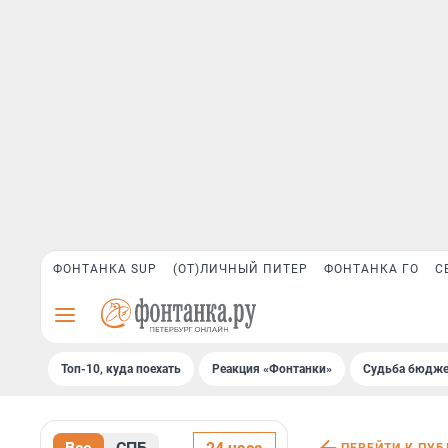
ФОНТАНКА SUP
(ОТ)ЛИЧНЫЙ ПИТЕР
ФОНТАНКА ГО
С
Топ-10, куда поехать
Реакция «Фонтанки»
Судьба бюдже