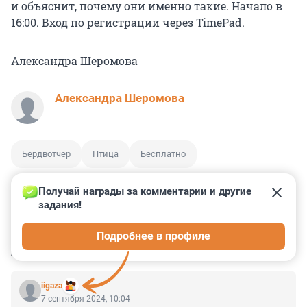
и объяснит, почему они именно такие. Начало в
16:00. Вход по регистрации через TimePad.
Александра Шеромова
Александра Шеромова
Бердвотчер
Птица
Бесплатно
Получай награды за комментарии и другие 
задания!
3
0
1
0
1
Подробнее в профиле
КОММЕНТАРИИ
3
iigaza
7 сентября 2024, 10:04