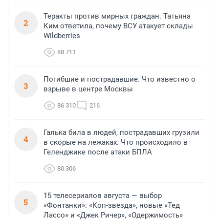
Теракты против мирных граждан. Татьяна
2
Ким ответила, почему ВСУ атакует склады
Wildberries
88 711
Погибшие и пострадавшие. Что известно о
3
взрыве в центре Москвы
86 310
216
Галька била в людей, пострадавших грузили
4
в скорые на лежаках. Что происходило в
Геленджике после атаки БПЛА
80 306
15 телесериалов августа — выбор
5
«Фонтанки»: «Коп-звезда», новые «Тед
Лассо» и «Джек Ричер», «Одержимость»