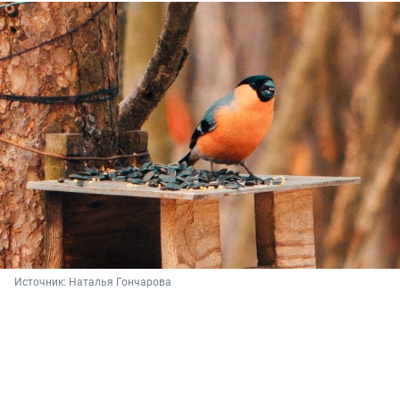
Источник: 
Наталья Гончарова