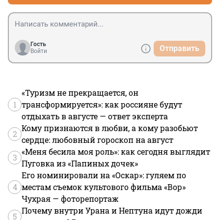
Гость
Отправить
Войти
«Туризм не прекращается, он
1
трансформируется»: как россияне будут
отдыхать в августе — ответ эксперта
Кому признаются в любви, а кому разобьют
2
сердце: любовный гороскоп на август
«Меня бесила моя роль»: как сегодня выглядит
3
Пуговка из «Папиных дочек»
Его номинировали на «Оскар»: гуляем по
4
местам съемок культового фильма «Вор»
Чухрая — фоторепортаж
Почему внутри Урана и Нептуна идут дожди
5