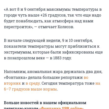
«А вот 8 и 9 сентября максимумы температуры в
городе чуть выше +26 градусов, так что еще надо
будет понаблюдать, как атмосфера над нами
перестроится», — отмечает Колесов.
В начале следующей недели, 9 и 10 сентября,
показатели температуры могут приблизиться к
экстремумам, которые были зафиксированы еще
в позапрошлом веке — в 1883 году.
Напомним, аномальная жара держалась два дня,
«Фонтанка» делала большие репортажи
во
вторник
и
в среду
. Сегодня температура тоже
на
6–7 градусов выше нормы
.
Больше новостей в нашем официальном
телеграм-канале
«Фонтанка SPB online»
.