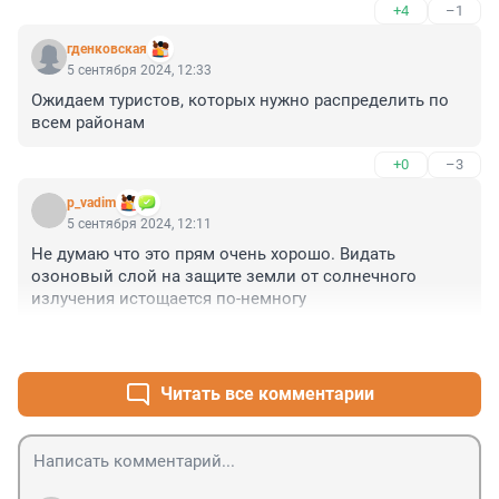
+4
–1
гденковская
5 сентября 2024, 12:33
Ожидаем туристов, которых нужно распределить по 
всем районам
+0
–3
p_vadim
5 сентября 2024, 12:11
Не думаю что это прям очень хорошо. Видать 
озоновый слой на защите земли от солнечного 
излучения истощается по-немногу
+2
–5
Читать все комментарии