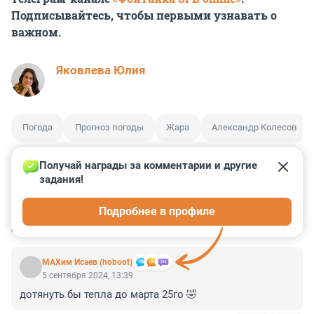
Подписывайтесь, чтобы первыми узнавать о
важном.
Яковлева Юлия
Погода
Прогноз погоды
Жара
Александр Колесов
Получай награды за комментарии и другие 
задания!
14
2
4
6
1
Подробнее в профиле
КОММЕНТАРИИ
16
МАХим Исаев (hoboot)
5 сентября 2024, 13:39
дотянуть бы тепла до марта 25го 🤣