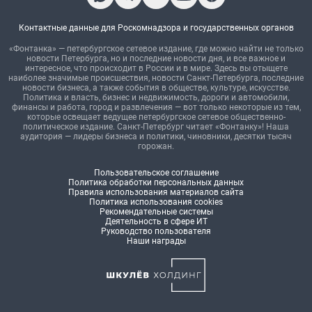
Контактные данные для Роскомнадзора и государственных органов
«Фонтанка» — петербургское сетевое издание, где можно найти не только
новости Петербурга, но и последние новости дня, и все важное и
интересное, что происходит в России и в мире. Здесь вы отыщете
наиболее значимые происшествия, новости Санкт-Петербурга, последние
новости бизнеса, а также события в обществе, культуре, искусстве.
Политика и власть, бизнес и недвижимость, дороги и автомобили,
финансы и работа, город и развлечения — вот только некоторые из тем,
которые освещает ведущее петербургское сетевое общественно-
политическое издание. Санкт-Петербург читает «Фонтанку»! Наша
аудитория — лидеры бизнеса и политики, чиновники, десятки тысяч
горожан.
Пользовательское соглашение
Политика обработки персональных данных
Правила использования материалов сайта
Политика использования cookies
Рекомендательные системы
Деятельность в сфере ИТ
Руководство пользователя
Наши награды