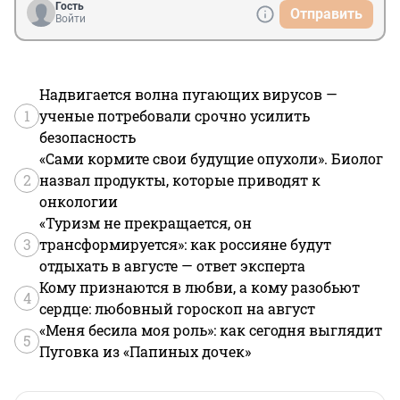
Гость
Отправить
Войти
Надвигается волна пугающих вирусов —
1
ученые потребовали срочно усилить
безопасность
«Сами кормите свои будущие опухоли». Биолог
2
назвал продукты, которые приводят к
онкологии
«Туризм не прекращается, он
3
трансформируется»: как россияне будут
отдыхать в августе — ответ эксперта
Кому признаются в любви, а кому разобьют
4
сердце: любовный гороскоп на август
«Меня бесила моя роль»: как сегодня выглядит
5
Пуговка из «Папиных дочек»