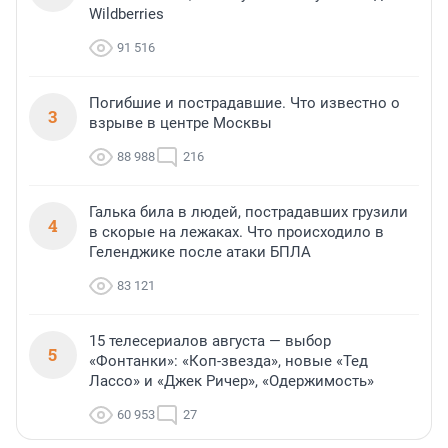
Wildberries
91 516
Погибшие и пострадавшие. Что известно о
3
взрыве в центре Москвы
88 988
216
Галька била в людей, пострадавших грузили
4
в скорые на лежаках. Что происходило в
Геленджике после атаки БПЛА
83 121
15 телесериалов августа — выбор
5
«Фонтанки»: «Коп-звезда», новые «Тед
Лассо» и «Джек Ричер», «Одержимость»
60 953
27