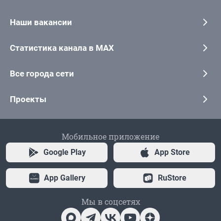
Наши вакансии
Статистика канала в MAX
Все города сети
Проекты
Мобильное приложение
Google Play
App Store
App Gallery
RuStore
Мы в соцсетях