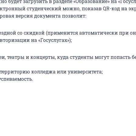
 будет загрузить в разделе «Образование» на «Госусл
ктронный студенческий можно, показав QR-код на эк
ровая версия документа позволит:
ездной со скидкой (применится автоматически при о
вторизации на «Госуслугах»);
и, театры и концерты, куда студенты могут попасть б
 территорию колледжа или университета;
успеваемость.