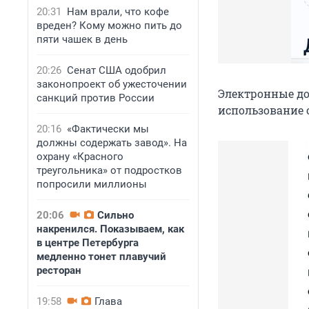
20:31
Нам врали, что кофе
вреден? Кому можно пить до
пяти чашек в день
20:26
Сенат США одобрил
законопроект об ужесточении
Электронные до
санкций против России
использование о
20:16
«Фактически мы
должны содержать завод». На
охрану «Красного
треугольника» от подростков
попросили миллионы
20:06
Сильно
накренился. Показываем, как
в центре Петербурга
медленно тонет плавучий
ресторан
19:58
Глава