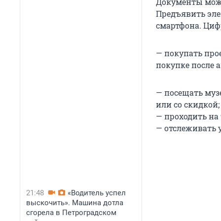
Документы можно
Предъявить эле
смартфона. Циф
— покупать про
покупке после а
— посещать музе
или со скидкой;
— проходить на
— отслеживать 
21:48
«Водитель успел
выскочить». Машина дотла
сгорела в Петроградском