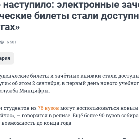
 наступило: электронные зач
нческие билеты стали доступ
гах»
6 581
ария
уденческие билеты и зачётные книжки стали доступ
уги»: об этом 2 сентября, в первый день нового учебног
-служба Минцифры.
ч студентов из
76 вузов
могут воспользоваться новым
йчас», — говорится в релизе. Ещё более 90 вузов собир
 возможность до конца года.