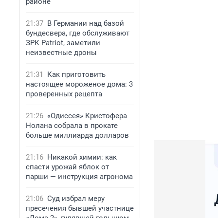
районе
21:37
В Германии над базой
бундесвера, где обслуживают
ЗРК Patriot, заметили
неизвестные дроны
21:31
Как приготовить
настоящее мороженое дома: 3
проверенных рецепта
21:26
«Одиссея» Кристофера
Нолана собрала в прокате
больше миллиарда долларов
21:16
Никакой химии: как
спасти урожай яблок от
парши — инструкция агронома
21:06
Суд избрал меру
пресечения бывшей участнице