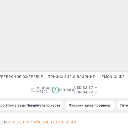
ЕРЕБРЯНОЕ ОЖЕРЕЛЬЕ
ПРИЗНАНИЕ И ВЛИЯНИЕ
LEMON GUIDE
USD 82,17
СЕЙЧАС
2
ПРОБКИ
+19°C
EUR 94,84
поступил в вузы Петербурга по квоте
Финский залив позеленел
Пете
СТВО
НОВЫЕ РОССИЙСКИЕ ТЕХНОЛОГИИ