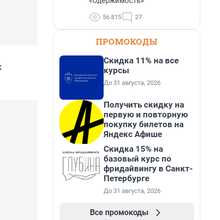
«Одержимость»
56 815
27
ПРОМОКОДЫ
Скидка 11% на все
х
курсы
До 31 августа, 2026
Получить скидку на
первую и повторную
покупку билетов на
Яндекс Афише
Скидка 15% на
базовый курс по
фридайвингу в Санкт-
Петербурге
До 31 августа, 2026
Все промокоды