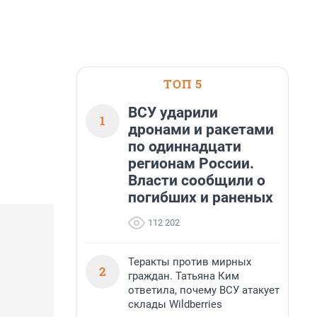
ТОП 5
ВСУ ударили
1
дронами и ракетами
по одиннадцати
регионам России.
Власти сообщили о
погибших и раненых
112 202
Теракты против мирных
2
граждан. Татьяна Ким
ответила, почему ВСУ атакует
склады Wildberries