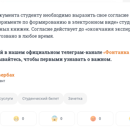
окумента студенту необходимо выразить свое согласие
перименте по формированию в электронном виде» сту
тных книжек. Согласие действует до «окончания эксп
тозвано в любое время.
ей в нашем официальном телеграм-канале
«Фонтанка
ывайтесь, чтобы первыми узнавать о важном.
вербах
ент
суслуги
Студенческий билет
Зачетка
0
0
0