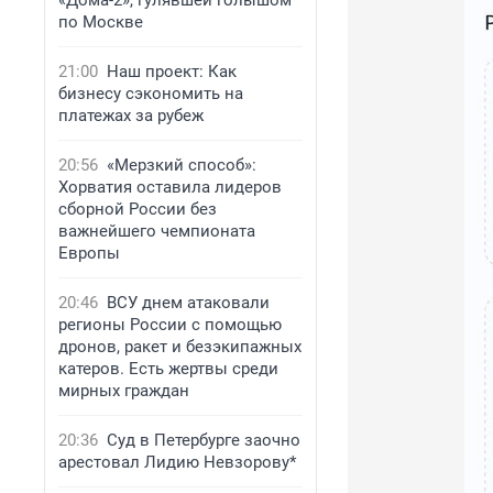
«Дома-2», гулявшей голышом
по Москве
21:00
Наш проект: Как
бизнесу сэкономить на
платежах за рубеж
20:56
«Мерзкий способ»:
Хорватия оставила лидеров
сборной России без
важнейшего чемпионата
Европы
20:46
ВСУ днем атаковали
регионы России с помощью
дронов, ракет и безэкипажных
катеров. Есть жертвы среди
мирных граждан
20:36
Суд в Петербурге заочно
арестовал Лидию Невзорову*