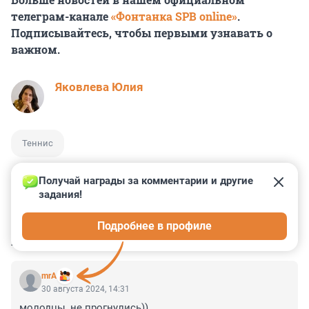
телеграм-канале
«Фонтанка SPB online»
.
Подписывайтесь, чтобы первыми узнавать о
важном.
Яковлева Юлия
Теннис
Получай награды за комментарии и другие 
задания!
1
1
0
0
0
Подробнее в профиле
КОММЕНТАРИИ
2
mrA
30 августа 2024, 14:31
молодцы, не прогнулись))