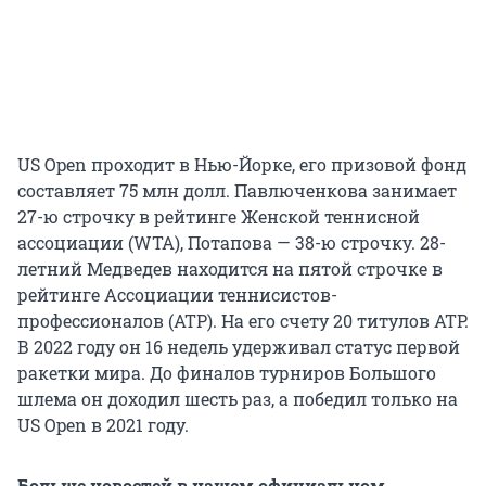
US Open проходит в Нью-Йорке, его призовой фонд
составляет 75 млн долл. Павлюченкова занимает
27-ю строчку в рейтинге Женской теннисной
ассоциации (WTA), Потапова — 38-ю строчку. 28-
летний Медведев находится на пятой строчке в
рейтинге Ассоциации теннисистов-
профессионалов (ATP). На его счету 20 титулов ATP.
В 2022 году он 16 недель удерживал статус первой
ракетки мира. До финалов турниров Большого
шлема он доходил шесть раз, а победил только на
US Open в 2021 году.
Больше новостей в нашем официальном