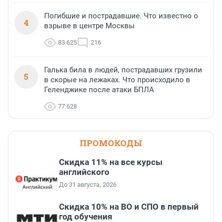
Погибшие и пострадавшие. Что известно о
4
взрыве в центре Москвы
83 625
216
Галька била в людей, пострадавших грузили
5
в скорые на лежаках. Что происходило в
Геленджике после атаки БПЛА
77 628
ПРОМОКОДЫ
Скидка 11% на все курсы
английского
До 31 августа, 2026
Скидка 10% на ВО и СПО в первый
год обучения