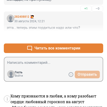
+1
–0
282408812
30 августа 2024, 12:21
этта...теперь этим гордиться надо или что?
+0
–1
Читать все комментарии
Гость
Отправить
Войти
Кому признаются в любви, а кому разобьют
1
сердце: любовный гороскоп на август