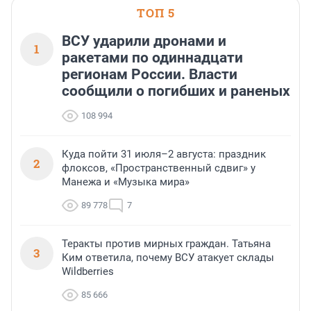
необычной фотозоне.
ТОП 5
ВСУ ударили дронами и
1
ракетами по одиннадцати
регионам России. Власти
сообщили о погибших и раненых
108 994
Куда пойти 31 июля–2 августа: праздник
2
флоксов, «Пространственный сдвиг» у
Манежа и «Музыка мира»
89 778
7
Теракты против мирных граждан. Татьяна
3
Ким ответила, почему ВСУ атакует склады
Wildberries
85 666