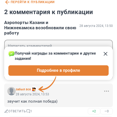
ПЕРЕЙТИ К ПУБЛИКАЦИИ
2 комментария к публикации
Аэропорты Казани и
28 августа 2024, 13:50
Нижнекамска возобновили свою
работу
Получай награды за комментарии и другие 
задания!
Гость
Подробнее в профиле
Войти
Отправить
забыл все
28 августа 2024, 13:53
звучит как полная победа)
+2
–0
ОТВЕТИТЬ
1