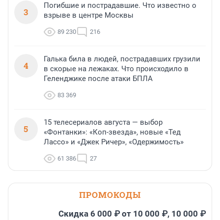
Погибшие и пострадавшие. Что известно о
3
взрыве в центре Москвы
89 230
216
Галька била в людей, пострадавших грузили
4
в скорые на лежаках. Что происходило в
Геленджике после атаки БПЛА
83 369
15 телесериалов августа — выбор
5
«Фонтанки»: «Коп-звезда», новые «Тед
Лассо» и «Джек Ричер», «Одержимость»
61 386
27
ПРОМОКОДЫ
Скидка 6 000 ₽ от 10 000 ₽, 10 000 ₽