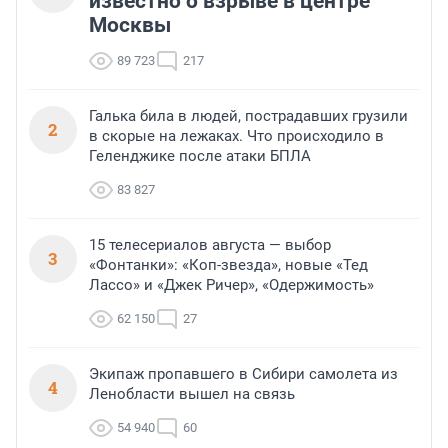
известно о взрыве в центре
Москвы
89 723
217
Галька била в людей, пострадавших грузили
2
в скорые на лежаках. Что происходило в
Геленджике после атаки БПЛА
83 827
15 телесериалов августа — выбор
3
«Фонтанки»: «Коп-звезда», новые «Тед
Лассо» и «Джек Ричер», «Одержимость»
62 150
27
Экипаж пропавшего в Сибири самолета из
4
Ленобласти вышел на связь
54 940
60