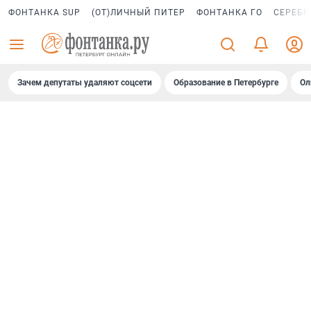
ФОНТАНКА SUP
(ОТ)ЛИЧНЫЙ ПИТЕР
ФОНТАНКА ГО
СЕРЕБР
Зачем депутаты удаляют соцсети
Образование в Петербурге
Ол