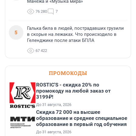
Манежа и «Музыка мира»
76 280
7
Галька била в людей, пострадавших грузили
5
в скорые на лежаках. Что происходило в
Геленджике после атаки БПЛА
67 422
ПРОМОКОДЫ
ROSTIC'S - скидка 20% по
промокоду на любой заказ от
3199₽!
До 31 августа, 2026
Скидка 72 000 на высшее
образование и среднее специальное
образование в первый год обучения
До 31 августа, 2026