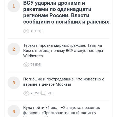
ВСУ ударили дронами и
1
ракетами по одиннадцати
регионам России. Власти
сообщили о погибших и раненых
101 110
Теракты против мирных граждан. Татьяна
2
Ким ответила, почему ВСУ атакует склады
Wildberries
76 595
Погибшие и пострадавшие. Что известно о
3
взрыве в центре Москвы
76 298
215
Куда пойти 31 июля–2 августа: праздник
4
флоксов, «Пространственный сдвиг» у