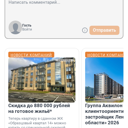
Гость
Войти
Отправить
НОВОСТИ КОМПАНИЙ
НОВОСТИ КОМПАНИ
Скидка до 880 000 рублей
Группа Аквилон 
на готовое жильё*
клиентоориентир
застройщик Лени
Теперь квартиру в сданном ЖК
области» 2026
«Образцовый квартал 14» можно
купить со специальной скидкой.