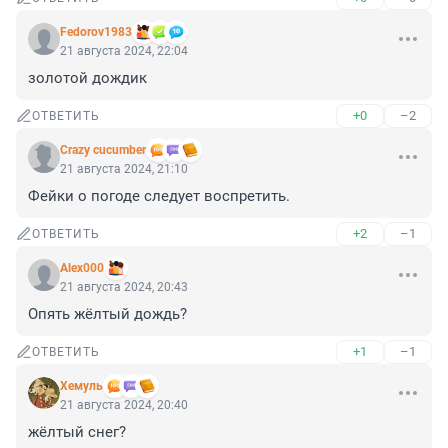
Fedorov1983
21 августа 2024, 22:04
золотой дождик
+0
–2
ОТВЕТИТЬ
Crazy cucumber
21 августа 2024, 21:10
Фейки о погоде следует воспретить.
+2
–1
ОТВЕТИТЬ
Alex000
21 августа 2024, 20:43
Опять жёлтый дождь?
+1
–1
ОТВЕТИТЬ
Xемуль
21 августа 2024, 20:40
жёлтый снег?