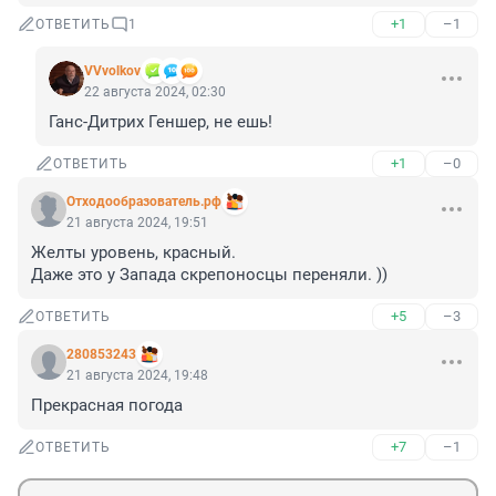
+1
–1
ОТВЕТИТЬ
1
VVvolkov
22 августа 2024, 02:30
Ганс-Дитрих Геншер, не ешь!
+1
–0
ОТВЕТИТЬ
Отходообразователь.рф
21 августа 2024, 19:51
Желты уровень, красный. 

Даже это у Запада скрепоносцы переняли. ))
+5
–3
ОТВЕТИТЬ
280853243
21 августа 2024, 19:48
Прекрасная погода
+7
–1
ОТВЕТИТЬ