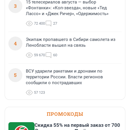
15 телесериалов августа — выбор
3
«Фонтанки»: «Коп-звезда», новые «Тед
Лассо» и «Джек Ричер», «Одержимость»
72 400
27
Экипаж пропавшего в Сибири самолета из
4
Ленобласти вышел на связь
59 670
60
ВСУ ударили ракетами и дронами по
5
территории России. Власти регионов
сообщили о пострадавших
57 123
ПРОМОКОДЫ
Скидка 55% на первый заказ от 700