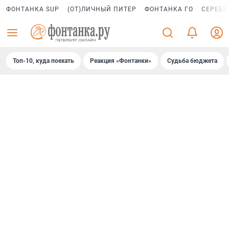
ФОНТАНКА SUP
(ОТ)ЛИЧНЫЙ ПИТЕР
ФОНТАНКА ГО
СЕРЕБР
Топ-10, куда поехать
Реакция «Фонтанки»
Судьба бюджета