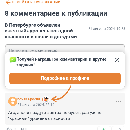
ПЕРЕЙТИ К ПУБЛИКАЦИИ
8 комментариев к публикации
В Петербурге объявлен
21 августа 2024, 19:28
«желтый» уровень погодной
опасности в связи с дождями
Получай награды за комментарии и другие 
задания!
Гость
Подробнее в профиле
Войти
Отправить
почти бросил..)
21 августа 2024, 22:16
Ага, значит радуги завтра не будет, раз уж не 
"красный" уровень опасности..
+0
–0
ОТВЕТИТЬ