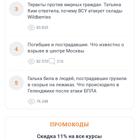
Теракты против мирных граждан. Татьяна
3
Ким ответила, почему ВСУ атакует склады
Wildberries
83 825
Погибшие и пострадавшие. Что известно о
4
взрыве в центре Москвы
82 570
216
Галька била в людей, пострадавших грузили
5
в скорые на лежаках. Что происходило в
Геленджике после атаки БПЛА
76 248
ПРОМОКОДЫ
Скидка 11% на все курсы