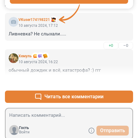
КОММЕНТАРИИ
3
VKuser174198221
10 августа 2024, 17:12
Ливневка? Не слыхали.....
+0
–0
Xемуль
10 августа 2024, 16:22
обычный дождик и всё, катастрофа? :) ггг
+1
–0
Читать все комментарии
Гость
Отправить
Войти