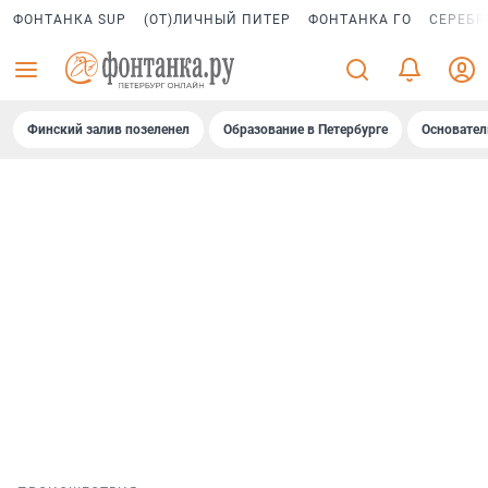
ФОНТАНКА SUP
(ОТ)ЛИЧНЫЙ ПИТЕР
ФОНТАНКА ГО
СЕРЕБР
Финский залив позеленел
Образование в Петербурге
Основател