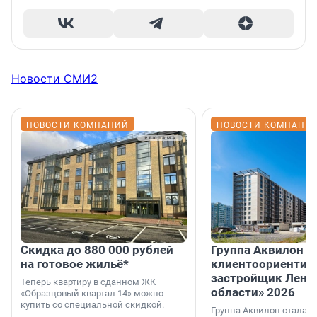
Новости СМИ2
НОВОСТИ КОМПАНИЙ
НОВОСТИ КОМПАНИ
Скидка до 880 000 рублей
Группа Аквилон 
на готовое жильё*
клиентоориентир
застройщик Лени
Теперь квартиру в сданном ЖК
области» 2026
«Образцовый квартал 14» можно
купить со специальной скидкой.
Группа Аквилон стала 