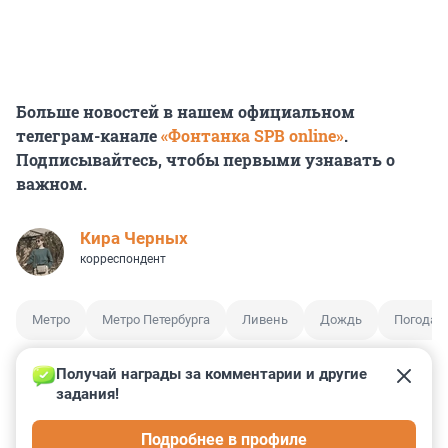
Больше новостей в нашем официальном
телеграм-канале
«Фонтанка SPB online»
.
Подписывайтесь, чтобы первыми узнавать о
важном.
Кира Черных
корреспондент
Метро
Метро Петербурга
Ливень
Дождь
Погода
Получай награды за комментарии и другие 
задания!
0
0
4
3
3
Подробнее в профиле