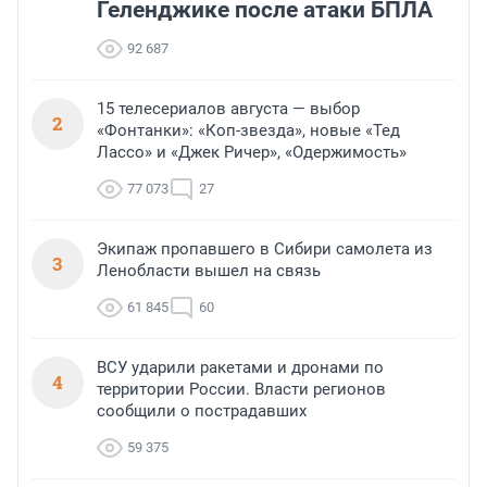
Геленджике после атаки БПЛА
92 687
15 телесериалов августа — выбор
2
«Фонтанки»: «Коп-звезда», новые «Тед
Лассо» и «Джек Ричер», «Одержимость»
77 073
27
Экипаж пропавшего в Сибири самолета из
3
Ленобласти вышел на связь
61 845
60
ВСУ ударили ракетами и дронами по
4
территории России. Власти регионов
сообщили о пострадавших
59 375