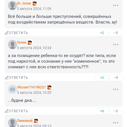
Dr. Jones
5 августа 2024, 11:09
Всё больше и больше преступлений, совершённых 
под воздействием запрещённых веществ. Власти, ау!
+2
–0
ОТВЕТИТЬ
Torres
5 августа 2024, 10:54
а за похищение ребенка-то ее осудят? или типа, если 
под наркотой, и сознание у нее "измененное", то это 
снимает с нее всю ответственность???!
+2
–0
ОТВЕТИТЬ
VKuser174198221
5 августа 2024, 10:29
...будни дна....
+6
–0
ОТВЕТИТЬ
Панкихой
5 августа 2024, 09:15