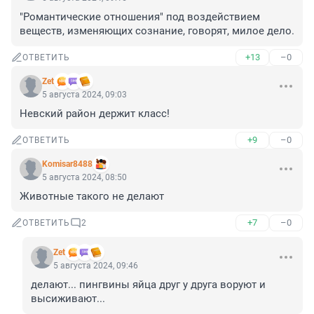
"Романтические отношения" под воздействием 
веществ, изменяющих сознание, говорят, милое дело.
+13
–0
ОТВЕТИТЬ
Zet
5 августа 2024, 09:03
Невский район держит класс!
+9
–0
ОТВЕТИТЬ
Komisar8488
5 августа 2024, 08:50
Животные такого не делают
+7
–0
ОТВЕТИТЬ
2
Zet
5 августа 2024, 09:46
делают... пингвины яйца друг у друга воруют и 
высиживают...