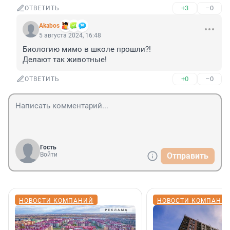
+3
–0
ОТВЕТИТЬ
Akabos
5 августа 2024, 16:48
Биологию мимо в школе прошли?!

Делают так животные!
+0
–0
ОТВЕТИТЬ
Гость
Войти
Отправить
НОВОСТИ КОМПАНИЙ
НОВОСТИ КОМПАНИ