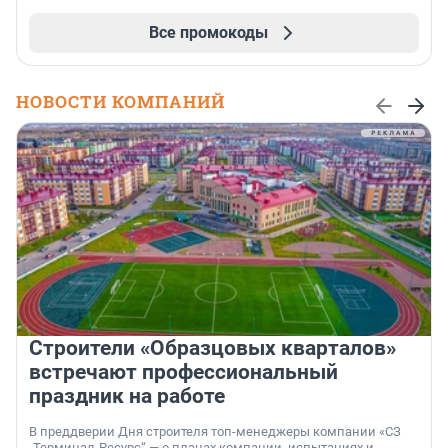
Все промокоды
НОВОСТИ КОМПАНИЙ
Строители «Образцовых кварталов»
встречают профессиональный
праздник на работе
В преддверии Дня строителя топ-менеджеры компании «СЗ
„Терминал-Ресурс“ — о планах компании, испытаниях и