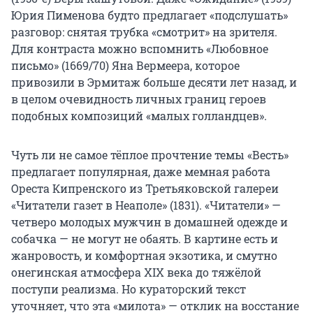
Юрия Пименова будто предлагает «подслушать»
разговор: снятая трубка «смотрит» на зрителя.
Для контраста можно вспомнить «Любовное
письмо» (1669/70) Яна Вермеера, которое
привозили в Эрмитаж больше десяти лет назад, и
в целом очевидность личных границ героев
подобных композиций «малых голландцев».
Чуть ли не самое тёплое прочтение темы «Весть»
предлагает популярная, даже мемная работа
Ореста Кипренского из Третьяковской галереи
«Читатели газет в Неаполе» (1831). «Читатели» —
четверо молодых мужчин в домашней одежде и
собачка — не могут не обаять. В картине есть и
жанровость, и комфортная экзотика, и смутно
онегинская атмосфера XIX века до тяжёлой
поступи реализма. Но кураторский текст
уточняет, что эта «милота» — отклик на восстание