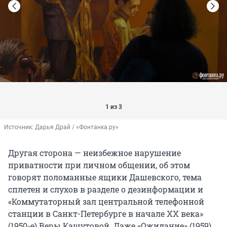
1 из 3
Источник: 
Дарья Драй / «Фонтанка.ру»
Другая сторона — неизбежное нарушение
приватности при личном общении, об этом
говорят поломанные ящики Дашевского, тема
сплетен и слухов в разделе о дезинформации и
«Коммутаторный зал центральной телефонной
станции в Санкт-Петербурге в начале XX века»
(1950-е) Веры Кашутовой. Даже «Ожидание» (1959)