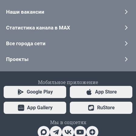
Наши вакансии
Статистика канала в MAX
Все города сети
Проекты
Мобильное приложение
Google Play
App Store
App Gallery
RuStore
Мы в соцсетях