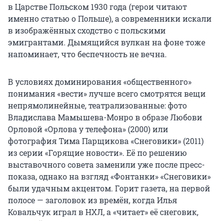
в Царстве Польском 1930 года (герои читают
именно статью о Польше), а современники искали
в изображённых сходство с польскими
эмигрантами. Дымящийся вулкан на фоне тоже
напоминает, что беспечность не вечна.
В условиях доминирования «общественного»
понимания «вести» лучше всего смотрятся вещи
непрямолинейные, театрализованные: фото
Владислава Мамышева-Монро в образе Любови
Орловой «Орлова у телефона» (2000) или
фотография Тима Парщикова «Снеговики» (2011)
из серии «Горящие новости». Её по решению
выставочного совета заменили уже после пресс-
показа, однако на взгляд «Фонтанки» «Снеговики»
были удачным акцентом. Горит газета, на первой
полосе — заголовок из времён, когда Илья
Ковальчук играл в НХЛ, а «читает» её снеговик,