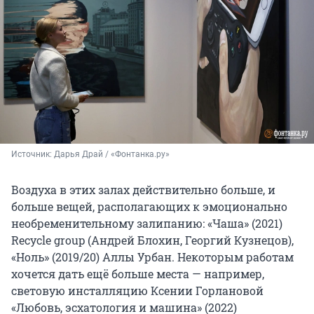
Источник: 
Дарья Драй / «Фонтанка.ру»
Воздуха в этих залах действительно больше, и
больше вещей, располагающих к эмоционально
необременительному залипанию: «Чаша» (2021)
Recycle group (Андрей Блохин, Георгий Кузнецов),
«Ноль» (2019/20) Аллы Урбан. Некоторым работам
хочется дать ещё больше места — например,
световую инсталляцию Ксении Горлановой
«Любовь, эсхатология и машина» (2022)