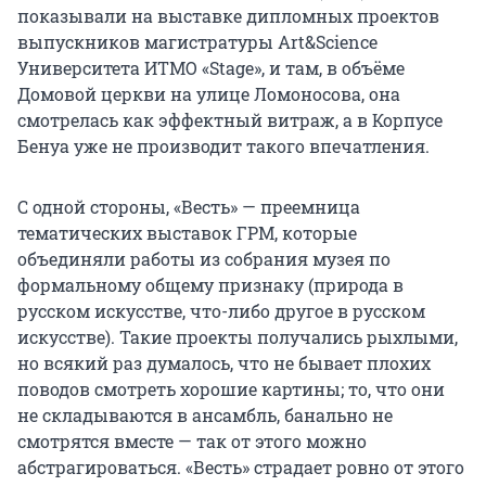
показывали на выставке дипломных проектов
выпускников магистратуры Art&Science
Университета ИТМО «Stage», и там, в объёме
Домовой церкви на улице Ломоносова, она
смотрелась как эффектный витраж, а в Корпусе
Бенуа уже не производит такого впечатления.
С одной стороны, «Весть» — преемница
тематических выставок ГРМ, которые
объединяли работы из собрания музея по
формальному общему признаку (природа в
русском искусстве, что-либо другое в русском
искусстве). Такие проекты получались рыхлыми,
но всякий раз думалось, что не бывает плохих
поводов смотреть хорошие картины; то, что они
не складываются в ансамбль, банально не
смотрятся вместе — так от этого можно
абстрагироваться. «Весть» страдает ровно от этого