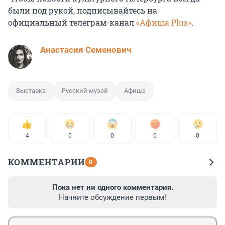
были под рукой, подписывайтесь на
официальный телеграм-канал
«Афиша Plus»
.
Анастасия Семенович
Выставка
Русский музей
Афиша
4
0
0
0
0
КОММЕНТАРИИ
0
Пока нет ни одного комментария.
Начните обсуждение первым!