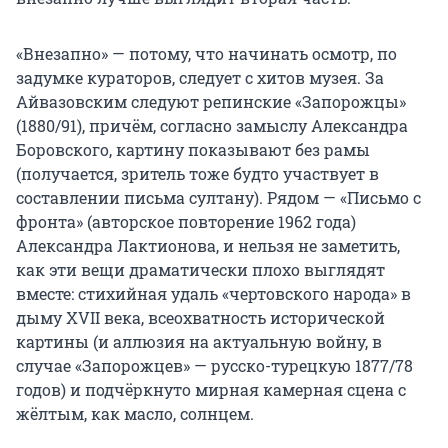
«Внезапно» — потому, что начинать осмотр, по
задумке кураторов, следует с хитов музея. За
Айвазовским следуют репинские «Запорожцы»
(1880/91), причём, согласно замыслу Александра
Боровского, картину показывают без рамы
(получается, зритель тоже будто участвует в
составлении письма султану). Рядом — «Письмо с
фронта» (авторское повторение 1962 года)
Александра Лактионова, и нельзя не заметить,
как эти вещи драматически плохо выглядят
вместе: стихийная удаль «чертовского народа» в
дыму XVII века, всеохватность исторической
картины (и аллюзия на актуальную войну, в
случае «Запорожцев» — русско-турецкую 1877/78
годов) и подчёркнуто мирная камерная сцена с
жёлтым, как масло, солнцем.