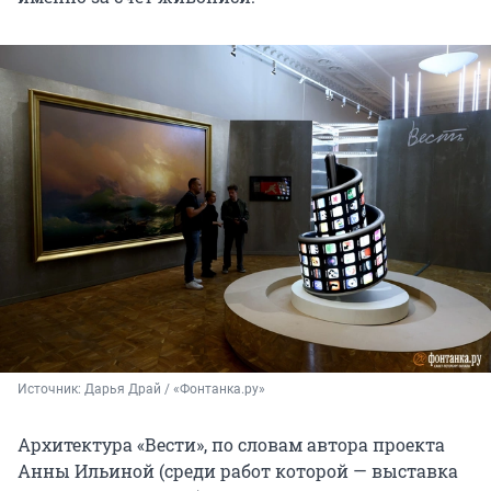
Источник: 
Дарья Драй / «Фонтанка.ру»
Архитектура «Вести», по словам автора проекта
Анны Ильиной (среди работ которой — выставка