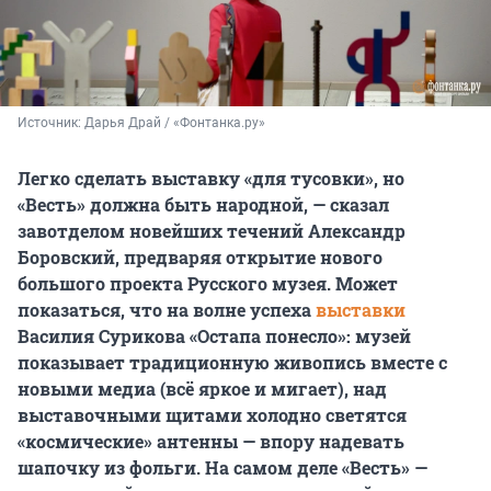
Источник: 
Дарья Драй / «Фонтанка.ру»
Легко сделать выставку «для тусовки», но
«Весть» должна быть народной, — сказал
завотделом новейших течений Александр
Боровский, предваряя открытие нового
большого проекта Русского музея. Может
показаться, что на волне успеха
выставки
Василия Сурикова «Остапа понесло»: музей
показывает традиционную живопись вместе с
новыми медиа (всё яркое и мигает), над
выставочными щитами холодно светятся
«космические» антенны — впору надевать
шапочку из фольги. На самом деле «Весть» —