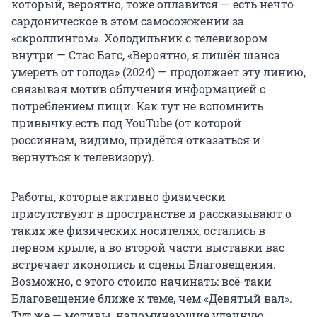
который, вероятно, тоже оплавится — есть нечто
сардоническое в этом самосожжении за
«скроллингом». Холодильник с телевизором
внутри — Стас Багс, «Вероятно, я лишён шанса
умереть от голода» (2024) — продолжает эту линию,
связывая мотив облучения информацией с
потреблением пищи. Как тут не вспомнить
привычку есть под YouTube (от которой
россиянам, видимо, придётся отказаться и
вернуться к телевизору).
Работы, которые активно физически
присутствуют в пространстве и рассказывают о
таких же физических носителях, остались в
первом крыле, а во второй части выставки вас
встречает иконопись и сцены Благовещения.
Возможно, с этого стоило начинать: всё-таки
Благовещение ближе к теме, чем «Девятый вал».
Тут же — мотивы, напоминающие удачную