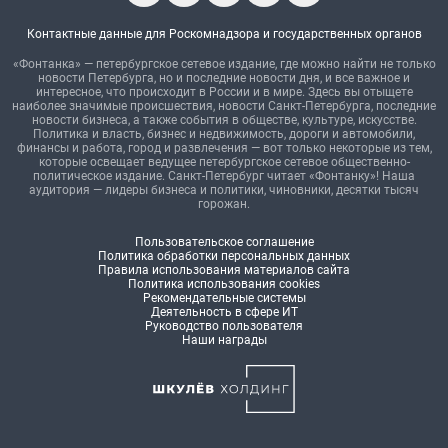
Контактные данные для Роскомнадзора и государственных органов
«Фонтанка» — петербургское сетевое издание, где можно найти не только
новости Петербурга, но и последние новости дня, и все важное и
интересное, что происходит в России и в мире. Здесь вы отыщете
наиболее значимые происшествия, новости Санкт-Петербурга, последние
новости бизнеса, а также события в обществе, культуре, искусстве.
Политика и власть, бизнес и недвижимость, дороги и автомобили,
финансы и работа, город и развлечения — вот только некоторые из тем,
которые освещает ведущее петербургское сетевое общественно-
политическое издание. Санкт-Петербург читает «Фонтанку»! Наша
аудитория — лидеры бизнеса и политики, чиновники, десятки тысяч
горожан.
Пользовательское соглашение
Политика обработки персональных данных
Правила использования материалов сайта
Политика использования cookies
Рекомендательные системы
Деятельность в сфере ИТ
Руководство пользователя
Наши награды