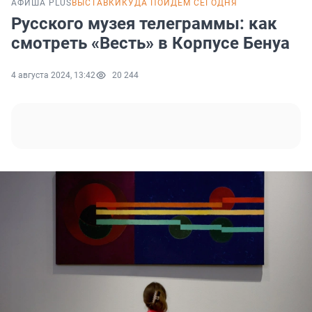
АФИША PLUS
ВЫСТАВКИ
КУДА ПОЙДЕМ СЕГОДНЯ
Русского музея телеграммы: как
смотреть «Весть» в Корпусе Бенуа
4 августа 2024, 13:42
20 244