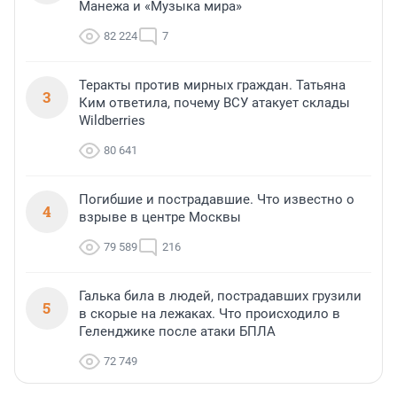
Манежа и «Музыка мира»
82 224
7
Теракты против мирных граждан. Татьяна
3
Ким ответила, почему ВСУ атакует склады
Wildberries
80 641
Погибшие и пострадавшие. Что известно о
4
взрыве в центре Москвы
79 589
216
Галька била в людей, пострадавших грузили
5
в скорые на лежаках. Что происходило в
Геленджике после атаки БПЛА
72 749