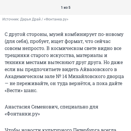
1 из 5
Источник: 
Дарья Драй / «Фонтанка.ру»
С другой стороны, музей комбинирует по-новому
(для себя), пробует, ищет формат, что сейчас
совсем непросто. В космическом свете видно все
трещинки старого искусства, материалы и
техники местами вытесняют друг друга. Но даже
если вы предпочитаете видеть Айвазовского в
Академическом зале № 14 Михайловского дворца
— не переживайте, он туда вернётся, а пока дайте
«Вести» шанс.
Анастасия Семенович, специально для
«Фонтанки.ру»
Чтобы новости культурного Петербурга всегда