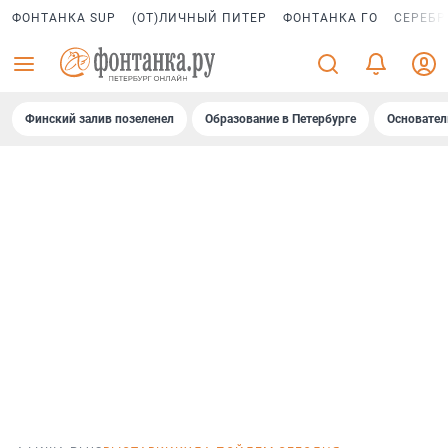
ФОНТАНКА SUP
(ОТ)ЛИЧНЫЙ ПИТЕР
ФОНТАНКА ГО
СЕРЕБР
Финский залив позеленел
Образование в Петербурге
Основател