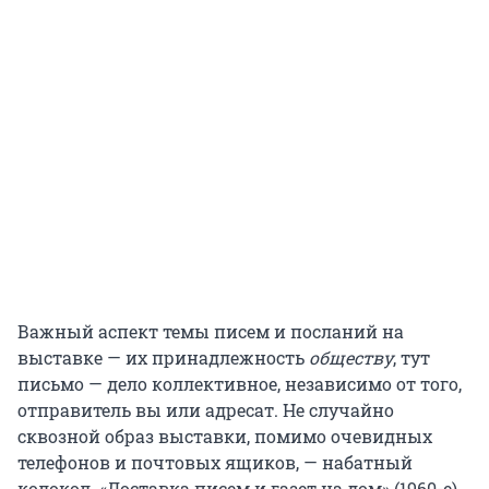
Важный аспект темы писем и посланий на
выставке — их принадлежность
обществу
, тут
письмо — дело коллективное, независимо от того,
отправитель вы или адресат. Не случайно
сквозной образ выставки, помимо очевидных
телефонов и почтовых ящиков, — набатный
колокол. «Доставка писем и газет на дом» (1960-е)