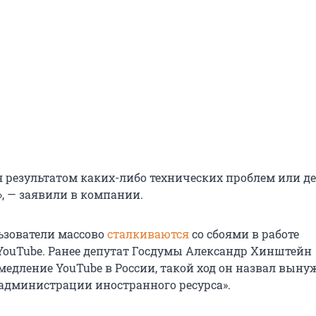
ся результатом каких-либо технических проблем или д
, — заявили в компании.
ьзователи массово
сталкиваются
со сбоями в работе
YouTube. Ранее депутат Госдумы Александр Хинштейн
медление YouTube в России, такой ход он назвал вын
администрации иностранного ресурса».