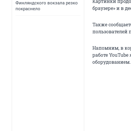
Картинки продо
Финляндского вокзала резко
браузере» и в д
покраснело
Также сообщаетс
пользователей п
Напомним, в ко
работе YouTube
оборудованием.