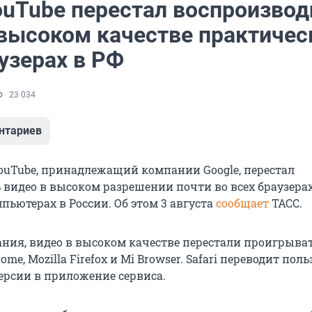
ouTube перестал воспроизвод
 высоком качестве практичес
узерах в РФ
23 034
нтариев
ouTube, принадлежащий компании Google, перестал
 видео в высоком разрешении почти во всех браузера
пьютерах в России. Об этом 3 августа
сообщает
ТАСС.
ния, видео в высоком качестве перестали проигрыват
rome, Mozilla Firefox и Mi Browser. Safari переводит пол
ерсии в приложение сервиса.