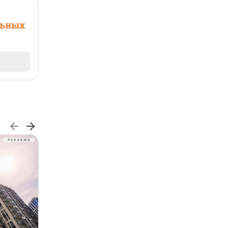
льных