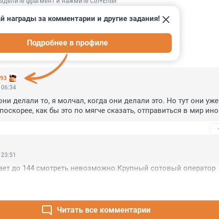
ыделите фрагмент и нажмите Ctrl+Enter
й награды за комментарии и другие задания!
Подробнее в профиле
ИИ
116
393
 06:34
ни делали то, я молчал, когда они делали это. Но тут они уже а
оскорее, как бы это по мягче сказать, отправиться в мир иной
 23:51
ает до 144 смотреть невозможно.Крупный сотовый оператор
Читать все комментарии