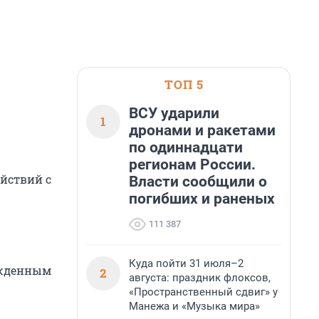
ТОП 5
ВСУ ударили
1
дронами и ракетами
по одиннадцати
регионам России.
ействий с
Власти сообщили о
погибших и раненых
111 387
Куда пойти 31 июля–2
ужденным
2
августа: праздник флоксов,
«Пространственный сдвиг» у
Манежа и «Музыка мира»