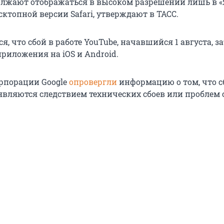
лжают отображаться в высоком разрешении лишь в «
есктопной версии Safari, утверждают в ТАСС.
я, что сбой в работе YouTube, начавшийся 1 августа, з
риложения на iOS и Android.
рпорации Google
опровергли
информацию о том, что с
 являются следствием технических сбоев или проблем 