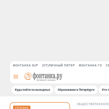
ФОНТАНКА SUP
(ОТ)ЛИЧНЫЙ ПИТЕР
ФОНТАНКА ГО
С
Куда пойти на выходных
Образование в Петербурге
Кто 
ОБЩЕСТВО
ТЕХНОЛ
СРОЧНО