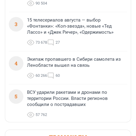
90 504
15 телесериалов августа — выбор
3
«Фонтанки»: «Коп-звезда», новые «Тед
Лассо» и «Джек Ричер», «Одержимость»
73 678
27
Экипаж пропавшего в Сибири самолета из
4
Ленобласти вышел на связь
60 266
60
ВСУ ударили ракетами и дронами по
5
территории России. Власти регионов
сообщили о пострадавших
57 762