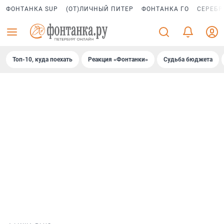
ФОНТАНКА SUP
(ОТ)ЛИЧНЫЙ ПИТЕР
ФОНТАНКА ГО
СЕРЕБР
Топ-10, куда поехать
Реакция «Фонтанки»
Судьба бюджета