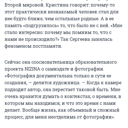
Второй мировой. Кристина говорит: почему-то
этот практически незнакомый человек стал для
нее будто ближе, чем остальные родные. А в ее
память «подгрузилось» то, что было не с ней. «Мне
стало интересно: почему мы помним то, что с
нами не происходило?» Так Сергеева занялась
феноменом постпамяти.
Сейчас она соосновательница образовательного
проекта NIZINA о самиздате и фотографии.
«Фотография документальна только в сути ее
создания, — делится художница. — Когда к камере
подходит автор, она перестает таковой быть. Мне
очень нравится думать о контекстах, о времени, в
котором мы находимся, и что это время с нами
делает. Вообще жизнь, как объемный и сложный
процесс, для меня неотделима от фотографии».