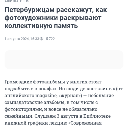
АФИША PLUS
Петербуржцам расскажут, как
фотохудожники раскрывают
коллективную память
1 августа 2024, 16:33
5 722
Громоздкие фотоальбомы у многих стоят
подзабытые в шкафах. Но люди делают «зины» (от
английского magazine, «журнал») — небольшие
самиздатовские альбомы, в том числе с
фотоисториями, и вовсе не обязательно
семейными. Слушаем 3 августа в Библиотеке
книжной графики лекцию «Современная