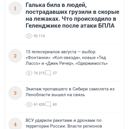
Галька била в людей,
1
пострадавших грузили в скорые
на лежаках. Что происходило в
Геленджике после атаки БПЛА
92 114
15 телесериалов августа — выбор
2
«Фонтанки»: «Коп-звезда», новые «Тед
Лассо» и «Джек Ричер», «Одержимость»
76 215
27
Экипаж пропавшего в Сибири самолета из
3
Ленобласти вышел на связь
61 428
60
ВСУ ударили ракетами и дронами по
4
территории России. Власти регионов