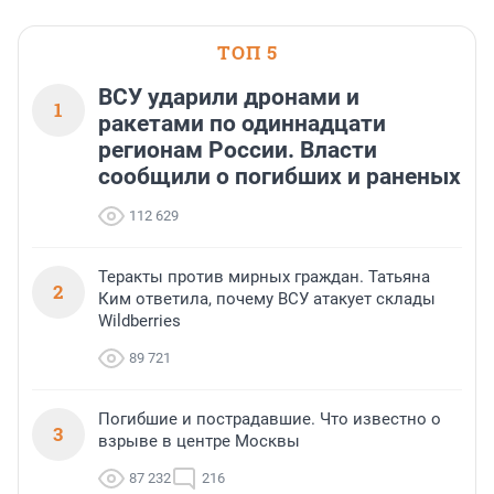
ТОП 5
ВСУ ударили дронами и
1
ракетами по одиннадцати
регионам России. Власти
сообщили о погибших и раненых
112 629
Теракты против мирных граждан. Татьяна
2
Ким ответила, почему ВСУ атакует склады
Wildberries
89 721
Погибшие и пострадавшие. Что известно о
3
взрыве в центре Москвы
87 232
216