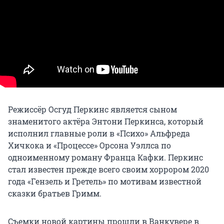
Режиссёр Осгуд Перкинс является сыном
знаменитого актёра Энтони Перкинса, который
исполнил главные роли в «Психо» Альфреда
Хичкока и «Процессе» Орсона Уэллса по
одноименному роману Франца Кафки. Перкинс
стал известен прежде всего своим хоррором 2020
года «Гензель и Гретель» по мотивам известной
сказки братьев Гримм.
Съемки новой картины прошли в Ванкувере в