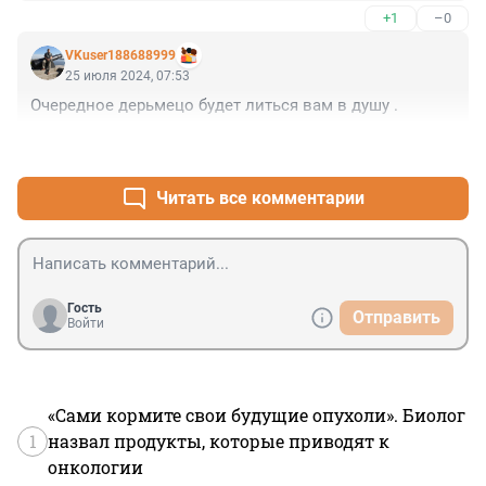
+1
–0
VKuser188688999
25 июля 2024, 07:53
Очередное дерьмецо будет литься вам в душу .
+1
–7
Читать все комментарии
Гость
Отправить
Войти
«Сами кормите свои будущие опухоли». Биолог
1
назвал продукты, которые приводят к
онкологии