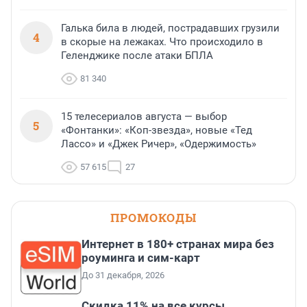
Галька била в людей, пострадавших грузили
4
в скорые на лежаках. Что происходило в
Геленджике после атаки БПЛА
81 340
15 телесериалов августа — выбор
5
«Фонтанки»: «Коп-звезда», новые «Тед
Лассо» и «Джек Ричер», «Одержимость»
57 615
27
ПРОМОКОДЫ
Интернет в 180+ странах мира без
роуминга и сим-карт
До 31 декабря, 2026
Скидка 11% на все курсы