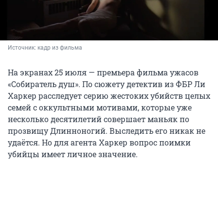
Источник: 
кадр из фильма
На экранах 25 июля — премьера фильма ужасов
«Собиратель душ». По сюжету детектив из ФБР Ли
Харкер расследует серию жестоких убийств целых
семей с оккультными мотивами, которые уже
несколько десятилетий совершает маньяк по
прозвищу Длинноногий. Выследить его никак не
удаётся. Но для агента Харкер вопрос поимки
убийцы имеет личное значение.