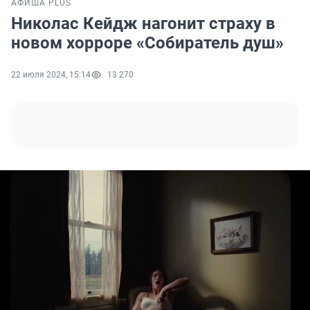
АФИША PLUS
Николас Кейдж нагонит страху в
новом хорроре «Собиратель душ»
22 июля 2024, 15:14
13 270