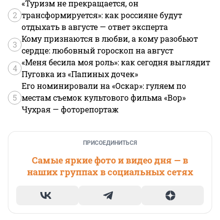
«Туризм не прекращается, он
2
трансформируется»: как россияне будут
отдыхать в августе — ответ эксперта
Кому признаются в любви, а кому разобьют
3
сердце: любовный гороскоп на август
«Меня бесила моя роль»: как сегодня выглядит
4
Пуговка из «Папиных дочек»
Его номинировали на «Оскар»: гуляем по
5
местам съемок культового фильма «Вор»
Чухрая — фоторепортаж
ПРИСОЕДИНИТЬСЯ
Самые яркие фото и видео дня — в
наших группах в социальных сетях