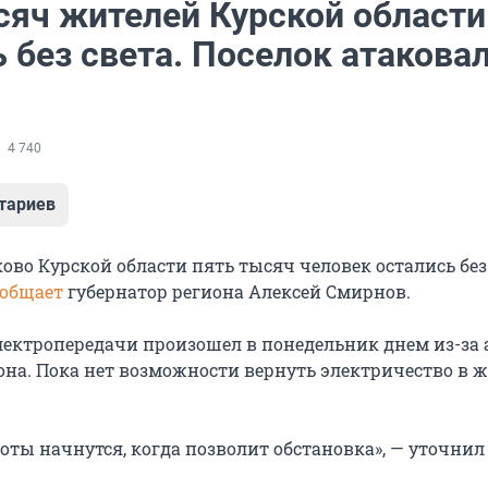
сяч жителей Курской области
 без света. Поселок атакова
4 740
тариев
ово Курской области пять тысяч человек остались без 
ообщает
губернатор региона Алексей Смирнов.
ектропередачи произошел в понедельник днем из-за 
она. Пока нет возможности вернуть электричество в 
оты начнутся, когда позволит обстановка», — уточнил