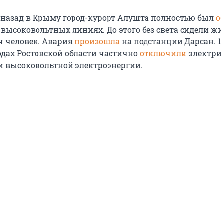
 назад в Крыму город-курорт Алушта полностью был
о
 высоковольтных линиях. До этого без света сидели ж
ч человек. Авария
произошла
на подстанции Дарсан. 
одах Ростовской области частично
отключили
электри
ки высоковольтной электроэнергии.