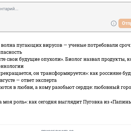
Отп
 волна пугающих вирусов — ученые потребовали сроч
опасность
те свои будущие опухоли». Биолог назвал продукты, 
онкологии
прекращается, он трансформируется»: как россияне буд
вгусте — ответ эксперта
ются в любви, а кому разобьют сердце: любовный гор
а моя роль»: как сегодня выглядит Пуговка из «Папин