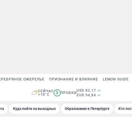
ЕРЕБРЯНОЕ ОЖЕРЕЛЬЕ
ПРИЗНАНИЕ И ВЛИЯНИЕ
LEMON GUIDE
USD 82,17
СЕЙЧАС
3
ПРОБКИ
+18°C
EUR 94,84
та
Куда пойти на выходных
Образование в Петербурге
Кто пос