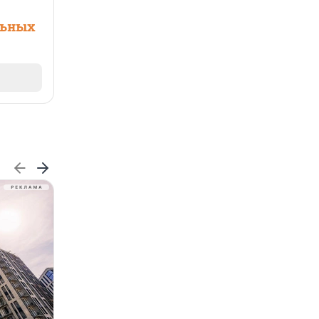
льных