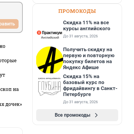
ПРОМОКОДЫ
Скидка 11% на все
равить
курсы английского
До 31 августа, 2026
но
Получить скидку на
первую и повторную
которые
покупку билетов на
Яндекс Афише
ут
Скидка 15% на
базовый курс по
фридайвингу в Санкт-
оскоп на
Петербурге
До 31 августа, 2026
ых дочек»
Все промокоды