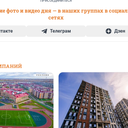
ПРИСОЕДИНИТЬСЯ
е фото и видео дня — в наших группах в социа
сетях
нтакте
Телеграм
Дзен
МПАНИЙ