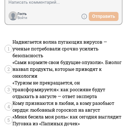
Гость
Отправить
Войти
Надвигается волна пугающих вирусов —
1
ученые потребовали срочно усилить
безопасность
«Сами кормите свои будущие опухоли». Биолог
2
назвал продукты, которые приводят к
онкологии
«Туризм не прекращается, он
3
трансформируется»: как россияне будут
отдыхать в августе — ответ эксперта
Кому признаются в любви, а кому разобьют
4
сердце: любовный гороскоп на август
«Меня бесила моя роль»: как сегодня выглядит
5
Пуговка из «Папиных дочек»