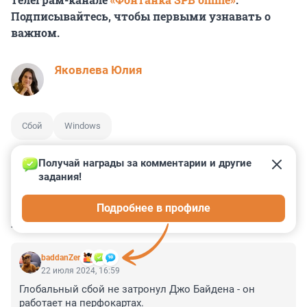
Подписывайтесь, чтобы первыми узнавать о
важном.
Яковлева Юлия
Сбой
Windows
Получай награды за комментарии и другие 
задания!
0
0
0
0
0
Подробнее в профиле
КОММЕНТАРИИ
26
baddanZer
22 июля 2024, 16:59
Глобальный сбой не затронул Джо Байдена - он 
работает на перфокартах.