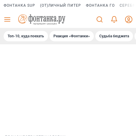
ФОНТАНКА SUP
(ОТ)ЛИЧНЫЙ ПИТЕР
ФОНТАНКА ГО
СЕРЕБР
Топ-10, куда поехать
Реакция «Фонтанки»
Судьба бюджета