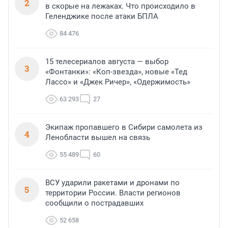
2
в скорые на лежаках. Что происходило в
Геленджике после атаки БПЛА
84 476
15 телесериалов августа — выбор
3
«Фонтанки»: «Коп-звезда», новые «Тед
Лассо» и «Джек Ричер», «Одержимость»
63 293
27
Экипаж пропавшего в Сибири самолета из
4
Ленобласти вышел на связь
55 489
60
ВСУ ударили ракетами и дронами по
5
территории России. Власти регионов
сообщили о пострадавших
52 658