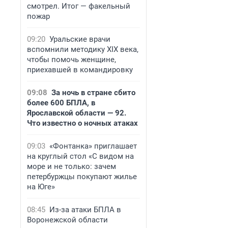
смотрел. Итог — факельный
пожар
09:20
Уральские врачи
вспомнили методику XIX века,
чтобы помочь женщине,
приехавшей в командировку
09:08
За ночь в стране сбито
более 600 БПЛА, в
Ярославской области — 92.
Что известно о ночных атаках
09:03
«Фонтанка» приглашает
на круглый стол «С видом на
море и не только: зачем
петербуржцы покупают жилье
на Юге»
08:45
Из-за атаки БПЛА в
Воронежской области