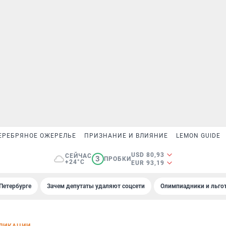
ЕРЕБРЯНОЕ ОЖЕРЕЛЬЕ
ПРИЗНАНИЕ И ВЛИЯНИЕ
LEMON GUIDE
USD 80,93
СЕЙЧАС
3
ПРОБКИ
+24°C
EUR 93,19
Петербурге
Зачем депутаты удаляют соцсети
Олимпиадники и льгот