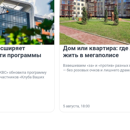
асширяет
Дом или квартира: где
ти программы
жить в мегаполисе
Взвешиваем «за» и «против» разных 
— без розовых очков и лишнего драм
КВС» обновила программу
участников «Клуба Ваших
5 августа, 18:00