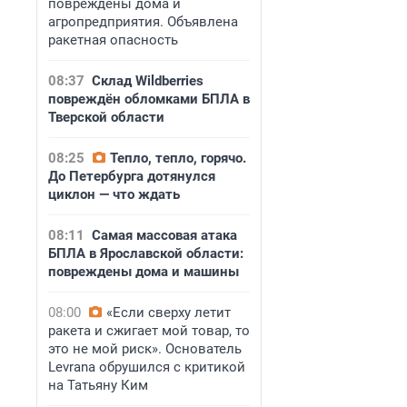
повреждены дома и
агропредприятия. Объявлена
ракетная опасность
08:37
Склад Wildberries
повреждён обломками БПЛА в
Тверской области
08:25
Тепло, тепло, горячо.
До Петербурга дотянулся
циклон — что ждать
08:11
Самая массовая атака
БПЛА в Ярославской области:
повреждены дома и машины
08:00
«Если сверху летит
ракета и сжигает мой товар, то
это не мой риск». Основатель
Levrana обрушился с критикой
на Татьяну Ким