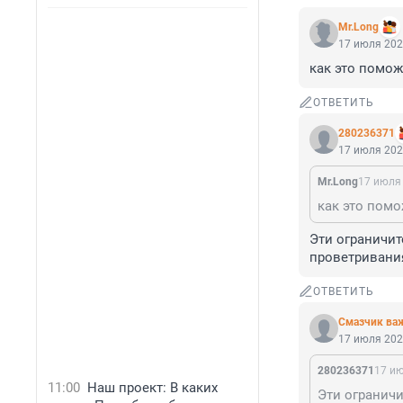
Mr.Long
17 июля 202
как это помож
ОТВЕТИТЬ
280236371
17 июля 202
Mr.Long
17 июля 
как это помо
Эти ограничит
проветривания
ОТВЕТИТЬ
Смазчик ва
17 июля 202
280236371
17 ию
11:00
Наш проект: В каких