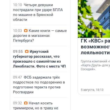
10:10
Четыре девушки
пострадали при ударе БПЛА
по машине в Брянской
области
10:03
Какие книги — самые
дорогие в магазинах
ГК «КВС» р
Петербурга?
возможнос
09:55
Иркутский
лояльности
губернатор рассказал, что
произошло с самолётом из
Группа компаний «
«Карта Друга» для 
Ленобласти. Фото с места ЧП
Соседей».
09:47
ФСБ задержала трёх
подростков по подозрению в
подготовке теракта против
5 августа, 18:13
Росгвардии
09:32
Начал косить
триммером, но в траву не