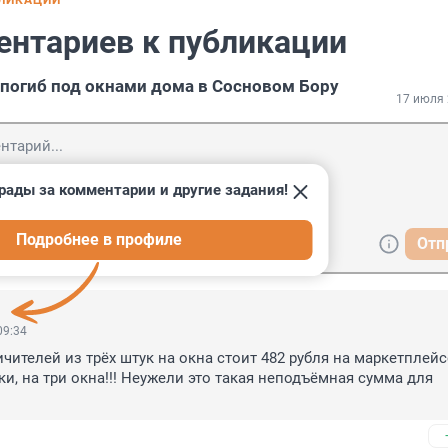
БЛИКАЦИИ
ентариев к публикации
погиб под окнами дома в Сосновом Бору
17 июля 
рады за комментарии и другие задания!
Подробнее в профиле
Отп
09:34
ителей из трёх штук на окна стоит 482 рубля на маркетплейсе!!
ки, на три окна!!! Неужели это такая неподъёмная сумма для 