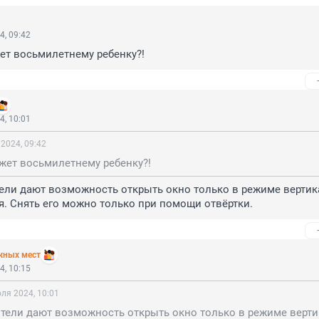
4, 09:42
ет восьмилетнему ребенку?!
4, 10:01
2024, 09:42
жет восьмилетнему ребенку?!
ели дают возможность открыть окно только в режиме вертик
. Снять его можно только при помощи отвёртки.
жных мест
4, 10:15
ля 2024, 10:01