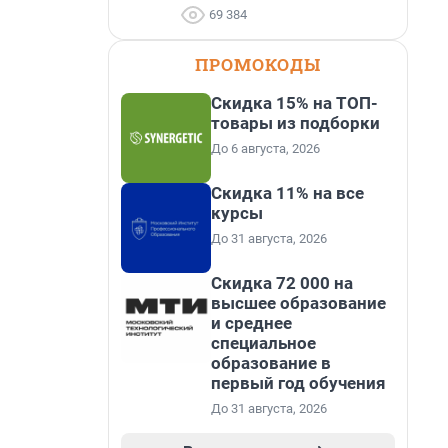
69 384
ПРОМОКОДЫ
Скидка 15% на ТОП-
товары из подборки
До 6 августа, 2026
Скидка 11% на все
курсы
До 31 августа, 2026
Скидка 72 000 на
высшее образование
и среднее
специальное
образование в
первый год обучения
До 31 августа, 2026