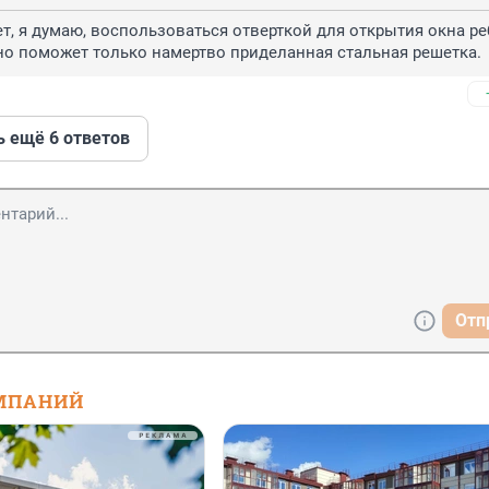
ет, я думаю, воспользоваться отверткой для открытия окна ре
но поможет только намертво приделанная стальная решетка.
ь ещё 6 ответов
Отп
МПАНИЙ