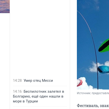
14:28
Умер отец Месси
14:16
Беспилотник залетел в
Источник: 
предоставл
Болгарию, ещё один нашли в
море в Турции
Фестиваль, зна