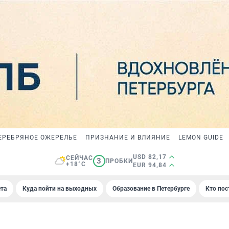
ЕРЕБРЯНОЕ ОЖЕРЕЛЬЕ
ПРИЗНАНИЕ И ВЛИЯНИЕ
LEMON GUIDE
USD 82,17
СЕЙЧАС
3
ПРОБКИ
+18°C
EUR 94,84
та
Куда пойти на выходных
Образование в Петербурге
Кто пос