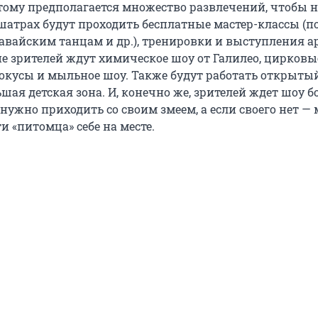
тому предполагается множество развлечений, чтобы 
шатрах будут проходить бесплатные мастер-классы (по
авайским танцам и др.), тренировки и выступления а
не зрителей ждут химическое шоу от Галилео, цирковы
окусы и мыльное шоу. Также будут работать открыты
шая детская зона. И, конечно же, зрителей ждет шоу 
нужно приходить со своим змеем, а если своего нет —
и «питомца» себе на месте.