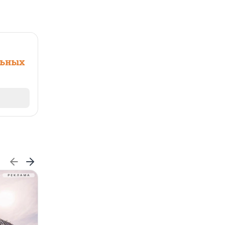
льных