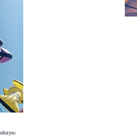
мейную