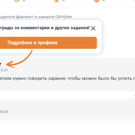
ыделите фрагмент и нажмите Ctrl+Enter
грады за комментарии и другие задания!
Подробнее в профиле
ИИ
2
10:01
ятиях нужно говорить заранее, чтобы можно было бы успеть п
08:04