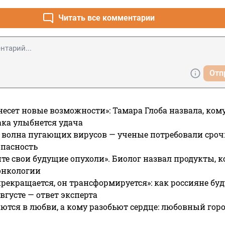
Читать все комментарии
Отп
несет новые возможности»: Тамара Глоба назвала, кому
ака улыбнется удача
 волна пугающих вирусов — ученые потребовали сроч
опасность
те свои будущие опухоли». Биолог назвал продукты, 
онкологии
прекращается, он трансформируется»: как россияне буд
вгусте — ответ эксперта
ются в любви, а кому разобьют сердце: любовный гор