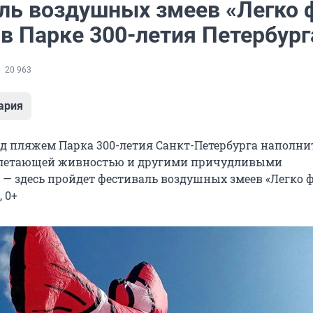
ль воздушных змеев «Легко 
в Парке 300-летия Петербург
20 963
ария
ад пляжем Парка 300-летия Санкт-Петербурга наполни
 летающей живностью и другими причудливыми
— здесь пройдет фестиваль воздушных змеев «Легко ф
 0+