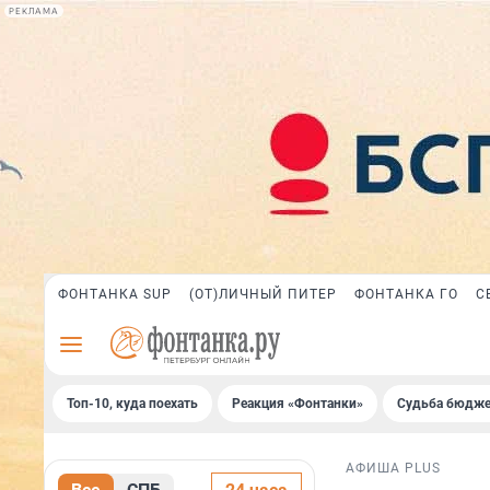
РЕКЛАМА
ФОНТАНКА SUP
(ОТ)ЛИЧНЫЙ ПИТЕР
ФОНТАНКА ГО
С
Топ-10, куда поехать
Реакция «Фонтанки»
Судьба бюдже
АФИША PLUS