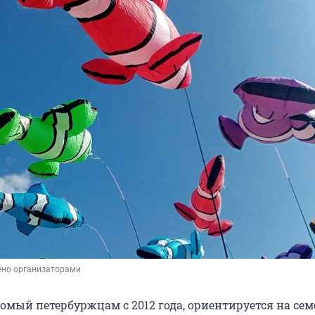
ено организаторами
комый петербуржцам с 2012 года, ориентируется на се