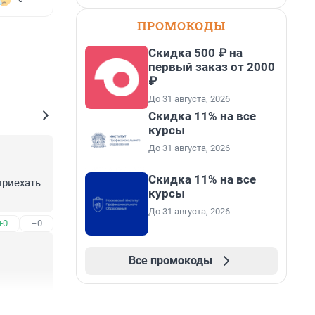
ПРОМОКОДЫ
Скидка 500 ₽ на
первый заказ от 2000
₽
До 31 августа, 2026
Скидка 11% на все
курсы
До 31 августа, 2026
Скидка 11% на все
риехать 
курсы
До 31 августа, 2026
+0
–0
Все промокоды
+0
–0