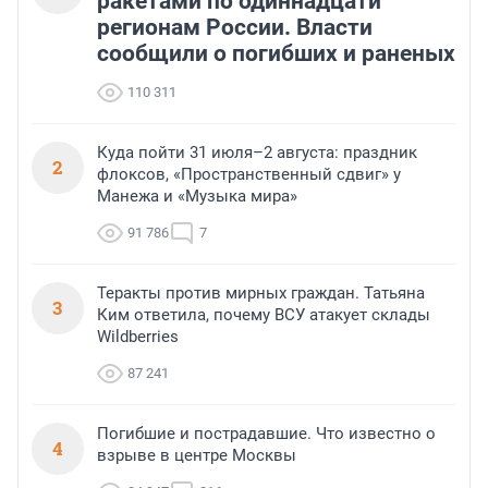
ракетами по одиннадцати
регионам России. Власти
сообщили о погибших и раненых
110 311
Куда пойти 31 июля–2 августа: праздник
2
флоксов, «Пространственный сдвиг» у
Манежа и «Музыка мира»
91 786
7
Теракты против мирных граждан. Татьяна
3
Ким ответила, почему ВСУ атакует склады
Wildberries
87 241
Погибшие и пострадавшие. Что известно о
4
взрыве в центре Москвы