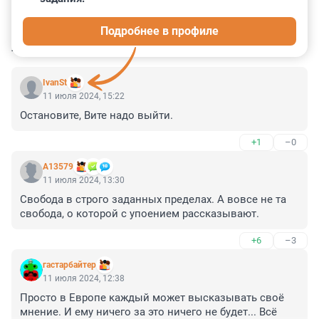
2
0
0
0
0
Подробнее в профиле
КОММЕНТАРИИ
15
IvanSt
11 июля 2024, 15:22
Остановите, Вите надо выйти.
+1
–0
А13579
11 июля 2024, 13:30
Свобода в строго заданных пределах. А вовсе не та 
свобода, о которой с упоением рассказывают.
+6
–3
гастарбайтер
11 июля 2024, 12:38
Просто в Европе каждый может высказывать своё 
мнение. И ему ничего за это ничего не будет... Всё 