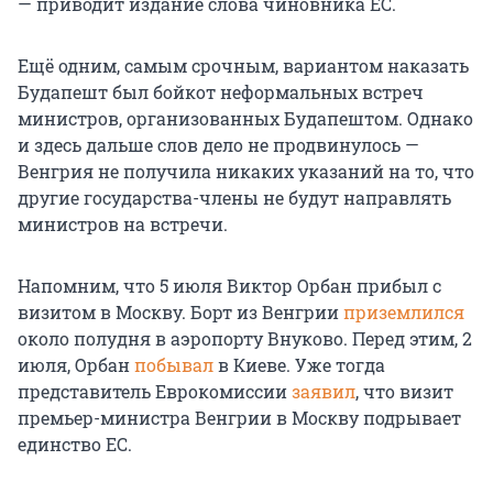
— приводит издание слова чиновника ЕС.
Ещё одним, самым срочным, вариантом наказать
Будапешт был бойкот неформальных встреч
министров, организованных Будапештом. Однако
и здесь дальше слов дело не продвинулось —
Венгрия не получила никаких указаний на то, что
другие государства-члены не будут направлять
министров на встречи.
Напомним, что 5 июля Виктор Орбан прибыл с
визитом в Москву. Борт из Венгрии
приземлился
около полудня в аэропорту Внуково. Перед этим, 2
июля, Орбан
побывал
в Киеве. Уже тогда
представитель Еврокомиссии
заявил
, что визит
премьер-министра Венгрии в Москву подрывает
единство ЕС.