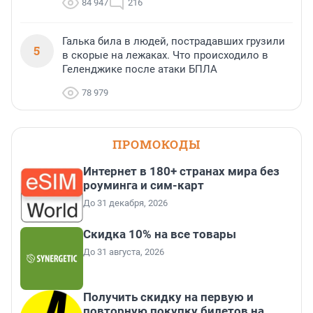
84 947
216
Галька била в людей, пострадавших грузили
5
в скорые на лежаках. Что происходило в
Геленджике после атаки БПЛА
78 979
ПРОМОКОДЫ
Интернет в 180+ странах мира без
роуминга и сим-карт
До 31 декабря, 2026
Скидка 10% на все товары
До 31 августа, 2026
Получить скидку на первую и
повторную покупку билетов на