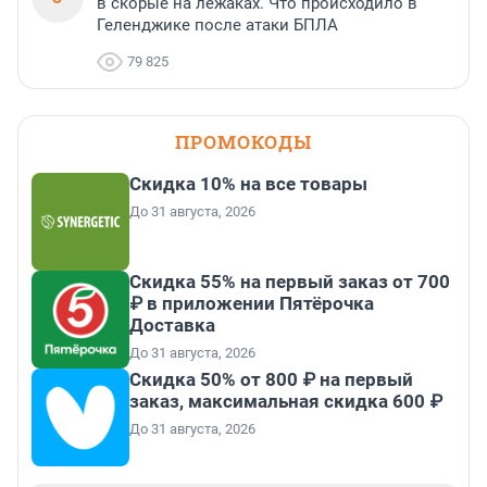
в скорые на лежаках. Что происходило в
Геленджике после атаки БПЛА
79 825
ПРОМОКОДЫ
Скидка 10% на все товары
До 31 августа, 2026
Скидка 55% на первый заказ от 700
₽ в приложении Пятёрочка
Доставка
До 31 августа, 2026
Скидка 50% от 800 ₽ на первый
заказ, максимальная скидка 600 ₽
До 31 августа, 2026