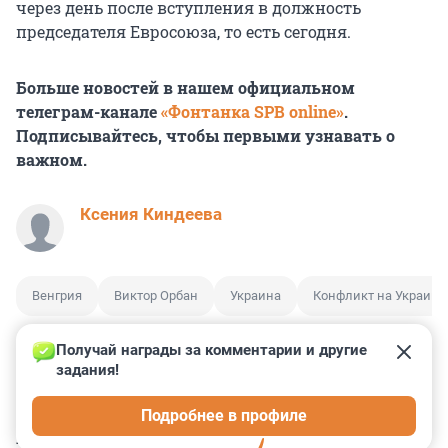
через день после вступления в должность
председателя Евросоюза, то есть сегодня.
Больше новостей в нашем официальном
телеграм-канале
«Фонтанка SPB online»
.
Подписывайтесь, чтобы первыми узнавать о
важном.
Ксения Киндеева
Венгрия
Виктор Орбан
Украина
Конфликт на Украине
Получай награды за комментарии и другие 
задания!
2
1
1
0
0
Подробнее в профиле
КОММЕНТАРИИ
11