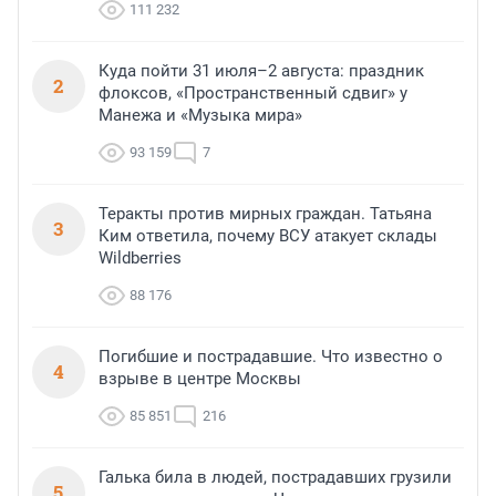
111 232
Куда пойти 31 июля–2 августа: праздник
2
флоксов, «Пространственный сдвиг» у
Манежа и «Музыка мира»
93 159
7
Теракты против мирных граждан. Татьяна
3
Ким ответила, почему ВСУ атакует склады
Wildberries
88 176
Погибшие и пострадавшие. Что известно о
4
взрыве в центре Москвы
85 851
216
Галька била в людей, пострадавших грузили
5