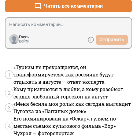
Читать все комментарии
Гость
Отправить
Войти
«Туризм не прекращается, он
1
трансформируется»: как россияне будут
отдыхать в августе — ответ эксперта
Кому признаются в любви, а кому разобьют
2
сердце: любовный гороскоп на август
«Меня бесила моя роль»: как сегодня выглядит
3
Пуговка из «Папиных дочек»
Его номинировали на «Оскар»: гуляем по
4
местам съемок культового фильма «Вор»
Чухрая — фоторепортаж