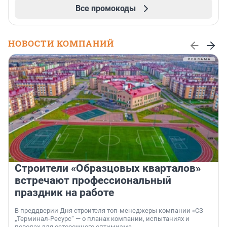
Все промокоды
НОВОСТИ КОМПАНИЙ
Строители «Образцовых кварталов»
встречают профессиональный
праздник на работе
В преддверии Дня строителя топ-менеджеры компании «СЗ
„Терминал-Ресурс“ — о планах компании, испытаниях и
поводах для осторожного оптимизма.